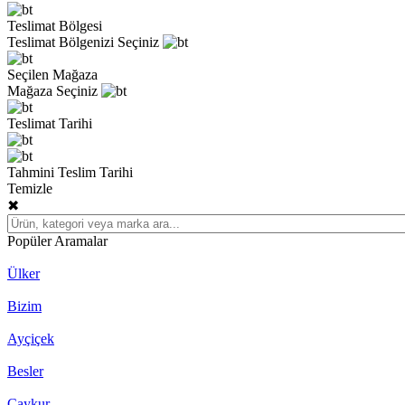
Teslimat Bölgesi
Teslimat Bölgenizi Seçiniz
Seçilen Mağaza
Mağaza Seçiniz
Teslimat Tarihi
Tahmini Teslim Tarihi
Temizle
✖
Popüler Aramalar
Ülker
Bizim
Ayçiçek
Besler
Çaykur