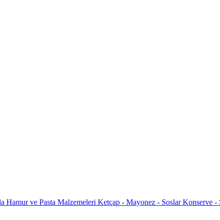
da
Hamur ve Pasta Malzemeleri
Ketçap - Mayonez - Soslar
Konserve -