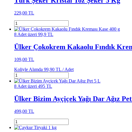
Türk Şeker Kristal Toz Şeker 5 Kg
229,00 TL
8 Adet üzeri 99,9 TL
Ülker Çokokrem Kakaolu Fındık Krem
109,00 TL
Koliyle Alımda
99,90 TL /
Adet
8 Adet üzeri 495 TL
Ülker Bizim Ayçiçek Yağı Dar Ağız Pet
499,00 TL