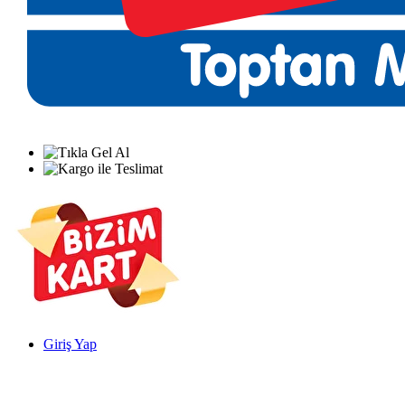
Giriş Yap