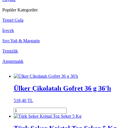
Popüler Kategoriler
Temel Gıda
İçecek
Sıvı Yağ & Margarin
Temizlik
Atıştırmalık
Ülker Çikolatalı Gofret 36 g 36'lı
518,40 TL