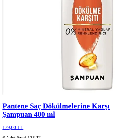
Pantene Saç Dökülmelerine Karşı
Şampuan 400 ml
179,00 TL
6 Adet üzeri 135 TL