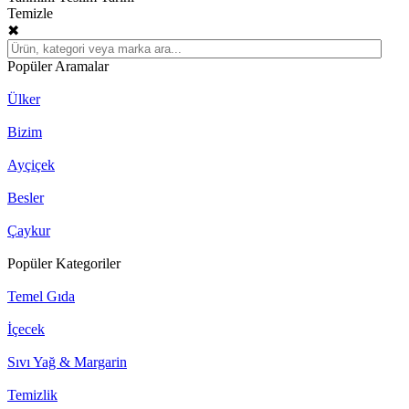
Temizle
✖
Popüler Aramalar
Ülker
Bizim
Ayçiçek
Besler
Çaykur
Popüler Kategoriler
Temel Gıda
İçecek
Sıvı Yağ & Margarin
Temizlik