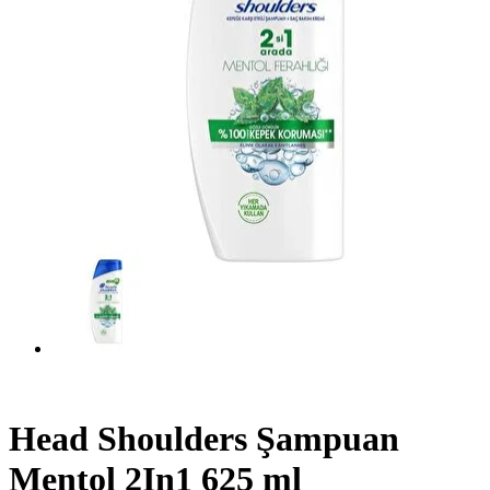
Head Shoulders Şampuan
Mentol 2In1 625 ml