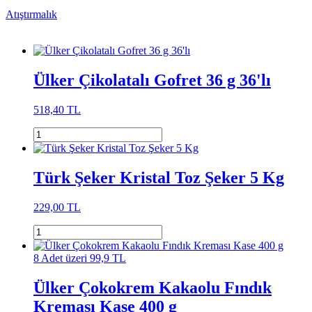
Atıştırmalık
Ülker Çikolatalı Gofret 36 g 36'lı
518,40 TL
Türk Şeker Kristal Toz Şeker 5 Kg
229,00 TL
8 Adet üzeri 99,9 TL
Ülker Çokokrem Kakaolu Fındık
Kreması Kase 400 g