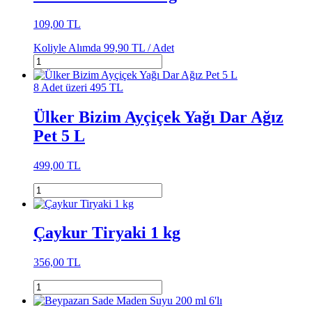
109,00 TL
Koliyle Alımda
99,90 TL /
Adet
8 Adet üzeri 495 TL
Ülker Bizim Ayçiçek Yağı Dar Ağız
Pet 5 L
499,00 TL
Çaykur Tiryaki 1 kg
356,00 TL