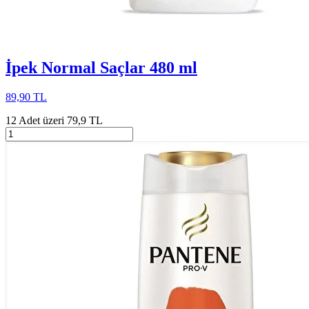
İpek Normal Saçlar 480 ml
89,90 TL
12 Adet üzeri 79,9 TL