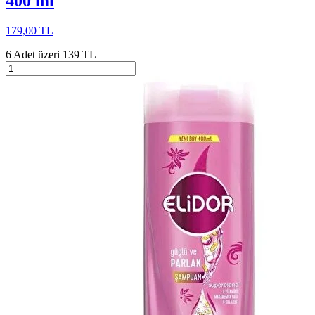
400 ml
179,00 TL
6 Adet üzeri 139 TL