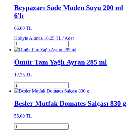
Beypazarı Sade Maden Suyu 200 ml
6'lı
66,00 TL
Koliyle Alımda
10,25 TL /
Adet
Ömür Tam Yağlı Ayran 285 ml
12,75 TL
Besler Mutfak Domates Salçası 830 g
55,00 TL