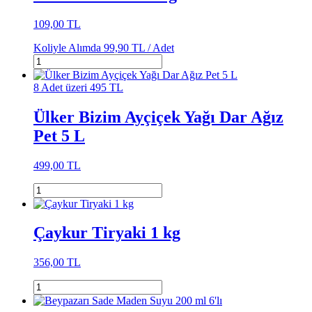
109,00 TL
Koliyle Alımda
99,90 TL /
Adet
8 Adet üzeri 495 TL
Ülker Bizim Ayçiçek Yağı Dar Ağız
Pet 5 L
499,00 TL
Çaykur Tiryaki 1 kg
356,00 TL