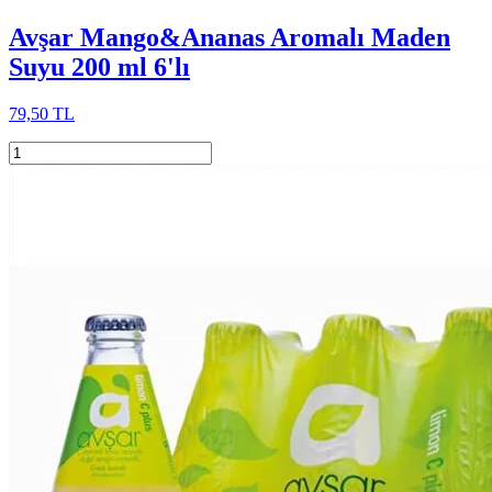
Avşar Mango&Ananas Aromalı Maden
Suyu 200 ml 6'lı
79,50 TL