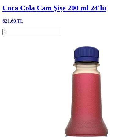
Coca Cola Cam Şişe 200 ml 24'lü
621,60 TL