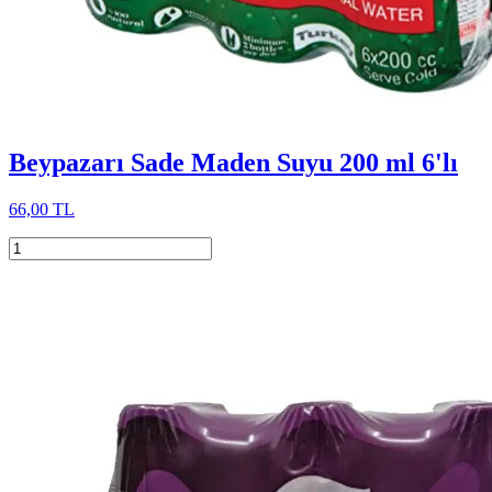
Beypazarı Sade Maden Suyu 200 ml 6'lı
66,00 TL