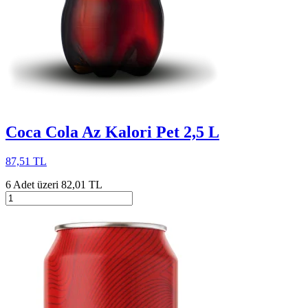
Coca Cola Az Kalori Pet 2,5 L
87,51 TL
6 Adet üzeri 82,01 TL