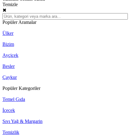
Temizle
✖
Popüler Aramalar
Ülker
Bizim
Ayçiçek
Besler
Çaykur
Popüler Kategoriler
Temel Gıda
İçecek
Sıvı Yağ & Margarin
Temizlik