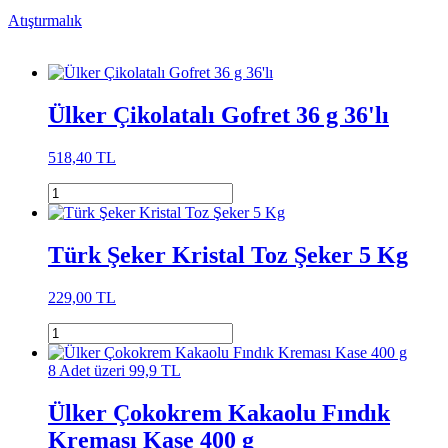
Atıştırmalık
Ülker Çikolatalı Gofret 36 g 36'lı
518,40 TL
Türk Şeker Kristal Toz Şeker 5 Kg
229,00 TL
8 Adet üzeri 99,9 TL
Ülker Çokokrem Kakaolu Fındık
Kreması Kase 400 g