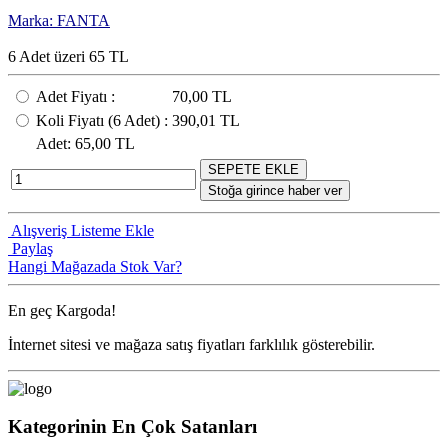
Marka: FANTA
6 Adet üzeri 65 TL
Adet Fiyatı
:
70,00 TL
Koli Fiyatı
(6
Adet
) :
390,01 TL
Adet
: 65,00 TL
SEPETE EKLE
Stoğa girince haber ver
Alışveriş Listeme Ekle
Paylaş
Hangi Mağazada Stok Var?
En geç
Kargoda!
İnternet sitesi ve mağaza satış fiyatları farklılık gösterebilir.
Kategorinin En Çok Satanları