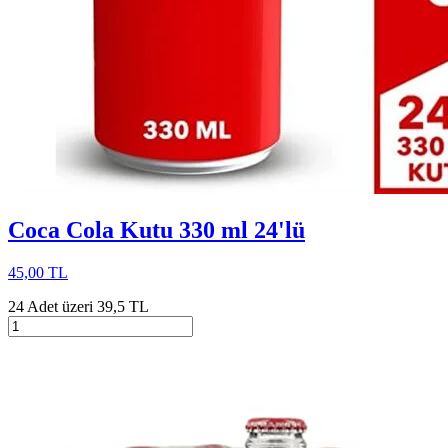
Coca Cola Kutu 330 ml 24'lü
45,00 TL
24 Adet üzeri 39,5 TL