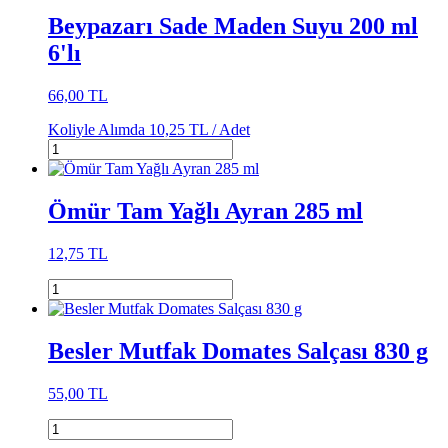
Beypazarı Sade Maden Suyu 200 ml
6'lı
66,00 TL
Koliyle Alımda
10,25 TL /
Adet
Ömür Tam Yağlı Ayran 285 ml
12,75 TL
Besler Mutfak Domates Salçası 830 g
55,00 TL