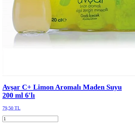
Avşar C+ Limon Aromalı Maden Suyu
200 ml 6'lı
79,50 TL