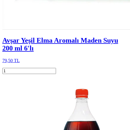
Avşar Yeşil Elma Aromalı Maden Suyu
200 ml 6'lı
79,50 TL