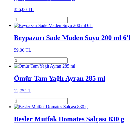
356,00 TL
Beypazarı Sade Maden Suyu 200 ml 6'l
59,00 TL
Ömür Tam Yağlı Ayran 285 ml
12,75 TL
Besler Mutfak Domates Salçası 830 g