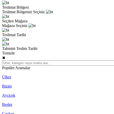
Teslimat Bölgesi
Teslimat Bölgenizi Seçiniz
Seçilen Mağaza
Mağaza Seçiniz
Teslimat Tarihi
Tahmini Teslim Tarihi
Temizle
✖
Popüler Aramalar
Ülker
Bizim
Ayçiçek
Besler
Çaykur