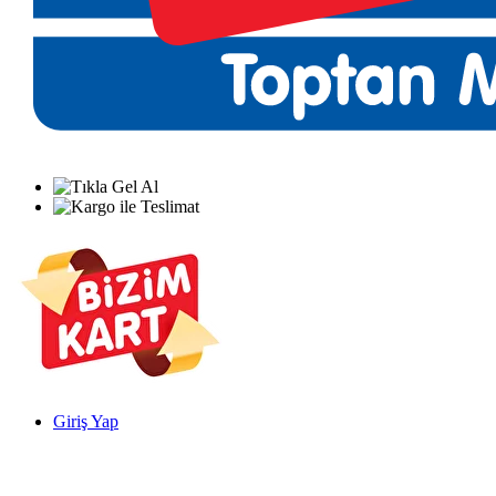
Giriş Yap