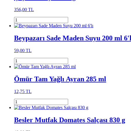
356,00 TL
Beypazarı Sade Maden Suyu 200 ml 6'l
59,00 TL
Ömür Tam Yağlı Ayran 285 ml
12,75 TL
Besler Mutfak Domates Salçası 830 g