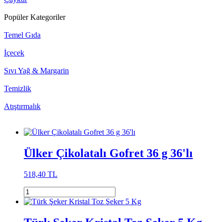
Popüler Kategoriler
Temel Gıda
İçecek
Sıvı Yağ & Margarin
Temizlik
Atıştırmalık
Ülker Çikolatalı Gofret 36 g 36'lı
518,40 TL