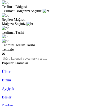
Teslimat Bölgesi
Teslimat Bölgenizi Seçiniz
Seçilen Mağaza
Mağaza Seçiniz
Teslimat Tarihi
Tahmini Teslim Tarihi
Temizle
✖
Popüler Aramalar
Ülker
Bizim
Ayçiçek
Besler
Çaykur