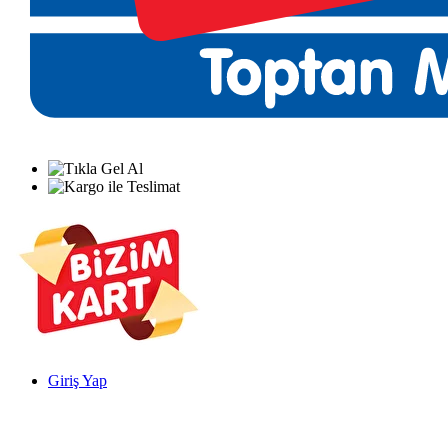
Giriş Yap