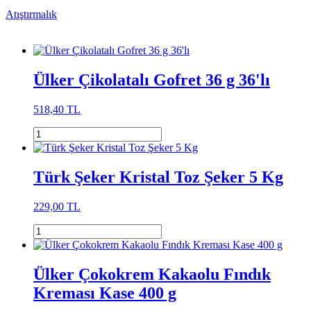
Atıştırmalık
Ülker Çikolatalı Gofret 36 g 36'lı
518,40 TL
Türk Şeker Kristal Toz Şeker 5 Kg
229,00 TL
Ülker Çokokrem Kakaolu Fındık
Kreması Kase 400 g