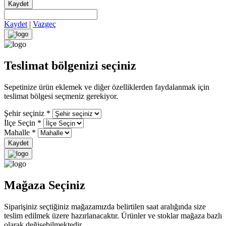
Kaydet
Kaydet
|
Vazgeç
Teslimat bölgenizi seçiniz
Sepetinize ürün eklemek ve diğer özelliklerden faydalanmak için
teslimat bölgesi seçmeniz gerekiyor.
Şehir seçiniz
*
İlçe Seçin
*
Mahalle
*
Kaydet
Mağaza Seçiniz
Siparişiniz seçtiğiniz mağazamızda belirtilen saat aralığında size
teslim edilmek üzere hazırlanacaktır. Ürünler ve stoklar mağaza bazlı
olarak değişebilmektedir.