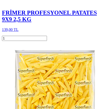
FRİMER PROFESYONEL PATATES
9X9 2,5 KG
139,00 TL