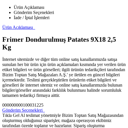
Ürün Açıklaması
Gönderim Seçenekleri
İade / İptal İşlemleri
Ürün Açıklaması
Frimer Dondurulmuş Patates 9X18 2,5
Kg
İnternet sitemizde ve diğer tüm online satış kanallarımızda satışa
sunulan her bir ürün için ürün açıklamaları kısmında yer verilen ürün
etiket bilgileri ve ürün görselleri; ilgili ürünün tedarikçileri tarafından
Bizim Toptan Satış Mağazaları A.Ş.' ye iletilen en güncel bilgileri
içermektedir. Teslimi gerçekleştirilen ürünlerin etiket bilgileri ve
görselleri ile internet sitemiz ve online satış kanallarımızda bulunan
bilgiler/görseller arasındaki farklılık bulunması halinde sorumluluk
tamamen tedarikçi firmaya aittir.
000000000100031225
Gönderim Seçenekleri
Tıkla Gel Al teslimat yönetmiyle Bizim Toptan Satış Mağazasından
oluşturmuş olduğunuz siparişler, mağaza operasyon ekibimiz
tarafından özenle toplanır ve hazırlanır. Sipariş oluşturma