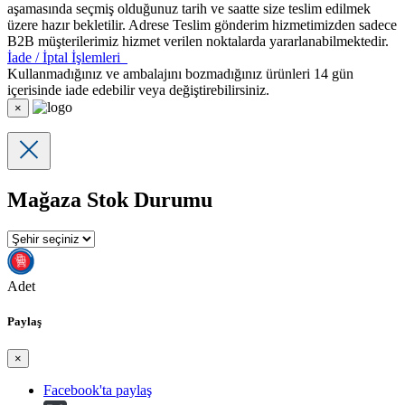
aşamasında seçmiş olduğunuz tarih ve saatte size teslim edilmek
üzere hazır bekletilir. Adrese Teslim gönderim hizmetimizden sadece
B2B müşterilerimiz hizmet verilen noktalarda yararlanabilmektedir.
İade / İptal İşlemleri
Kullanmadığınız ve ambalajını bozmadığınız ürünleri 14 gün
içerisinde iade edebilir veya değiştirebilirsiniz.
×
Mağaza Stok Durumu
Adet
Paylaş
×
Facebook'ta paylaş