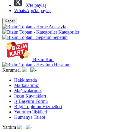
X'te paylaş
WhatsApp'ta paylaş
Kapat
Anasayfa
Kategoriler
Sepetim
Bizim Kart
Hesabım
Kurumsal
Hakkımızda
Markalarımız
Mağazalarımız
İnsan Kaynakları
İş Başvuru Formu
Bilgi Toplumu Hizmetleri
Yatırımcı İlişkileri
Kumanya Talebi
Yardım