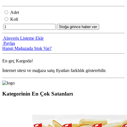
Adet
Koli
Stoğa girince haber ver
Alışveriş Listeme Ekle
Paylaş
Hangi Mağazada Stok Var?
En geç
Kargoda!
İnternet sitesi ve mağaza satış fiyatları farklılık gösterebilir.
Kategorinin En Çok Satanları