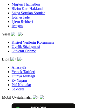
Müşteri Hizmetleri
Bizim Kart Hakkında
Sıkça Sorulan Sorular
İptal & İade
İşlem Rehberi
İletişim
Yasal
Kişisel Verilerin Korunması
Üyelik Sözleşmesi
Güvenli Ödeme
Blog
Anasayfa
Yemek Tarifleri
Dünya Mutfağı
Ev Yaşam
Püf Noktalar
Sektörel
Mobil Uygulamalar