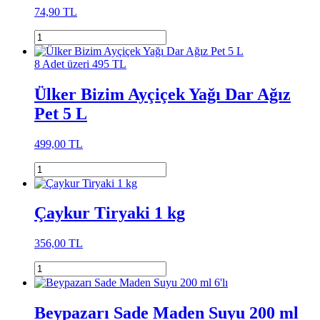
74,90 TL
8 Adet üzeri 495 TL
Ülker Bizim Ayçiçek Yağı Dar Ağız
Pet 5 L
499,00 TL
Çaykur Tiryaki 1 kg
356,00 TL
Beypazarı Sade Maden Suyu 200 ml