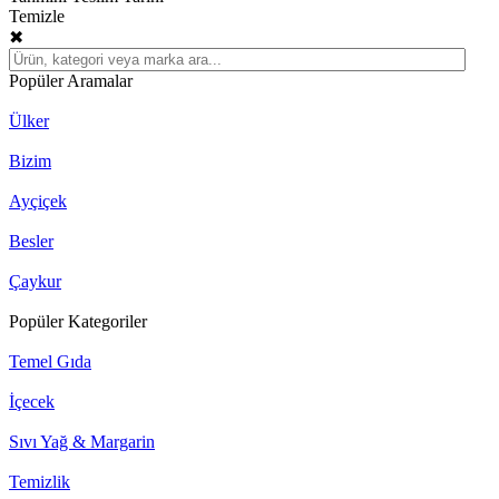
Temizle
✖
Popüler Aramalar
Ülker
Bizim
Ayçiçek
Besler
Çaykur
Popüler Kategoriler
Temel Gıda
İçecek
Sıvı Yağ & Margarin
Temizlik