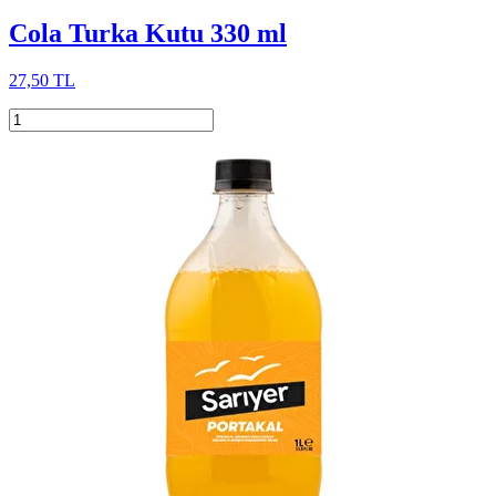
Cola Turka Kutu 330 ml
27,50 TL