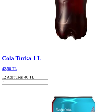
Cola Turka 1 L
42,50 TL
12 Adet üzeri 40 TL