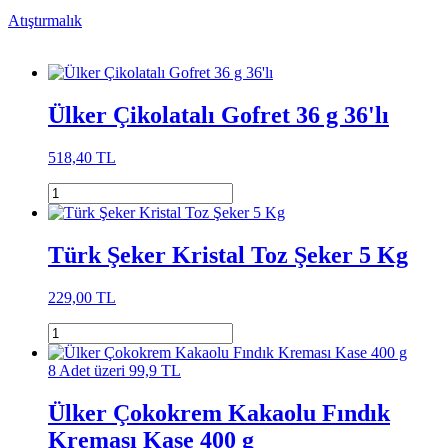
Atıştırmalık
Ülker Çikolatalı Gofret 36 g 36'lı
518,40 TL
Türk Şeker Kristal Toz Şeker 5 Kg
229,00 TL
8 Adet üzeri 99,9 TL
Ülker Çokokrem Kakaolu Fındık
Kreması Kase 400 g