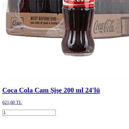
Coca Cola Cam Şişe 200 ml 24'lü
621,60 TL