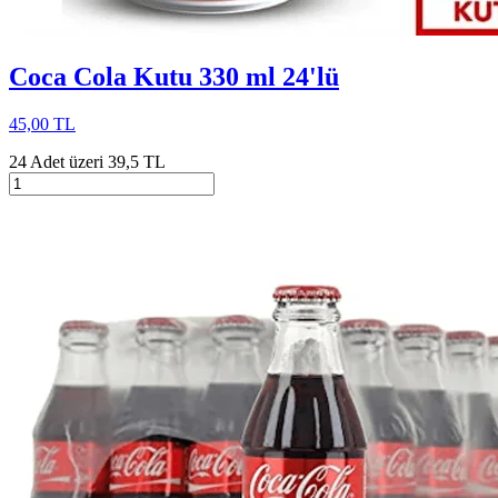
Coca Cola Kutu 330 ml 24'lü
45,00 TL
24 Adet üzeri 39,5 TL