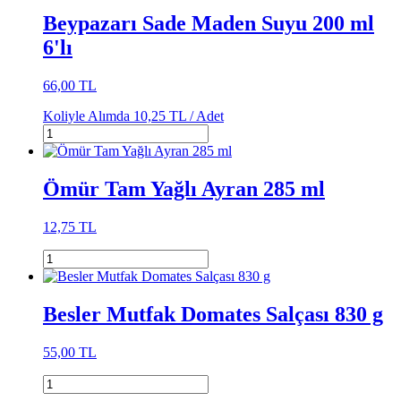
Beypazarı Sade Maden Suyu 200 ml
6'lı
66,00 TL
Koliyle Alımda
10,25 TL /
Adet
Ömür Tam Yağlı Ayran 285 ml
12,75 TL
Besler Mutfak Domates Salçası 830 g
55,00 TL