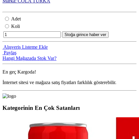
Marka: COLA TURKA
Adet
Koli
Stoğa girince haber ver
Alışveriş Listeme Ekle
Paylaş
Hangi Mağazada Stok Var?
En geç
Kargoda!
İnternet sitesi ve mağaza satış fiyatları farklılık gösterebilir.
Kategorinin En Çok Satanları