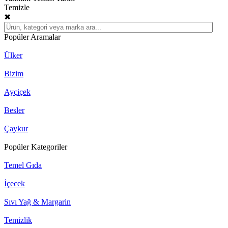
Temizle
✖
Popüler Aramalar
Ülker
Bizim
Ayçiçek
Besler
Çaykur
Popüler Kategoriler
Temel Gıda
İçecek
Sıvı Yağ & Margarin
Temizlik