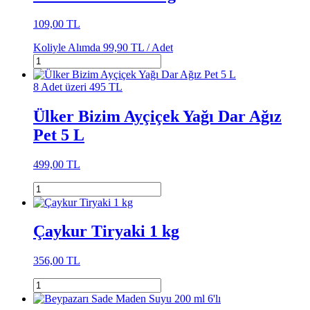
109,00 TL
Koliyle Alımda
99,90 TL /
Adet
8 Adet üzeri 495 TL
Ülker Bizim Ayçiçek Yağı Dar Ağız
Pet 5 L
499,00 TL
Çaykur Tiryaki 1 kg
356,00 TL