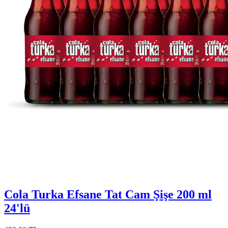
Cola Turka Efsane Tat Cam Şişe 200 ml
24'lü