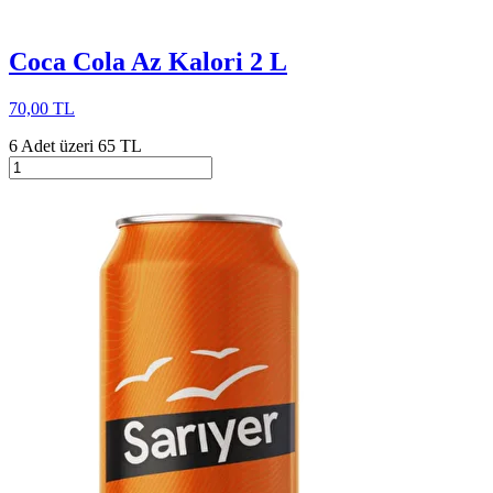
Coca Cola Az Kalori 2 L
70,00 TL
6 Adet üzeri 65 TL