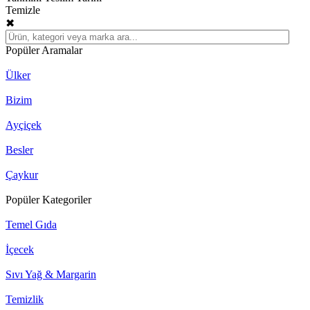
Temizle
✖
Popüler Aramalar
Ülker
Bizim
Ayçiçek
Besler
Çaykur
Popüler Kategoriler
Temel Gıda
İçecek
Sıvı Yağ & Margarin
Temizlik