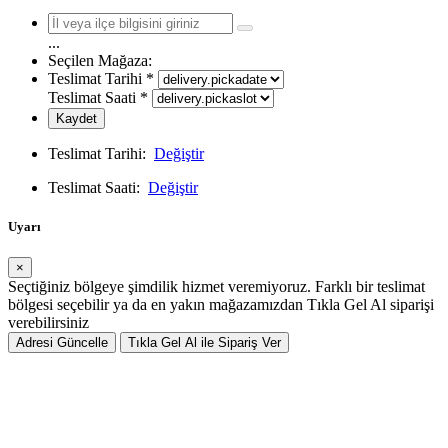
...
Seçilen Mağaza:
Teslimat Tarihi
*
Teslimat Saati
*
Kaydet
Teslimat Tarihi:
Değiştir
Teslimat Saati:
Değiştir
Uyarı
×
Seçtiğiniz bölgeye şimdilik hizmet veremiyoruz. Farklı bir teslimat
bölgesi seçebilir ya da en yakın mağazamızdan Tıkla Gel Al siparişi
verebilirsiniz
Adresi Güncelle
Tıkla Gel Al ile Sipariş Ver