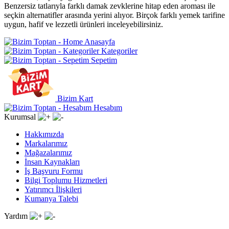
Benzersiz tatlarıyla farklı damak zevklerine hitap eden aroması ile
seçkin alternatifler arasında yerini alıyor. Birçok farklı yemek tarifine
uygun, hafif ve lezzetli ürünleri inceleyebilirsiniz.
Anasayfa
Kategoriler
Sepetim
Bizim Kart
Hesabım
Kurumsal
Hakkımızda
Markalarımız
Mağazalarımız
İnsan Kaynakları
İş Başvuru Formu
Bilgi Toplumu Hizmetleri
Yatırımcı İlişkileri
Kumanya Talebi
Yardım