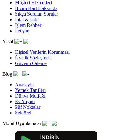
Müşteri Hizmetleri
Bizim Kart Hakkında
Sıkça Sorulan Sorular
İptal & İade
İşlem Rehberi
İletişim
Yasal
Kişisel Verilerin Korunması
Üyelik Sözleşmesi
Güvenli Ödeme
Blog
Anasayfa
Yemek Tarifleri
Dünya Mutfağı
Ev Yaşam
Püf Noktalar
Sektörel
Mobil Uygulamalar