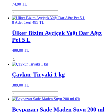
74,90 TL
8 Adet üzeri 495 TL
Ülker Bizim Ayçiçek Yağı Dar Ağız
Pet 5 L
499,00 TL
Çaykur Tiryaki 1 kg
389,00 TL
Beypazarı Sade Maden Suyu 200 ml