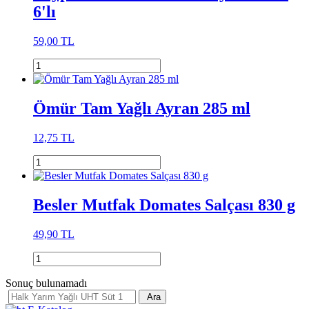
6'lı
59,00 TL
Ömür Tam Yağlı Ayran 285 ml
12,75 TL
Besler Mutfak Domates Salçası 830 g
49,90 TL
Sonuç bulunamadı
Ara