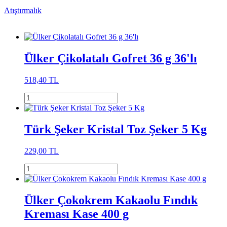
Atıştırmalık
Ülker Çikolatalı Gofret 36 g 36'lı
518,40 TL
Türk Şeker Kristal Toz Şeker 5 Kg
229,00 TL
Ülker Çokokrem Kakaolu Fındık
Kreması Kase 400 g