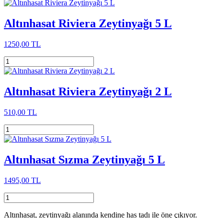
Altınhasat Riviera Zeytinyağı 5 L
1250,00 TL
Altınhasat Riviera Zeytinyağı 2 L
510,00 TL
Altınhasat Sızma Zeytinyağı 5 L
1495,00 TL
Altınhasat, zeytinyağı alanında kendine has tadı ile öne çıkıyor.