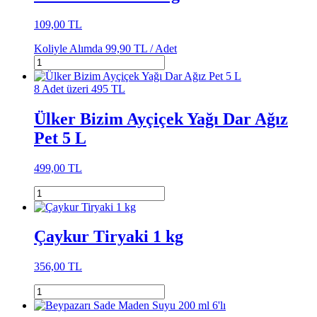
109,00 TL
Koliyle Alımda
99,90 TL /
Adet
8 Adet üzeri 495 TL
Ülker Bizim Ayçiçek Yağı Dar Ağız
Pet 5 L
499,00 TL
Çaykur Tiryaki 1 kg
356,00 TL