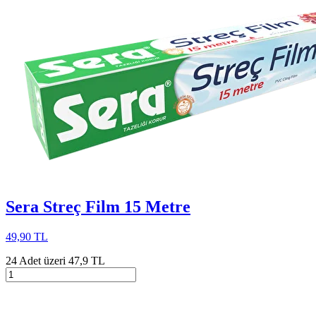
Sera Streç Film 15 Metre
49,90 TL
24 Adet üzeri 47,9 TL