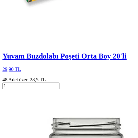
Yuvam Buzdolabı Poşeti Orta Boy 20'li
29,90 TL
48 Adet üzeri 28,5 TL