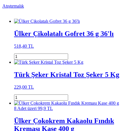
Atıştırmalık
Ülker Çikolatalı Gofret 36 g 36'lı
518,40 TL
Türk Şeker Kristal Toz Şeker 5 Kg
229,00 TL
8 Adet üzeri 99,9 TL
Ülker Çokokrem Kakaolu Fındık
Kreması Kase 400 g