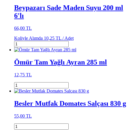
Beypazarı Sade Maden Suyu 200 ml
6'lı
66,00 TL
Koliyle Alımda
10,25 TL /
Adet
Ömür Tam Yağlı Ayran 285 ml
12,75 TL
Besler Mutfak Domates Salçası 830 g
55,00 TL