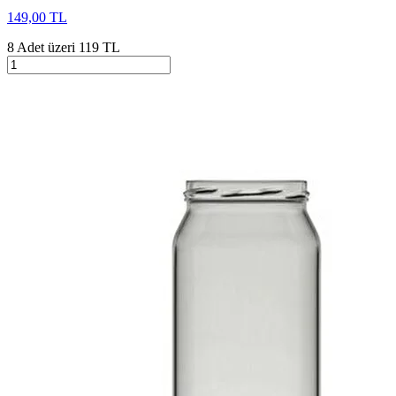
149,00 TL
8 Adet üzeri 119 TL