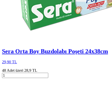
Sera Orta Boy Buzdolabı Poşeti 24x38cm
29,90 TL
48 Adet üzeri 28,9 TL