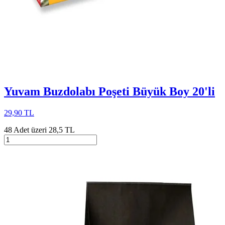
Yuvam Buzdolabı Poşeti Büyük Boy 20'li
29,90 TL
48 Adet üzeri 28,5 TL