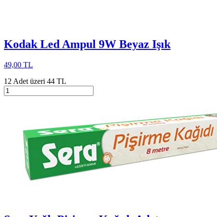
Kodak Led Ampul 9W Beyaz Işık
49,00 TL
12 Adet üzeri 44 TL