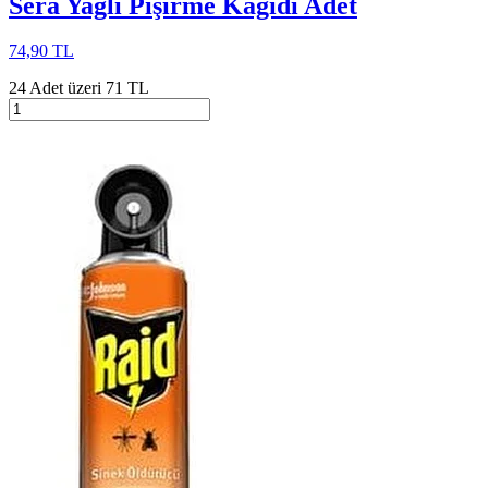
Sera Yağlı Pişirme Kağıdı Adet
74,90 TL
24 Adet üzeri 71 TL