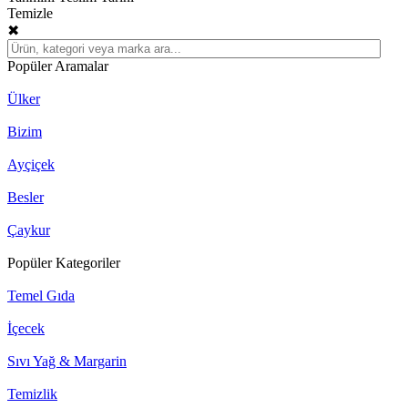
Temizle
✖
Popüler Aramalar
Ülker
Bizim
Ayçiçek
Besler
Çaykur
Popüler Kategoriler
Temel Gıda
İçecek
Sıvı Yağ & Margarin
Temizlik