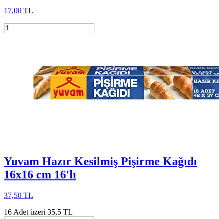
17,00 TL
Yuvam Hazır Kesilmiş Pişirme Kağıdı
16x16 cm 16'lı
37,50 TL
16 Adet üzeri 35,5 TL