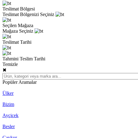
Teslimat Bölgesi
Teslimat Bölgenizi Seçiniz
Seçilen Mağaza
Mağaza Seçiniz
Teslimat Tarihi
Tahmini Teslim Tarihi
Temizle
✖
Popüler Aramalar
Ülker
Bizim
Ayçiçek
Besler
Çaykur