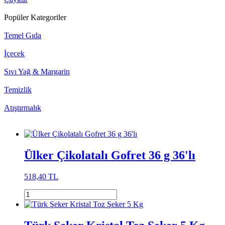
Popüler Kategoriler
Temel Gıda
İçecek
Sıvı Yağ & Margarin
Temizlik
Atıştırmalık
Ülker Çikolatalı Gofret 36 g 36'lı
518,40 TL