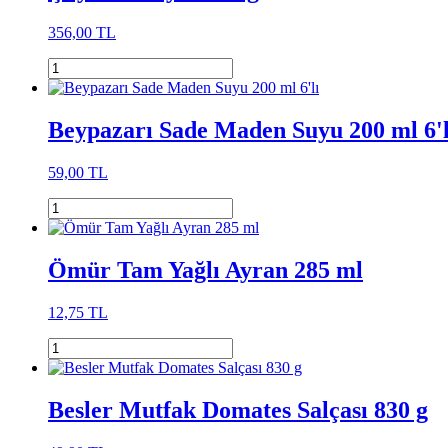
356,00 TL
Beypazarı Sade Maden Suyu 200 ml 6'l
59,00 TL
Ömür Tam Yağlı Ayran 285 ml
12,75 TL
Besler Mutfak Domates Salçası 830 g