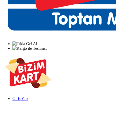
Giriş Yap