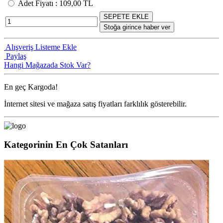
Adet Fiyatı
:
109,00 TL
SEPETE EKLE
Stoğa girince haber ver
Alışveriş Listeme Ekle
Paylaş
Hangi Mağazada Stok Var?
En geç
Kargoda!
İnternet sitesi ve mağaza satış fiyatları farklılık gösterebilir.
Kategorinin En Çok Satanları