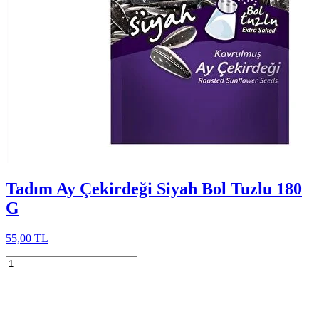
Tadım Ay Çekirdeği Siyah Bol Tuzlu 180
G
55,00 TL