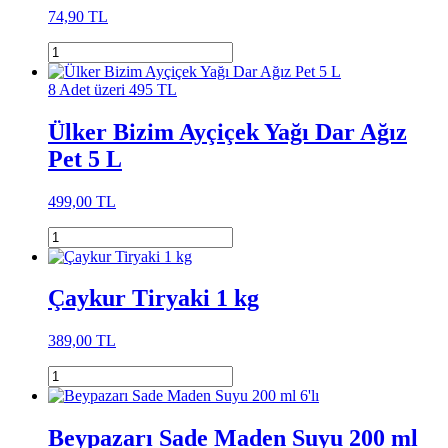
74,90 TL
8 Adet üzeri 495 TL
Ülker Bizim Ayçiçek Yağı Dar Ağız
Pet 5 L
499,00 TL
Çaykur Tiryaki 1 kg
389,00 TL
Beypazarı Sade Maden Suyu 200 ml