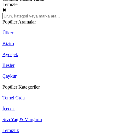
Temizle
✖
Popüler Aramalar
Ülker
Bizim
Ayçiçek
Besler
Çaykur
Popüler Kategoriler
Temel Gıda
İçecek
Sıvı Yağ & Margarin
Temizlik