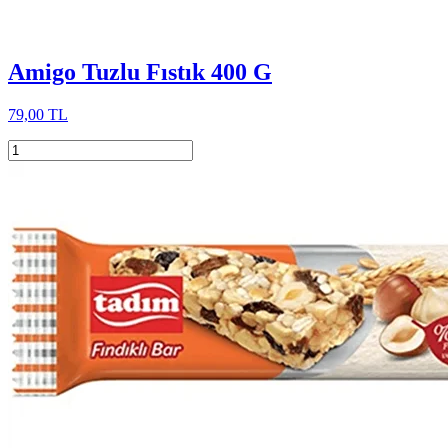
Amigo Tuzlu Fıstık 400 G
79,00 TL