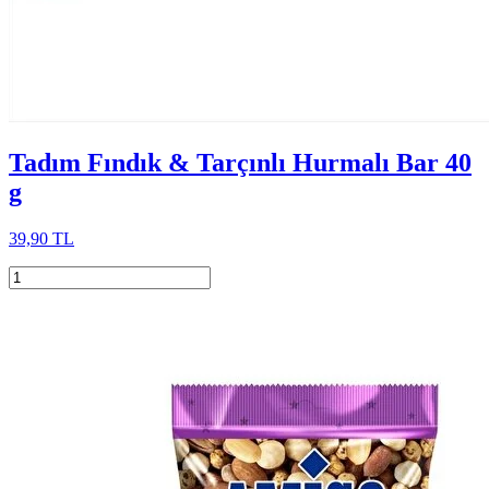
Tadım Fındık & Tarçınlı Hurmalı Bar 40
g
39,90 TL