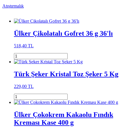
Atıştırmalık
Ülker Çikolatalı Gofret 36 g 36'lı
518,40 TL
Türk Şeker Kristal Toz Şeker 5 Kg
229,00 TL
Ülker Çokokrem Kakaolu Fındık
Kreması Kase 400 g