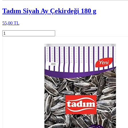
Tadım Siyah Ay Çekirdeği 180 g
55,00 TL