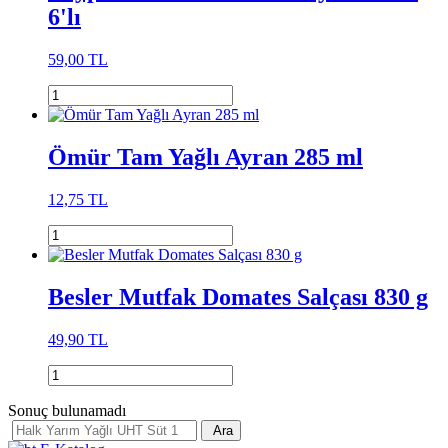
6'lı
59,00 TL
Ömür Tam Yağlı Ayran 285 ml
12,75 TL
Besler Mutfak Domates Salçası 830 g
49,90 TL
Sonuç bulunamadı
Ara