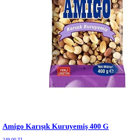
Amigo Karışık Kuruyemiş 400 G
249,00 TL