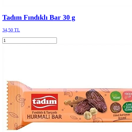
Tadım Fındıklı Bar 30 g
34,50 TL