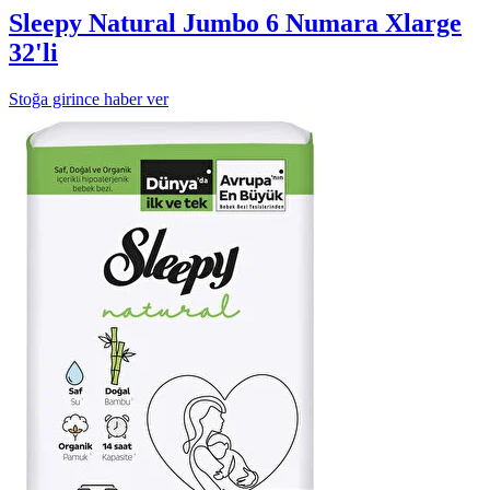
Sleepy Natural Jumbo 6 Numara Xlarge
32'li
Stoğa girince haber ver