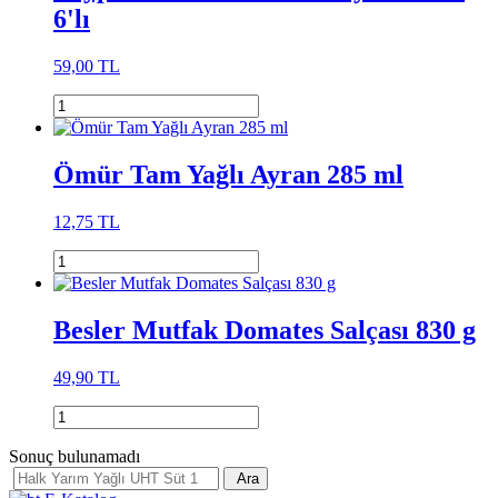
6'lı
59,00 TL
Ömür Tam Yağlı Ayran 285 ml
12,75 TL
Besler Mutfak Domates Salçası 830 g
49,90 TL
Sonuç bulunamadı
Ara