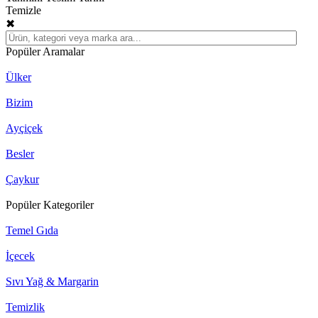
Temizle
✖
Popüler Aramalar
Ülker
Bizim
Ayçiçek
Besler
Çaykur
Popüler Kategoriler
Temel Gıda
İçecek
Sıvı Yağ & Margarin
Temizlik