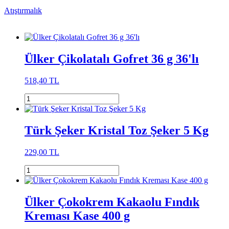
Atıştırmalık
Ülker Çikolatalı Gofret 36 g 36'lı
518,40 TL
Türk Şeker Kristal Toz Şeker 5 Kg
229,00 TL
Ülker Çokokrem Kakaolu Fındık
Kreması Kase 400 g