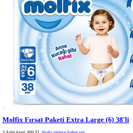
Molfix Fırsat Paketi Extra Large (6) 38'li
3 Adet üzeri 309 TL
Stoğa girince haber ver