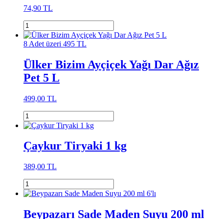
74,90 TL
8 Adet üzeri 495 TL
Ülker Bizim Ayçiçek Yağı Dar Ağız
Pet 5 L
499,00 TL
Çaykur Tiryaki 1 kg
389,00 TL
Beypazarı Sade Maden Suyu 200 ml