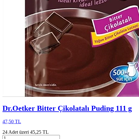
Dr.Oetker Bitter Çikolatalı Puding 111 g
47,50 TL
24 Adet üzeri 45,25 TL