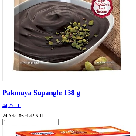
Pakmaya Supangle 138 g
44,25 TL
24 Adet üzeri 42,5 TL