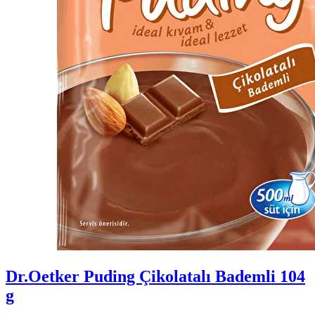
Dr.Oetker Puding Çikolatalı Bademli 104
g