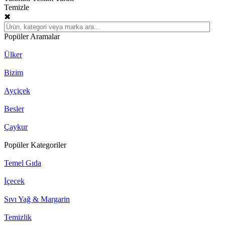
Temizle
✖
Popüler Aramalar
Ülker
Bizim
Ayçiçek
Besler
Çaykur
Popüler Kategoriler
Temel Gıda
İçecek
Sıvı Yağ & Margarin
Temizlik