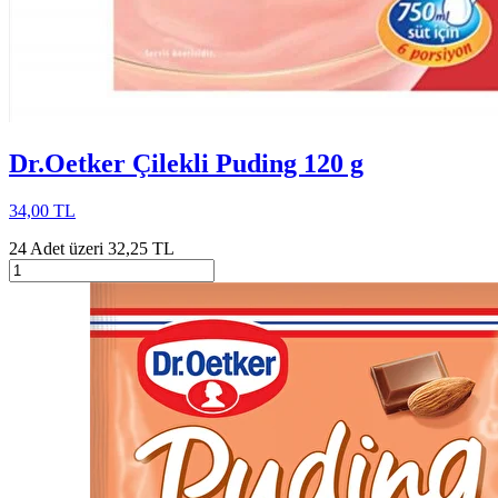
Dr.Oetker Çilekli Puding 120 g
34,00 TL
24 Adet üzeri 32,25 TL