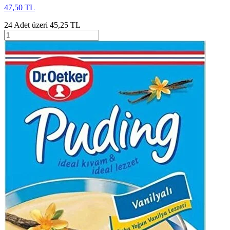
47,50 TL
24 Adet üzeri 45,25 TL