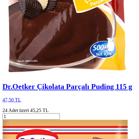
Dr.Oetker Çikolata Parçalı Puding 115 g
47,50 TL
24 Adet üzeri 45,25 TL