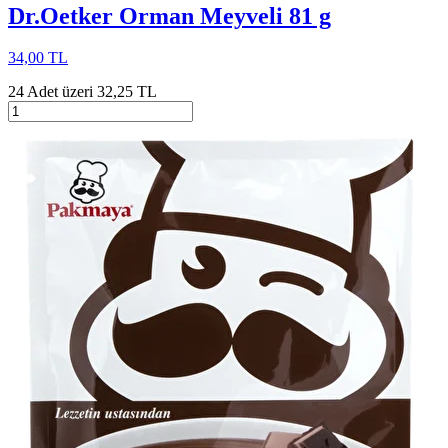
Dr.Oetker Orman Meyveli 81 g
34,00 TL
24 Adet üzeri 32,25 TL