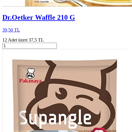
Dr.Oetker Waffle 210 G
39,50 TL
12 Adet üzeri 37,5 TL