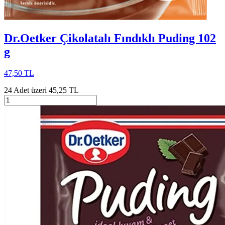
Dr.Oetker Çikolatalı Fındıklı Puding 102
g
47,50 TL
24 Adet üzeri 45,25 TL