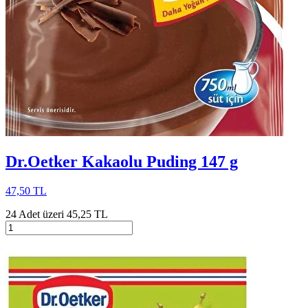
Dr.Oetker Kakaolu Puding 147 g
47,50 TL
24 Adet üzeri 45,25 TL