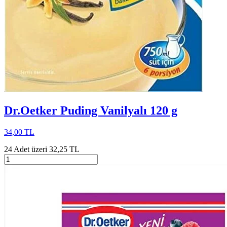
Dr.Oetker Puding Vanilyalı 120 g
34,00 TL
24 Adet üzeri 32,25 TL