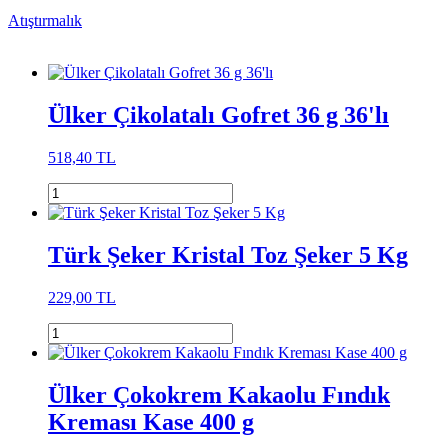
Atıştırmalık
Ülker Çikolatalı Gofret 36 g 36'lı
518,40 TL
Türk Şeker Kristal Toz Şeker 5 Kg
229,00 TL
Ülker Çokokrem Kakaolu Fındık
Kreması Kase 400 g