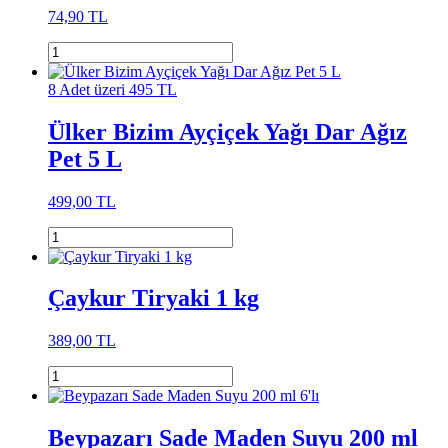
74,90 TL
8 Adet üzeri 495 TL
Ülker Bizim Ayçiçek Yağı Dar Ağız
Pet 5 L
499,00 TL
Çaykur Tiryaki 1 kg
389,00 TL
Beypazarı Sade Maden Suyu 200 ml