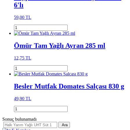
6'lı
59,00 TL
Ömür Tam Yağlı Ayran 285 ml
12,75 TL
Besler Mutfak Domates Salçası 830 g
49,90 TL
Sonuç bulunamadı
Ara