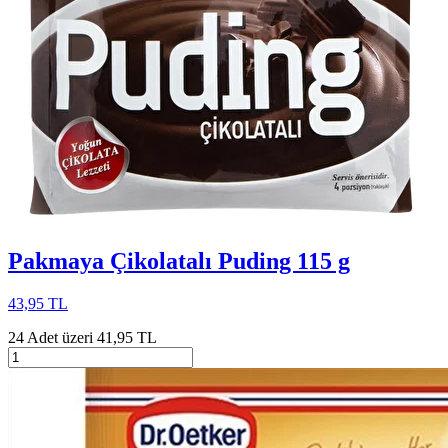
Pakmaya Çikolatalı Puding 115 g
43,95 TL
24 Adet üzeri 41,95 TL