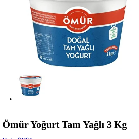
Ömür Yoğurt Tam Yağlı 3 Kg