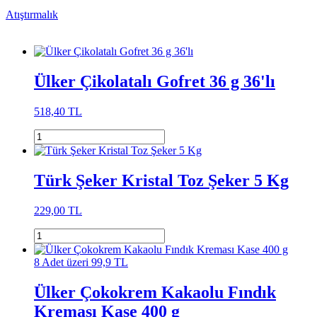
Atıştırmalık
Ülker Çikolatalı Gofret 36 g 36'lı
518,40 TL
Türk Şeker Kristal Toz Şeker 5 Kg
229,00 TL
8 Adet üzeri 99,9 TL
Ülker Çokokrem Kakaolu Fındık
Kreması Kase 400 g