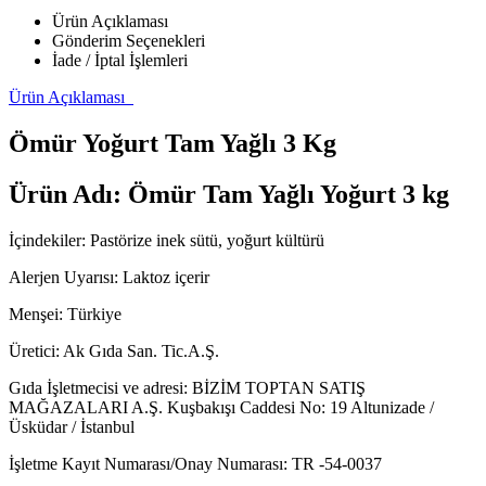
Ürün Açıklaması
Gönderim Seçenekleri
İade / İptal İşlemleri
Ürün Açıklaması
Ömür Yoğurt Tam Yağlı 3 Kg
Ürün Adı: Ömür Tam Yağlı Yoğurt 3 kg
İçindekiler: Pastörize inek sütü, yoğurt kültürü
Alerjen Uyarısı: Laktoz içerir
Menşei: Türkiye
Üretici: Ak Gıda San. Tic.A.Ş.
Gıda İşletmecisi ve adresi: BİZİM TOPTAN SATIŞ
MAĞAZALARI A.Ş. Kuşbakışı Caddesi No: 19 Altunizade /
Üsküdar / İstanbul
İşletme Kayıt Numarası/Onay Numarası: TR -54-0037