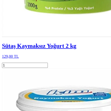
Sütaş Kaymaksız Yoğurt 2 kg
129,00 TL