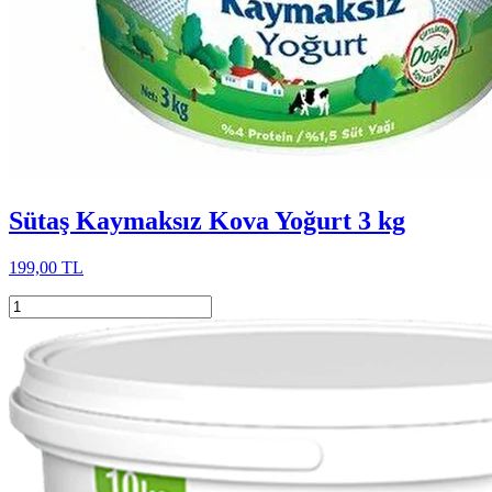
Sütaş Kaymaksız Kova Yoğurt 3 kg
199,00 TL