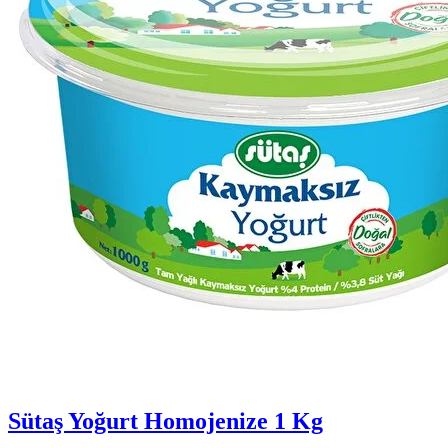
Sütaş Yoğurt Homojenize 1 Kg