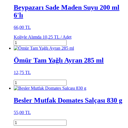
Beypazarı Sade Maden Suyu 200 ml
6'lı
66,00 TL
Koliyle Alımda
10,25 TL /
Adet
Ömür Tam Yağlı Ayran 285 ml
12,75 TL
Besler Mutfak Domates Salçası 830 g
55,00 TL