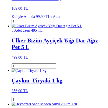
109,00 TL
Koliyle Alımda
99,90 TL /
Adet
8 Adet üzeri 495 TL
Ülker Bizim Ayçiçek Yağı Dar Ağız
Pet 5 L
499,00 TL
Çaykur Tiryaki 1 kg
356,00 TL