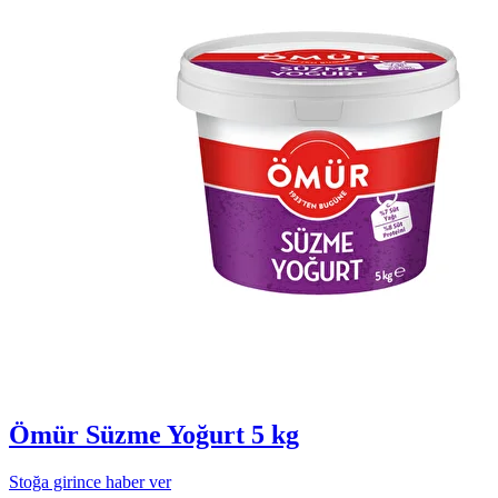
Ömür Süzme Yoğurt 5 kg
Stoğa girince haber ver