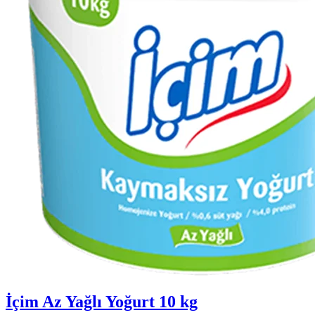
İçim Az Yağlı Yoğurt 10 kg