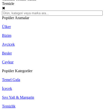
Temizle
✖
Popüler Aramalar
Ülker
Bizim
Ayçiçek
Besler
Çaykur
Popüler Kategoriler
Temel Gıda
İçecek
Sıvı Yağ & Margarin
Temizlik