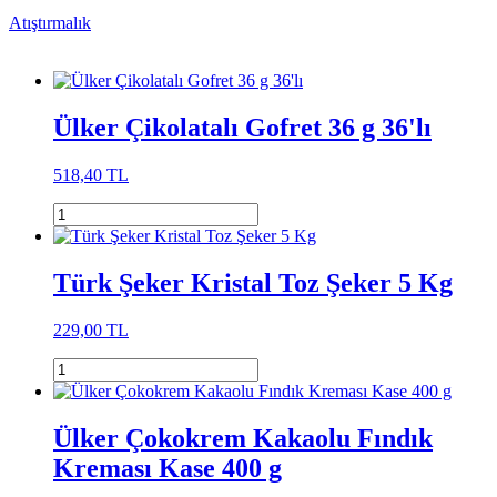
Atıştırmalık
Ülker Çikolatalı Gofret 36 g 36'lı
518,40 TL
Türk Şeker Kristal Toz Şeker 5 Kg
229,00 TL
Ülker Çokokrem Kakaolu Fındık
Kreması Kase 400 g