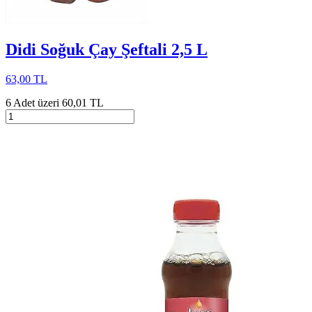
Didi Soğuk Çay Şeftali 2,5 L
63,00 TL
6 Adet üzeri 60,01 TL