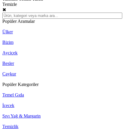
Temizle
✖
Popüler Aramalar
Ülker
Bizim
Ayçiçek
Besler
Çaykur
Popüler Kategoriler
Temel Gıda
İçecek
Sıvı Yağ & Margarin
Temizlik