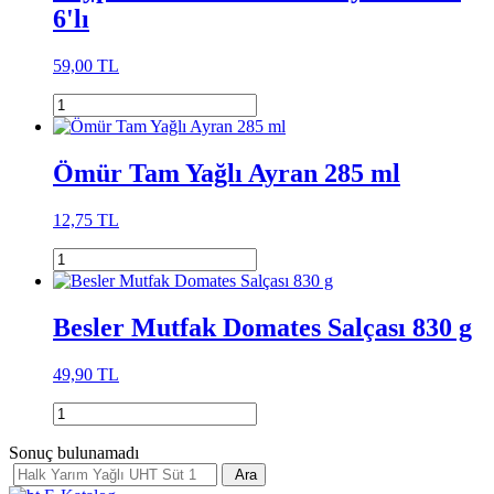
6'lı
59,00 TL
Ömür Tam Yağlı Ayran 285 ml
12,75 TL
Besler Mutfak Domates Salçası 830 g
49,90 TL
Sonuç bulunamadı
Ara