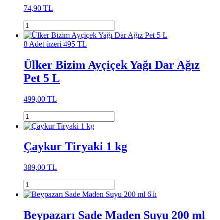
74,90 TL
8 Adet üzeri 495 TL
Ülker Bizim Ayçiçek Yağı Dar Ağız
Pet 5 L
499,00 TL
Çaykur Tiryaki 1 kg
389,00 TL
Beypazarı Sade Maden Suyu 200 ml