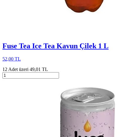
Fuse Tea Ice Tea Kavun Çilek 1 L
52,00 TL
12 Adet üzeri 49,01 TL