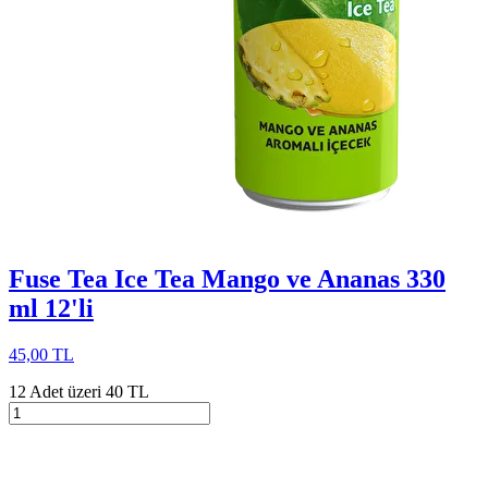
Fuse Tea Ice Tea Mango ve Ananas 330
ml 12'li
45,00 TL
12 Adet üzeri 40 TL