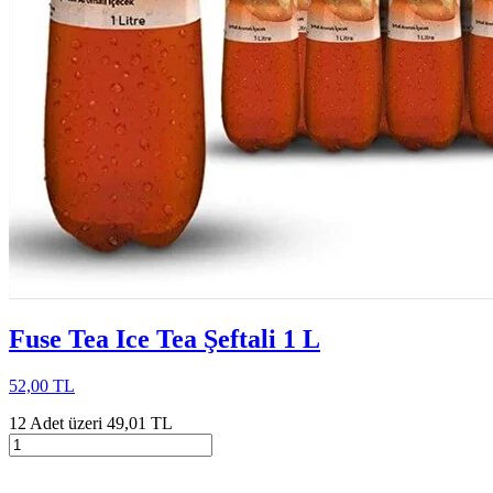
Fuse Tea Ice Tea Şeftali 1 L
52,00 TL
12 Adet üzeri 49,01 TL