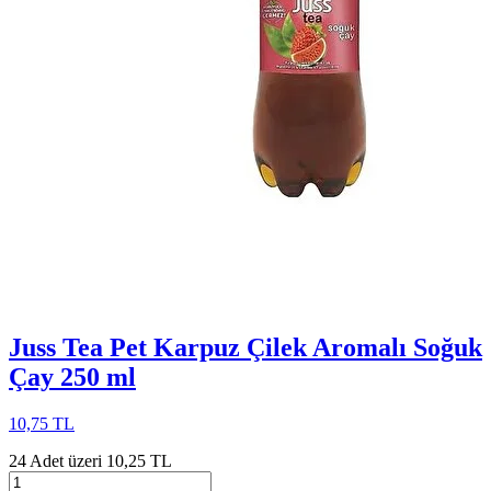
Juss Tea Pet Karpuz Çilek Aromalı Soğuk
Çay 250 ml
10,75 TL
24 Adet üzeri 10,25 TL