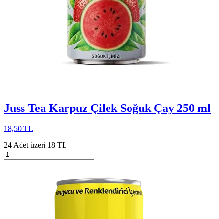
Juss Tea Karpuz Çilek Soğuk Çay 250 ml
18,50 TL
24 Adet üzeri 18 TL