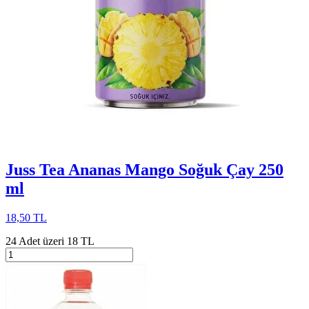
Juss Tea Ananas Mango Soğuk Çay 250
ml
18,50 TL
24 Adet üzeri 18 TL