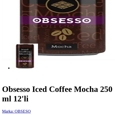
Obsesso Iced Coffee Mocha 250
ml 12'li
Marka: OBSESO