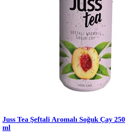
Juss Tea Şeftali Aromalı Soğuk Çay 250
ml