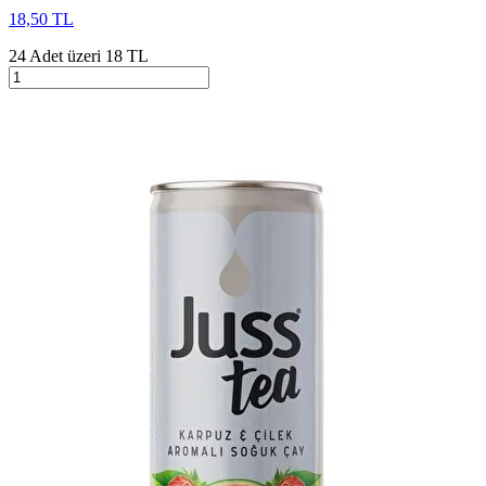
18,50 TL
24 Adet üzeri 18 TL