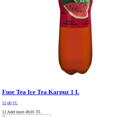
Fuse Tea Ice Tea Karpuz 1 L
52,00 TL
12 Adet üzeri 49,01 TL