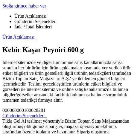
Stoğa girince haber ver
Ürün Açıklaması
Gönderim Seçenekleri
İade / İptal İşlemleri
Ürün Açıklaması
Kebir Kaşar Peyniri 600 g
İnternet sitemizde ve diğer tüm online satış kanallarımızda satışa
sunulan her bir ürün için ürün açıklamaları kısmında yer verilen ürün
etiket bilgileri ve ürün görselleri; ilgili ürünün tedarikçileri tarafından
Bizim Toptan Satış Mağazaları A.Ş.' ye iletilen en güncel bilgileri
içermektedir. Teslimi gerçekleştirilen ürünlerin etiket bilgileri ve
görselleri ile internet sitemiz ve online satış kanallarımızda bulunan
bilgiler/görseller arasındaki farklılık bulunması halinde sorumluluk
tamamen tedarikçi firmaya aittir.
000000000100028281
Gönderim Seçenekleri
Tıkla Gel Al teslimat yönetmiyle Bizim Toptan Satış Mağazasından
oluşturmuş olduğunuz siparişler, mağaza operasyon ekibimiz
tarafından özenle toplanır ve hazırlanır. Sipariş oluşturma