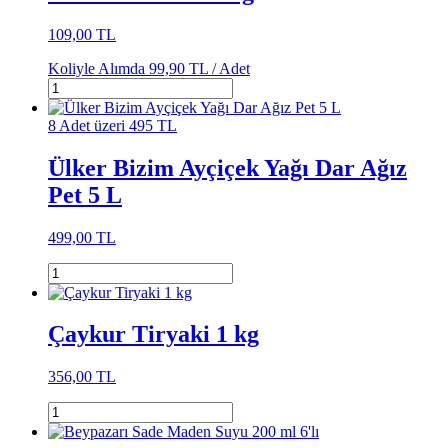
109,00 TL
Koliyle Alımda
99,90 TL /
Adet
8 Adet üzeri 495 TL
Ülker Bizim Ayçiçek Yağı Dar Ağız
Pet 5 L
499,00 TL
Çaykur Tiryaki 1 kg
356,00 TL