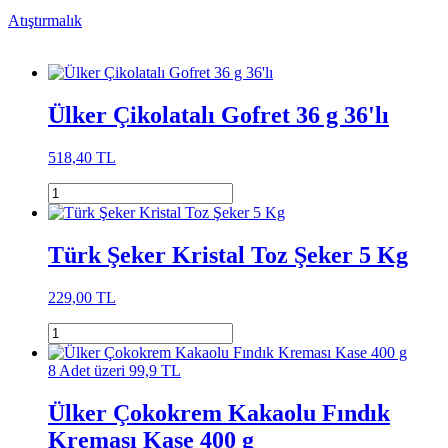
Atıştırmalık
Ülker Çikolatalı Gofret 36 g 36'lı
518,40 TL
Türk Şeker Kristal Toz Şeker 5 Kg
229,00 TL
8 Adet üzeri 99,9 TL
Ülker Çokokrem Kakaolu Fındık
Kreması Kase 400 g