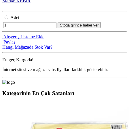
Marka: KEBİR
Adet
Stoğa girince haber ver
Alışveriş Listeme Ekle
Paylaş
Hangi Mağazada Stok Var?
En geç
Kargoda!
İnternet sitesi ve mağaza satış fiyatları farklılık gösterebilir.
Kategorinin En Çok Satanları