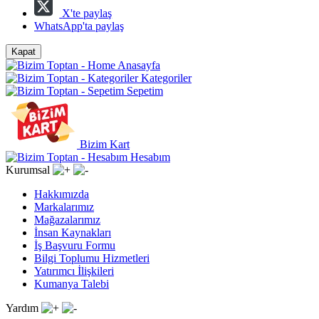
X'te paylaş
WhatsApp'ta paylaş
Kapat
Anasayfa
Kategoriler
Sepetim
Bizim Kart
Hesabım
Kurumsal
Hakkımızda
Markalarımız
Mağazalarımız
İnsan Kaynakları
İş Başvuru Formu
Bilgi Toplumu Hizmetleri
Yatırımcı İlişkileri
Kumanya Talebi
Yardım