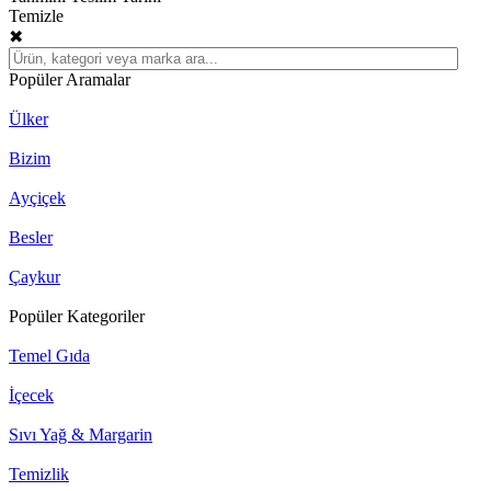
Temizle
✖
Popüler Aramalar
Ülker
Bizim
Ayçiçek
Besler
Çaykur
Popüler Kategoriler
Temel Gıda
İçecek
Sıvı Yağ & Margarin
Temizlik