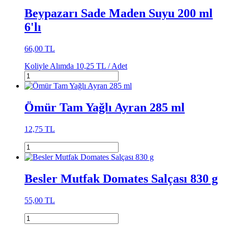
Beypazarı Sade Maden Suyu 200 ml
6'lı
66,00 TL
Koliyle Alımda
10,25 TL /
Adet
Ömür Tam Yağlı Ayran 285 ml
12,75 TL
Besler Mutfak Domates Salçası 830 g
55,00 TL