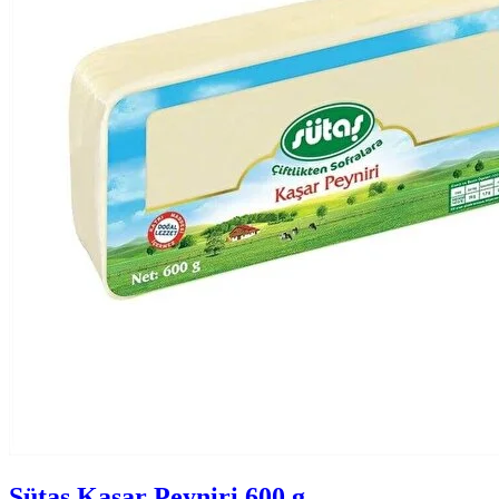
Sütaş Kaşar Peyniri 600 g