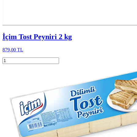
İçim Tost Peyniri 2 kg
879,00 TL