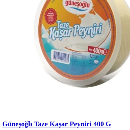
Güneşoğlı Taze Kaşar Peyniri 400 G