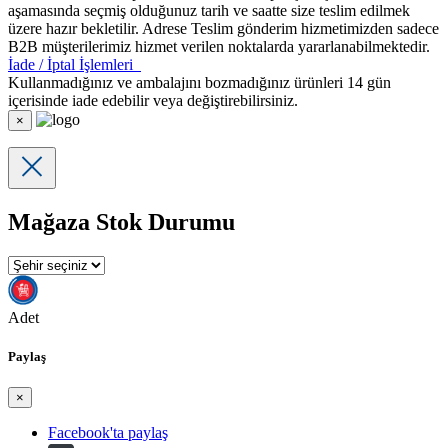
aşamasında seçmiş olduğunuz tarih ve saatte size teslim edilmek
üzere hazır bekletilir. Adrese Teslim gönderim hizmetimizden sadece
B2B müşterilerimiz hizmet verilen noktalarda yararlanabilmektedir.
İade / İptal İşlemleri
Kullanmadığınız ve ambalajını bozmadığınız ürünleri 14 gün
içerisinde iade edebilir veya değiştirebilirsiniz.
×
Mağaza Stok Durumu
Adet
Paylaş
×
Facebook'ta paylaş