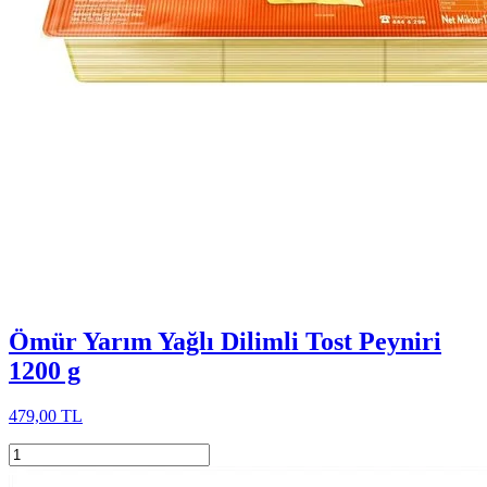
Ömür Yarım Yağlı Dilimli Tost Peyniri
1200 g
479,00 TL