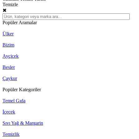
Temizle
✖
Popüler Aramalar
Ülker
Bizim
Ayçiçek
Besler
Çaykur
Popüler Kategoriler
Temel Gıda
İçecek
Sıvı Yağ & Margarin
Temizlik