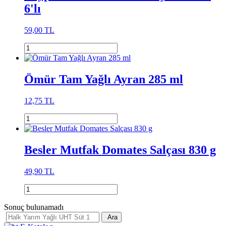
6'lı
59,00 TL
Ömür Tam Yağlı Ayran 285 ml
12,75 TL
Besler Mutfak Domates Salçası 830 g
49,90 TL
Sonuç bulunamadı
Ara