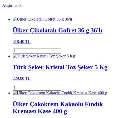
Atıştırmalık
Ülker Çikolatalı Gofret 36 g 36'lı
518,40 TL
Türk Şeker Kristal Toz Şeker 5 Kg
229,00 TL
Ülker Çokokrem Kakaolu Fındık
Kreması Kase 400 g