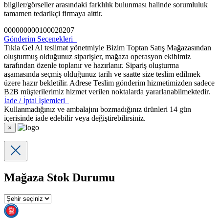
bilgiler/görseller arasındaki farklılık bulunması halinde sorumluluk
tamamen tedarikçi firmaya aittir.
000000000100028207
Gönderim Seçenekleri
Tıkla Gel Al teslimat yönetmiyle Bizim Toptan Satış Mağazasından
oluşturmuş olduğunuz siparişler, mağaza operasyon ekibimiz
tarafından özenle toplanır ve hazırlanır. Sipariş oluşturma
aşamasında seçmiş olduğunuz tarih ve saatte size teslim edilmek
üzere hazır bekletilir. Adrese Teslim gönderim hizmetimizden sadece
B2B müşterilerimiz hizmet verilen noktalarda yararlanabilmektedir.
İade / İptal İşlemleri
Kullanmadığınız ve ambalajını bozmadığınız ürünleri 14 gün
içerisinde iade edebilir veya değiştirebilirsiniz.
×
Mağaza Stok Durumu