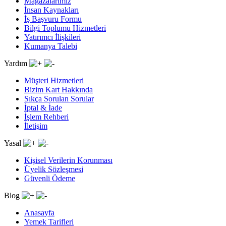
Mağazalarımız
İnsan Kaynakları
İş Başvuru Formu
Bilgi Toplumu Hizmetleri
Yatırımcı İlişkileri
Kumanya Talebi
Yardım
Müşteri Hizmetleri
Bizim Kart Hakkında
Sıkça Sorulan Sorular
İptal & İade
İşlem Rehberi
İletişim
Yasal
Kişisel Verilerin Korunması
Üyelik Sözleşmesi
Güvenli Ödeme
Blog
Anasayfa
Yemek Tarifleri