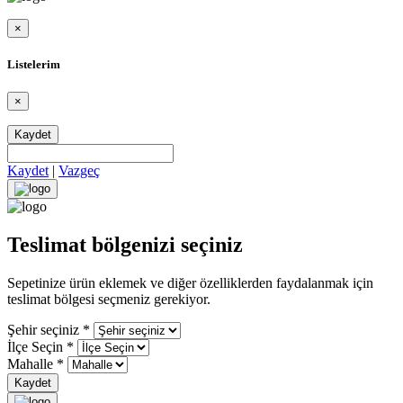
×
Listelerim
×
Kaydet
Kaydet
|
Vazgeç
Teslimat bölgenizi seçiniz
Sepetinize ürün eklemek ve diğer özelliklerden faydalanmak için
teslimat bölgesi seçmeniz gerekiyor.
Şehir seçiniz
*
İlçe Seçin
*
Mahalle
*
Kaydet