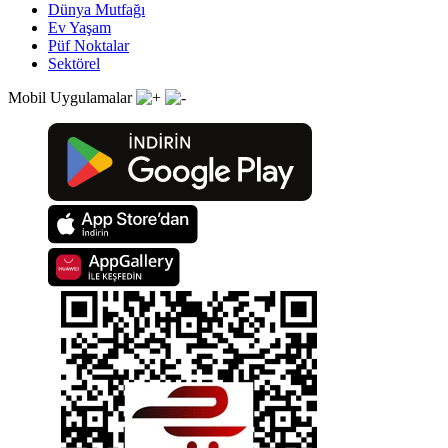
Dünya Mutfağı
Ev Yaşam
Püf Noktalar
Sektörel
Mobil Uygulamalar