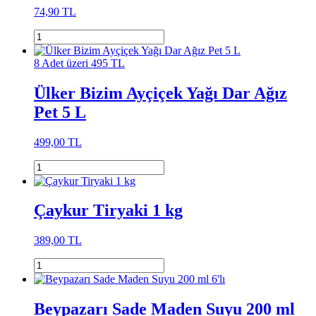
74,90 TL
8 Adet üzeri 495 TL
Ülker Bizim Ayçiçek Yağı Dar Ağız
Pet 5 L
499,00 TL
Çaykur Tiryaki 1 kg
389,00 TL
Beypazarı Sade Maden Suyu 200 ml