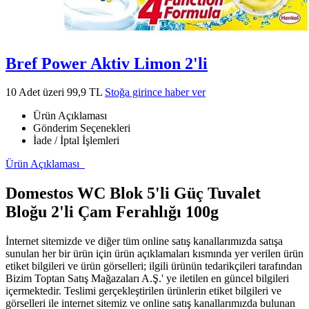
Bref Power Aktiv Limon 2'li
10 Adet üzeri 99,9 TL
Stoğa girince haber ver
Ürün Açıklaması
Gönderim Seçenekleri
İade / İptal İşlemleri
Ürün Açıklaması
Domestos WC Blok 5'li Güç Tuvalet
Bloğu 2'li Çam Ferahlığı 100g
İnternet sitemizde ve diğer tüm online satış kanallarımızda satışa
sunulan her bir ürün için ürün açıklamaları kısmında yer verilen ürün
etiket bilgileri ve ürün görselleri; ilgili ürünün tedarikçileri tarafından
Bizim Toptan Satış Mağazaları A.Ş.' ye iletilen en güncel bilgileri
içermektedir. Teslimi gerçekleştirilen ürünlerin etiket bilgileri ve
görselleri ile internet sitemiz ve online satış kanallarımızda bulunan