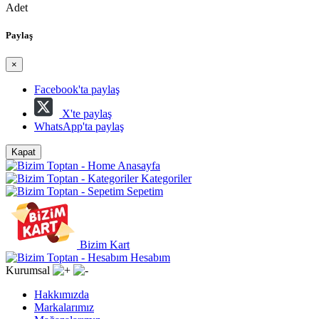
Adet
Paylaş
×
Facebook'ta paylaş
X'te paylaş
WhatsApp'ta paylaş
Kapat
Anasayfa
Kategoriler
Sepetim
Bizim Kart
Hesabım
Kurumsal
Hakkımızda
Markalarımız