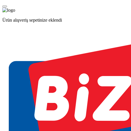
Ürün alışveriş sepetinize eklendi