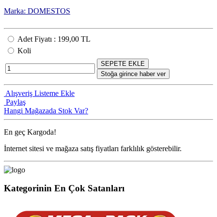
Marka: DOMESTOS
Adet Fiyatı
:
199,00 TL
Koli
SEPETE EKLE
Stoğa girince haber ver
Alışveriş Listeme Ekle
Paylaş
Hangi Mağazada Stok Var?
En geç
Kargoda!
İnternet sitesi ve mağaza satış fiyatları farklılık gösterebilir.
Kategorinin En Çok Satanları