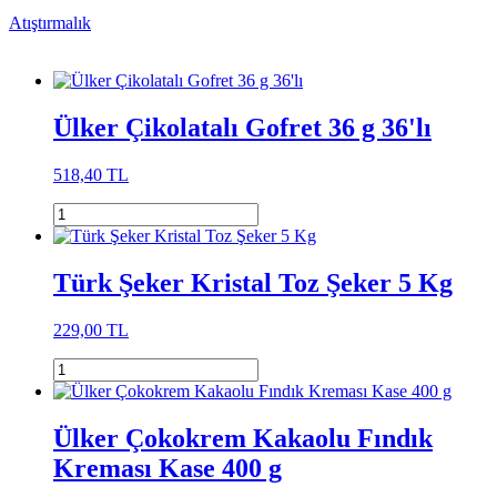
Atıştırmalık
Ülker Çikolatalı Gofret 36 g 36'lı
518,40 TL
Türk Şeker Kristal Toz Şeker 5 Kg
229,00 TL
Ülker Çokokrem Kakaolu Fındık
Kreması Kase 400 g