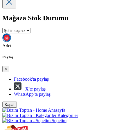
Mağaza Stok Durumu
Adet
Paylaş
×
Facebook'ta paylaş
X'te paylaş
WhatsApp'ta paylaş
Kapat
Anasayfa
Kategoriler
Sepetim