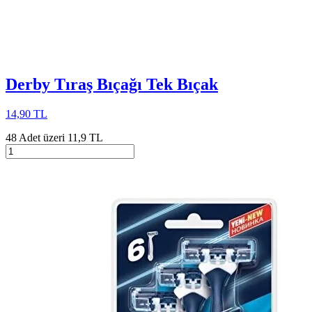
Derby Tıraş Bıçağı Tek Bıçak
14,90 TL
48 Adet üzeri 11,9 TL