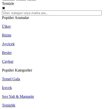
Temizle
✖
Popüler Aramalar
Ülker
Bizim
Ayçiçek
Besler
Çaykur
Popüler Kategoriler
Temel Gıda
İçecek
Sıvı Yağ & Margarin
Temizlik