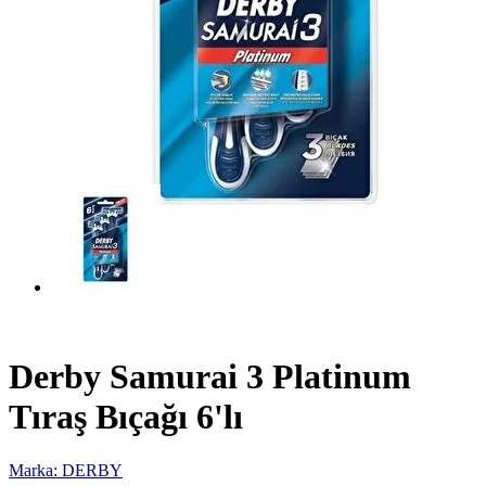
Derby Samurai 3 Platinum
Tıraş Bıçağı 6'lı
Marka: DERBY