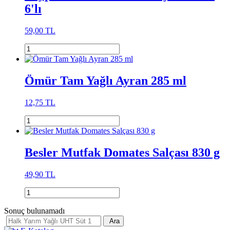
6'lı
59,00 TL
Ömür Tam Yağlı Ayran 285 ml
12,75 TL
Besler Mutfak Domates Salçası 830 g
49,90 TL
Sonuç bulunamadı
Ara