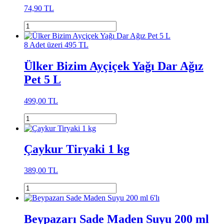
74,90 TL
8 Adet üzeri 495 TL
Ülker Bizim Ayçiçek Yağı Dar Ağız
Pet 5 L
499,00 TL
Çaykur Tiryaki 1 kg
389,00 TL
Beypazarı Sade Maden Suyu 200 ml