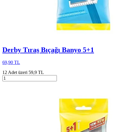
Derby Tıraş Bıçağı Banyo 5+1
69,90 TL
12 Adet üzeri 59,9 TL