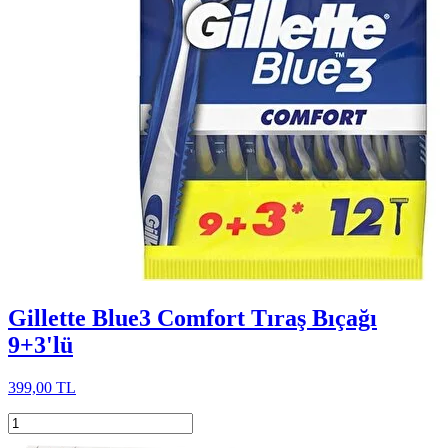
Gillette Blue3 Comfort Tıraş Bıçağı
9+3'lü
399,00 TL