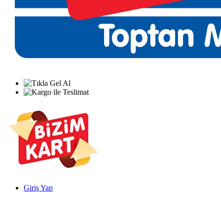
Giriş Yap