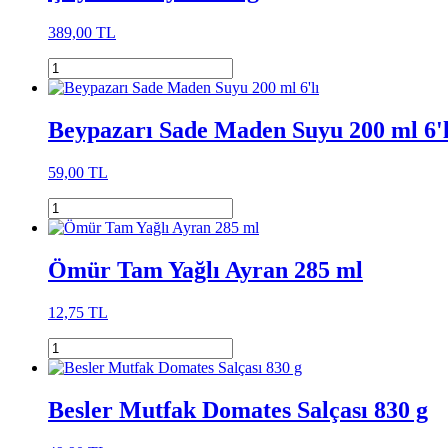
389,00 TL
Beypazarı Sade Maden Suyu 200 ml 6'l
59,00 TL
Ömür Tam Yağlı Ayran 285 ml
12,75 TL
Besler Mutfak Domates Salçası 830 g