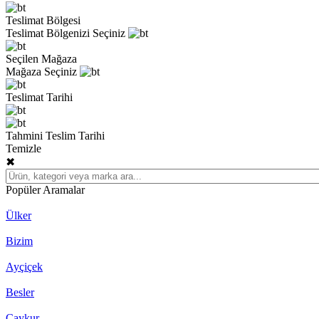
Teslimat Bölgesi
Teslimat Bölgenizi Seçiniz
Seçilen Mağaza
Mağaza Seçiniz
Teslimat Tarihi
Tahmini Teslim Tarihi
Temizle
✖
Popüler Aramalar
Ülker
Bizim
Ayçiçek
Besler
Çaykur