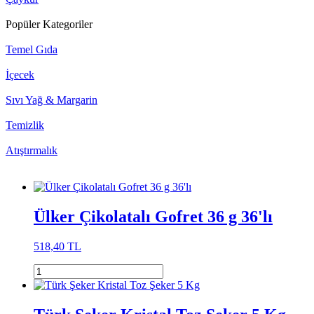
Popüler Kategoriler
Temel Gıda
İçecek
Sıvı Yağ & Margarin
Temizlik
Atıştırmalık
Ülker Çikolatalı Gofret 36 g 36'lı
518,40 TL