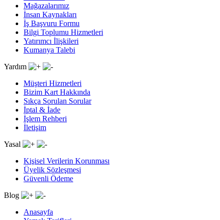
Mağazalarımız
İnsan Kaynakları
İş Başvuru Formu
Bilgi Toplumu Hizmetleri
Yatırımcı İlişkileri
Kumanya Talebi
Yardım
Müşteri Hizmetleri
Bizim Kart Hakkında
Sıkça Sorulan Sorular
İptal & İade
İşlem Rehberi
İletişim
Yasal
Kişisel Verilerin Korunması
Üyelik Sözleşmesi
Güvenli Ödeme
Blog
Anasayfa