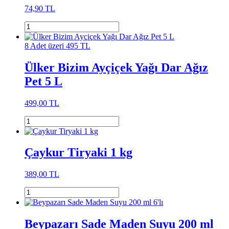
74,90 TL
8 Adet üzeri 495 TL
Ülker Bizim Ayçiçek Yağı Dar Ağız
Pet 5 L
499,00 TL
Çaykur Tiryaki 1 kg
389,00 TL
Beypazarı Sade Maden Suyu 200 ml