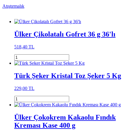
Atıştırmalık
Ülker Çikolatalı Gofret 36 g 36'lı
518,40 TL
Türk Şeker Kristal Toz Şeker 5 Kg
229,00 TL
Ülker Çokokrem Kakaolu Fındık
Kreması Kase 400 g