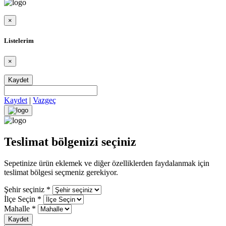
×
Listelerim
×
Kaydet
Kaydet
|
Vazgeç
Teslimat bölgenizi seçiniz
Sepetinize ürün eklemek ve diğer özelliklerden faydalanmak için
teslimat bölgesi seçmeniz gerekiyor.
Şehir seçiniz
*
İlçe Seçin
*
Mahalle
*
Kaydet