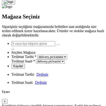
Mağaza Seçiniz
Siparişiniz seçtiğiniz mağazamızda belirtilen saat aralığında size
teslim edilmek üzere hazırlanacaktır. Ürünler ve stoklar mağaza bazlı
olarak değişebilmektedir.
...
Seçilen Mağaza:
Teslimat Tarihi
*
Teslimat Saati
*
Kaydet
Teslimat Tarihi:
Değiştir
Teslimat Saati:
Değiştir
Uyarı
×
Seçtiğiniz bölgeye şimdilik hizmet veremiyoruz. Farklı bir teslimat