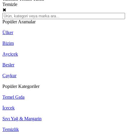
Temizle
✖
Popüler Aramalar
Ülker
Bizim
Ayçiçek
Besler
Çaykur
Popüler Kategoriler
Temel Gıda
İçecek
Sıvı Yağ & Margarin
Temizlik