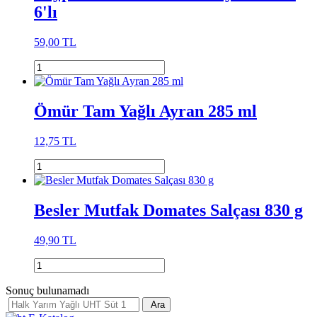
6'lı
59,00 TL
Ömür Tam Yağlı Ayran 285 ml
12,75 TL
Besler Mutfak Domates Salçası 830 g
49,90 TL
Sonuç bulunamadı
Ara