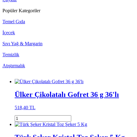
Popüler Kategoriler
Temel Gıda
İçecek
Sıvı Yağ & Margarin
Temizlik
Atıştırmalık
Ülker Çikolatalı Gofret 36 g 36'lı
518,40 TL