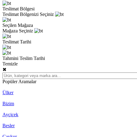
Teslimat Bölgesi
Teslimat Bölgenizi Seçiniz
Seçilen Mağaza
Mağaza Seçiniz
Teslimat Tarihi
Tahmini Teslim Tarihi
Temizle
✖
Popüler Aramalar
Ülker
Bizim
Ayçiçek
Besler
Çaykur