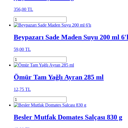
356,00 TL
Beypazarı Sade Maden Suyu 200 ml 6'l
59,00 TL
Ömür Tam Yağlı Ayran 285 ml
12,75 TL
Besler Mutfak Domates Salçası 830 g