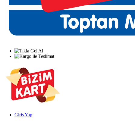
Giriş Yap