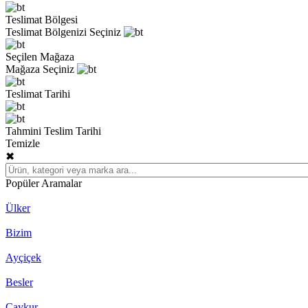
Teslimat Bölgesi
Teslimat Bölgenizi Seçiniz
Seçilen Mağaza
Mağaza Seçiniz
Teslimat Tarihi
Tahmini Teslim Tarihi
Temizle
✖
Popüler Aramalar
Ülker
Bizim
Ayçiçek
Besler
Çaykur