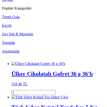
Popüler Kategoriler
Temel Gıda
İçecek
Sıvı Yağ & Margarin
Temizlik
Atıştırmalık
Ülker Çikolatalı Gofret 36 g 36'lı
518,40 TL