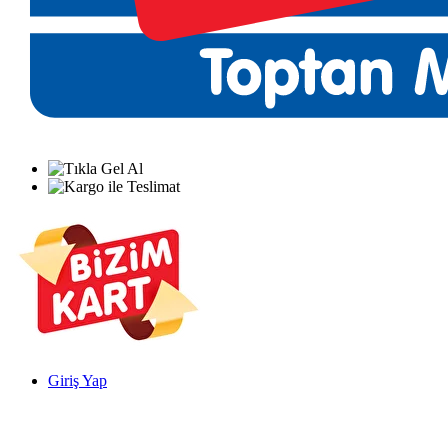
Giriş Yap