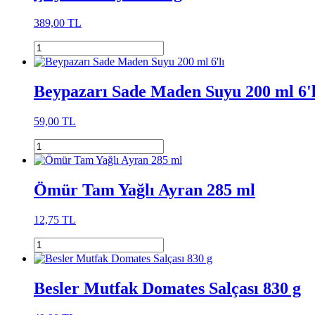
389,00 TL
Beypazarı Sade Maden Suyu 200 ml 6'l
59,00 TL
Ömür Tam Yağlı Ayran 285 ml
12,75 TL
Besler Mutfak Domates Salçası 830 g