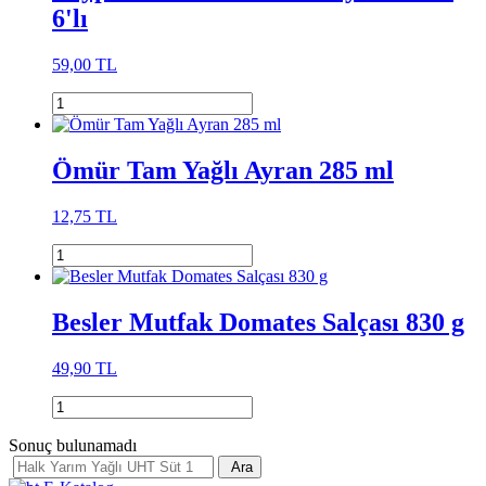
6'lı
59,00 TL
Ömür Tam Yağlı Ayran 285 ml
12,75 TL
Besler Mutfak Domates Salçası 830 g
49,90 TL
Sonuç bulunamadı
Ara