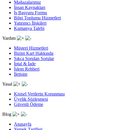
Mağazalarımız
İnsan Kaynakları
İş Başvuru Formu
Bilgi Toplumu Hizmetleri
Yatırımcı İlişkileri
Kumanya Talebi
Yardım
Müşteri Hizmetleri
Bizim Kart Hakkında
Sıkça Sorulan Sorular
İptal & İade
İşlem Rehberi
İletişim
Yasal
Kişisel Verilerin Korunması
Üyelik Sözleşmesi
Güvenli Ödeme
Blog
Anasayfa
Yemek Tarifleri