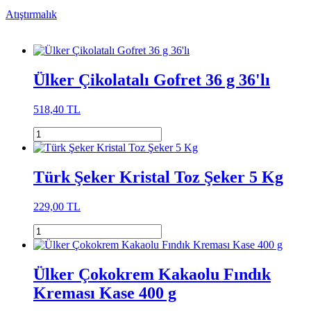
Atıştırmalık
Ülker Çikolatalı Gofret 36 g 36'lı
518,40 TL
Türk Şeker Kristal Toz Şeker 5 Kg
229,00 TL
Ülker Çokokrem Kakaolu Fındık
Kreması Kase 400 g