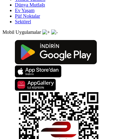
Dünya Mutfağı
Ev Yaşam
Püf Noktalar
Sektörel
Mobil Uygulamalar