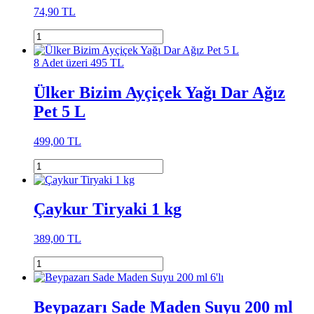
74,90 TL
8 Adet üzeri 495 TL
Ülker Bizim Ayçiçek Yağı Dar Ağız
Pet 5 L
499,00 TL
Çaykur Tiryaki 1 kg
389,00 TL
Beypazarı Sade Maden Suyu 200 ml