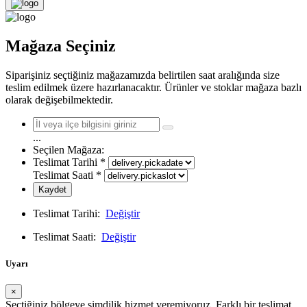
Mağaza Seçiniz
Siparişiniz seçtiğiniz mağazamızda belirtilen saat aralığında size
teslim edilmek üzere hazırlanacaktır. Ürünler ve stoklar mağaza bazlı
olarak değişebilmektedir.
...
Seçilen Mağaza:
Teslimat Tarihi
*
Teslimat Saati
*
Kaydet
Teslimat Tarihi:
Değiştir
Teslimat Saati:
Değiştir
Uyarı
×
Seçtiğiniz bölgeye şimdilik hizmet veremiyoruz. Farklı bir teslimat