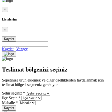
×
Listelerim
×
Kaydet
Kaydet
|
Vazgeç
Teslimat bölgenizi seçiniz
Sepetinize ürün eklemek ve diğer özelliklerden faydalanmak için
teslimat bölgesi seçmeniz gerekiyor.
Şehir seçiniz
*
İlçe Seçin
*
Mahalle
*
Kaydet