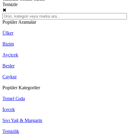
Temizle
✖
Popüler Aramalar
Ülker
Bizim
Ayçiçek
Besler
Çaykur
Popüler Kategoriler
Temel Gıda
İçecek
Sıvı Yağ & Margarin
Temizlik