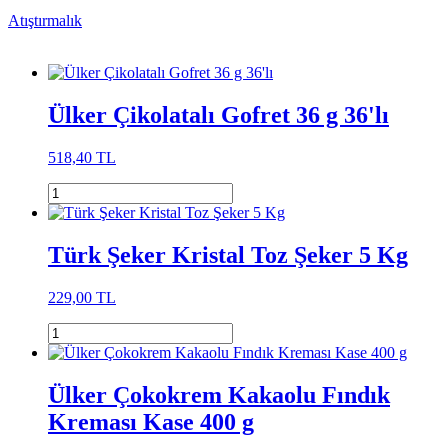
Atıştırmalık
Ülker Çikolatalı Gofret 36 g 36'lı
518,40 TL
Türk Şeker Kristal Toz Şeker 5 Kg
229,00 TL
Ülker Çokokrem Kakaolu Fındık
Kreması Kase 400 g