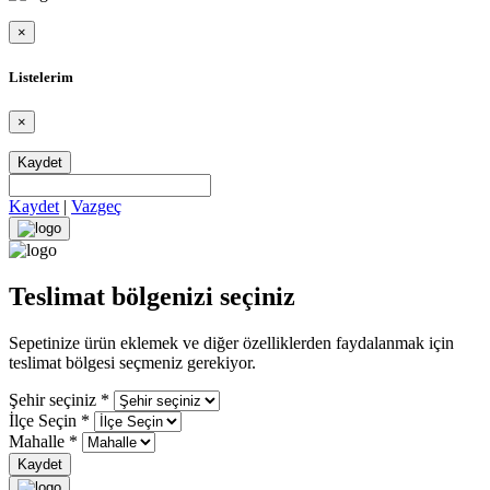
×
Listelerim
×
Kaydet
Kaydet
|
Vazgeç
Teslimat bölgenizi seçiniz
Sepetinize ürün eklemek ve diğer özelliklerden faydalanmak için
teslimat bölgesi seçmeniz gerekiyor.
Şehir seçiniz
*
İlçe Seçin
*
Mahalle
*
Kaydet