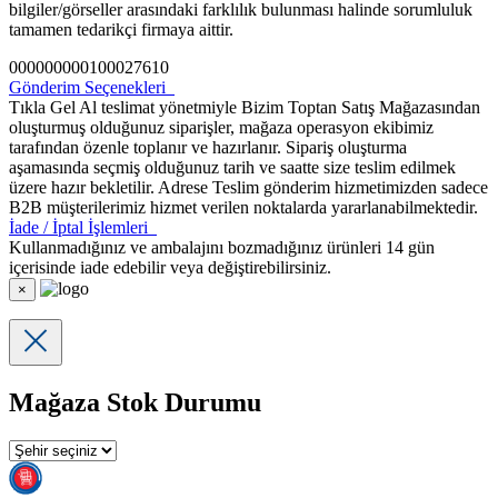
bilgiler/görseller arasındaki farklılık bulunması halinde sorumluluk
tamamen tedarikçi firmaya aittir.
000000000100027610
Gönderim Seçenekleri
Tıkla Gel Al teslimat yönetmiyle Bizim Toptan Satış Mağazasından
oluşturmuş olduğunuz siparişler, mağaza operasyon ekibimiz
tarafından özenle toplanır ve hazırlanır. Sipariş oluşturma
aşamasında seçmiş olduğunuz tarih ve saatte size teslim edilmek
üzere hazır bekletilir. Adrese Teslim gönderim hizmetimizden sadece
B2B müşterilerimiz hizmet verilen noktalarda yararlanabilmektedir.
İade / İptal İşlemleri
Kullanmadığınız ve ambalajını bozmadığınız ürünleri 14 gün
içerisinde iade edebilir veya değiştirebilirsiniz.
×
Mağaza Stok Durumu