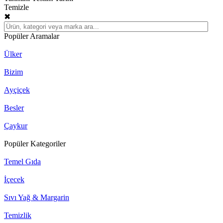
Temizle
✖
Popüler Aramalar
Ülker
Bizim
Ayçiçek
Besler
Çaykur
Popüler Kategoriler
Temel Gıda
İçecek
Sıvı Yağ & Margarin
Temizlik