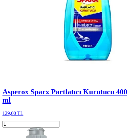
Asperox Sparx Partlatıcı Kurutucu 400
ml
129,00 TL