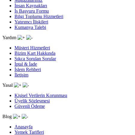
Mağazalarımız
İnsan Kaynakları
İş Başvuru Formu
Bilgi Toplumu Hizmetleri
Yatırımcı İlişkileri
Kumanya Talebi
Yardım
Müşteri Hizmetleri
Bizim Kart Hakkında
Sıkça Sorulan Sorular
İptal & İade
İşlem Rehberi
İletişim
Yasal
Kişisel Verilerin Korunması
Üyelik Sözleşmesi
Güvenli Ödeme
Blog
Anasayfa
Yemek Tarifleri