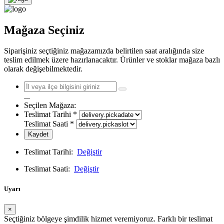
Mağaza Seçiniz
Siparişiniz seçtiğiniz mağazamızda belirtilen saat aralığında size
teslim edilmek üzere hazırlanacaktır. Ürünler ve stoklar mağaza bazlı
olarak değişebilmektedir.
...
Seçilen Mağaza:
Teslimat Tarihi
*
Teslimat Saati
*
Kaydet
Teslimat Tarihi:
Değiştir
Teslimat Saati:
Değiştir
Uyarı
×
Seçtiğiniz bölgeye şimdilik hizmet veremiyoruz. Farklı bir teslimat