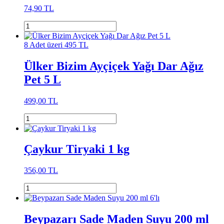
74,90 TL
8 Adet üzeri 495 TL
Ülker Bizim Ayçiçek Yağı Dar Ağız
Pet 5 L
499,00 TL
Çaykur Tiryaki 1 kg
356,00 TL
Beypazarı Sade Maden Suyu 200 ml