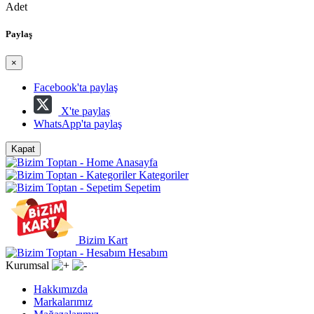
Adet
Paylaş
×
Facebook'ta paylaş
X'te paylaş
WhatsApp'ta paylaş
Kapat
Anasayfa
Kategoriler
Sepetim
Bizim Kart
Hesabım
Kurumsal
Hakkımızda
Markalarımız