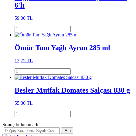
6'lı
59,00 TL
Ömür Tam Yağlı Ayran 285 ml
12,75 TL
Besler Mutfak Domates Salçası 830 g
55,00 TL
Sonuç bulunamadı
Ara