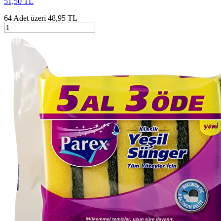
51,50 TL
64 Adet üzeri 48,95 TL