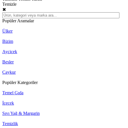
Temizle
✖
Popüler Aramalar
Ülker
Bizim
Ayçiçek
Besler
Çaykur
Popüler Kategoriler
Temel Gıda
İçecek
Sıvı Yağ & Margarin
Temizlik