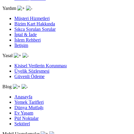
Yardım
Müşteri Hizmetleri
Bizim Kart Hakkında
Sıkça Sorulan Sorular
İptal & İade
İşlem Rehberi
İletişim
Yasal
Kişisel Verilerin Korunması
Üyelik Sözleşmesi
Güvenli Ödeme
Blog
Anasayfa
Yemek Tarifleri
Dünya Mutfağı
Ev Yaşam
Püf Noktalar
Sektörel
Mobil Uygulamalar