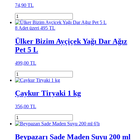
74,90 TL
8 Adet üzeri 495 TL
Ülker Bizim Ayçiçek Yağı Dar Ağız
Pet 5 L
499,00 TL
Çaykur Tiryaki 1 kg
356,00 TL
Beypazarı Sade Maden Suyu 200 ml