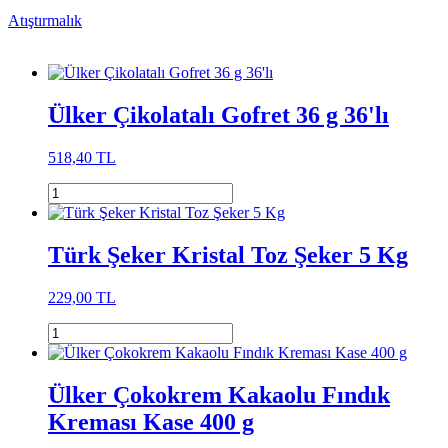
Atıştırmalık
Ülker Çikolatalı Gofret 36 g 36'lı
518,40 TL
Türk Şeker Kristal Toz Şeker 5 Kg
229,00 TL
Ülker Çokokrem Kakaolu Fındık
Kreması Kase 400 g