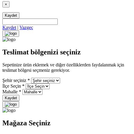
×
Kaydet
Kaydet
|
Vazgeç
Teslimat bölgenizi seçiniz
Sepetinize ürün eklemek ve diğer özelliklerden faydalanmak için
teslimat bölgesi seçmeniz gerekiyor.
Şehir seçiniz
*
İlçe Seçin
*
Mahalle
*
Kaydet
Mağaza Seçiniz