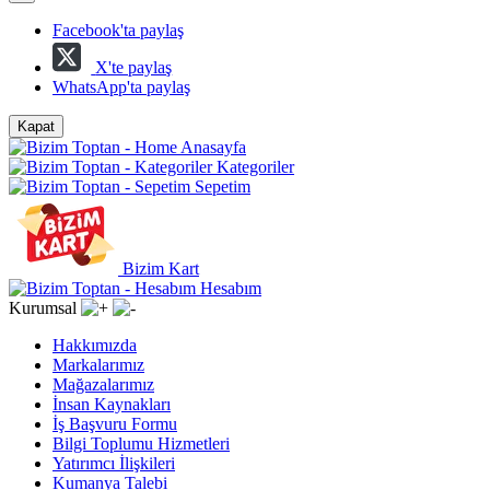
Facebook'ta paylaş
X'te paylaş
WhatsApp'ta paylaş
Kapat
Anasayfa
Kategoriler
Sepetim
Bizim Kart
Hesabım
Kurumsal
Hakkımızda
Markalarımız
Mağazalarımız
İnsan Kaynakları
İş Başvuru Formu
Bilgi Toplumu Hizmetleri
Yatırımcı İlişkileri
Kumanya Talebi