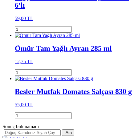
6'lı
59,00 TL
Ömür Tam Yağlı Ayran 285 ml
12,75 TL
Besler Mutfak Domates Salçası 830 g
55,00 TL
Sonuç bulunamadı
Ara