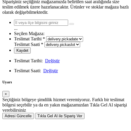
Siparişiniz seçtiğiniz mağazamızda belirtilen saat aralığında size
teslim edilmek üzere hazırlanacaktır. Ürünler ve stoklar mağaza bazlı
olarak değişebilmektedir.
...
Seçilen Mağaza:
Teslimat Tarihi
*
Teslimat Saati
*
Kaydet
Teslimat Tarihi:
Değiştir
Teslimat Saati:
Değiştir
Uyarı
×
Seçtiğiniz bölgeye şimdilik hizmet veremiyoruz. Farklı bir teslimat
bölgesi seçebilir ya da en yakın mağazamızdan Tıkla Gel Al siparişi
verebilirsiniz
Adresi Güncelle
Tıkla Gel Al ile Sipariş Ver