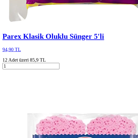
Parex Klasik Oluklu Sünger 5'li
94,90 TL
12 Adet üzeri 85,9 TL