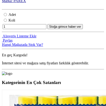
Marka: PAREX
Adet
Koli
Stoğa girince haber ver
Alışveriş Listeme Ekle
Paylaş
Hangi Mağazada Stok Var?
En geç
Kargoda!
İnternet sitesi ve mağaza satış fiyatları farklılık gösterebilir.
Kategorinin En Çok Satanları