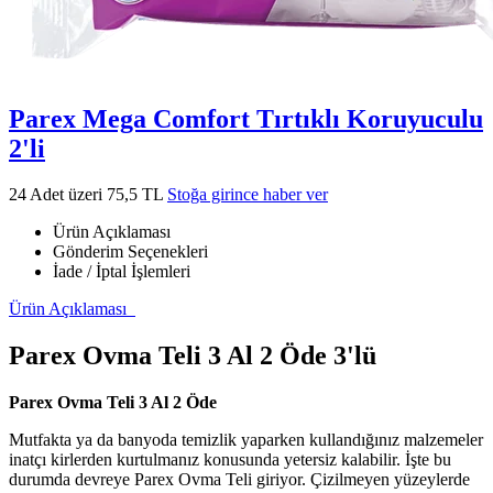
Parex Mega Comfort Tırtıklı Koruyuculu
2'li
24 Adet üzeri 75,5 TL
Stoğa girince haber ver
Ürün Açıklaması
Gönderim Seçenekleri
İade / İptal İşlemleri
Ürün Açıklaması
Parex Ovma Teli 3 Al 2 Öde 3'lü
Parex Ovma Teli 3 Al 2 Öde
Mutfakta ya da banyoda temizlik yaparken kullandığınız malzemeler
inatçı kirlerden kurtulmanız konusunda yetersiz kalabilir. İşte bu
durumda devreye Parex Ovma Teli giriyor. Çizilmeyen yüzeylerde