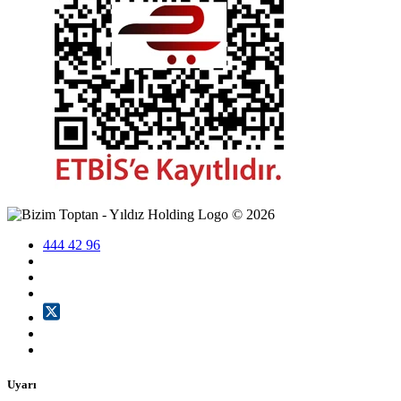
©
2026
444 42 96
Uyarı