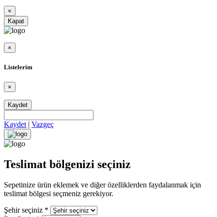
×
Kapat
×
Listelerim
×
Kaydet
Kaydet
|
Vazgeç
Teslimat bölgenizi seçiniz
Sepetinize ürün eklemek ve diğer özelliklerden faydalanmak için
teslimat bölgesi seçmeniz gerekiyor.
Şehir seçiniz
*