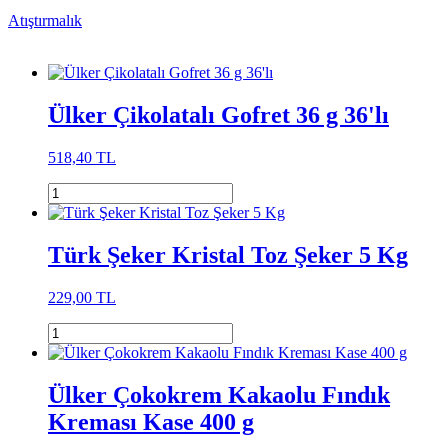
Atıştırmalık
Ülker Çikolatalı Gofret 36 g 36'lı
518,40 TL
Türk Şeker Kristal Toz Şeker 5 Kg
229,00 TL
Ülker Çokokrem Kakaolu Fındık
Kreması Kase 400 g