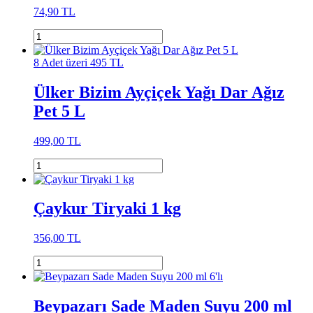
74,90 TL
8 Adet üzeri 495 TL
Ülker Bizim Ayçiçek Yağı Dar Ağız
Pet 5 L
499,00 TL
Çaykur Tiryaki 1 kg
356,00 TL
Beypazarı Sade Maden Suyu 200 ml