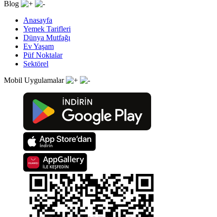
Blog
Anasayfa
Yemek Tarifleri
Dünya Mutfağı
Ev Yaşam
Püf Noktalar
Sektörel
Mobil Uygulamalar