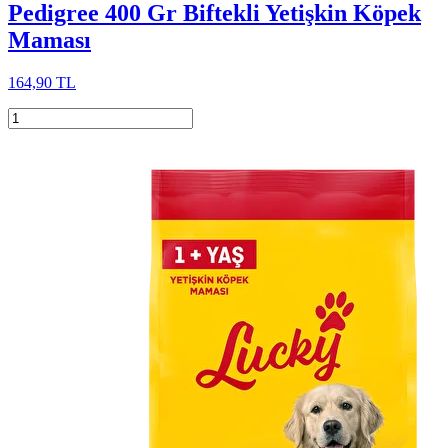
Pedigree 400 Gr Biftekli Yetişkin Köpek
Maması
164,90 TL