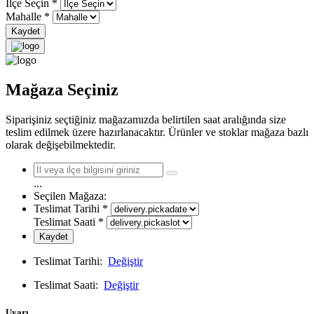
İlçe Seçin
*
Mahalle
*
Kaydet
Mağaza Seçiniz
Siparişiniz seçtiğiniz mağazamızda belirtilen saat aralığında size
teslim edilmek üzere hazırlanacaktır. Ürünler ve stoklar mağaza bazlı
olarak değişebilmektedir.
...
Seçilen Mağaza:
Teslimat Tarihi
*
Teslimat Saati
*
Kaydet
Teslimat Tarihi:
Değiştir
Teslimat Saati:
Değiştir
Uyarı