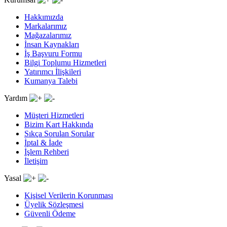
Hakkımızda
Markalarımız
Mağazalarımız
İnsan Kaynakları
İş Başvuru Formu
Bilgi Toplumu Hizmetleri
Yatırımcı İlişkileri
Kumanya Talebi
Yardım
Müşteri Hizmetleri
Bizim Kart Hakkında
Sıkça Sorulan Sorular
İptal & İade
İşlem Rehberi
İletişim
Yasal
Kişisel Verilerin Korunması
Üyelik Sözleşmesi
Güvenli Ödeme