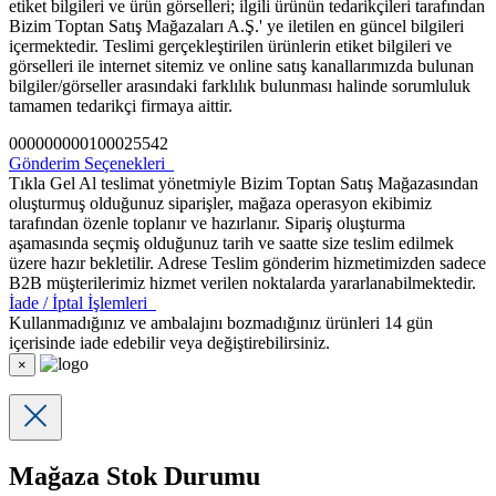
etiket bilgileri ve ürün görselleri; ilgili ürünün tedarikçileri tarafından
Bizim Toptan Satış Mağazaları A.Ş.' ye iletilen en güncel bilgileri
içermektedir. Teslimi gerçekleştirilen ürünlerin etiket bilgileri ve
görselleri ile internet sitemiz ve online satış kanallarımızda bulunan
bilgiler/görseller arasındaki farklılık bulunması halinde sorumluluk
tamamen tedarikçi firmaya aittir.
000000000100025542
Gönderim Seçenekleri
Tıkla Gel Al teslimat yönetmiyle Bizim Toptan Satış Mağazasından
oluşturmuş olduğunuz siparişler, mağaza operasyon ekibimiz
tarafından özenle toplanır ve hazırlanır. Sipariş oluşturma
aşamasında seçmiş olduğunuz tarih ve saatte size teslim edilmek
üzere hazır bekletilir. Adrese Teslim gönderim hizmetimizden sadece
B2B müşterilerimiz hizmet verilen noktalarda yararlanabilmektedir.
İade / İptal İşlemleri
Kullanmadığınız ve ambalajını bozmadığınız ürünleri 14 gün
içerisinde iade edebilir veya değiştirebilirsiniz.
×
Mağaza Stok Durumu