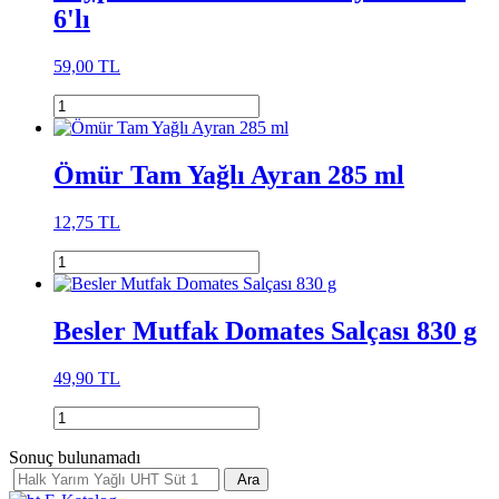
6'lı
59,00 TL
Ömür Tam Yağlı Ayran 285 ml
12,75 TL
Besler Mutfak Domates Salçası 830 g
49,90 TL
Sonuç bulunamadı
Ara