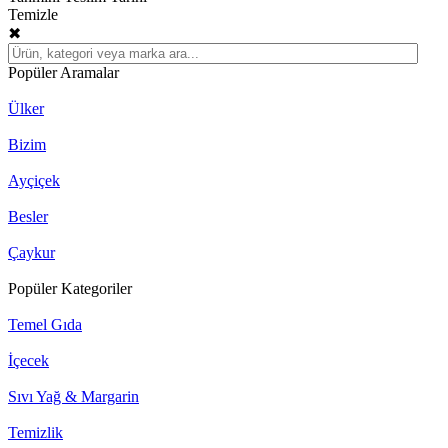
Temizle
✖
Popüler Aramalar
Ülker
Bizim
Ayçiçek
Besler
Çaykur
Popüler Kategoriler
Temel Gıda
İçecek
Sıvı Yağ & Margarin
Temizlik