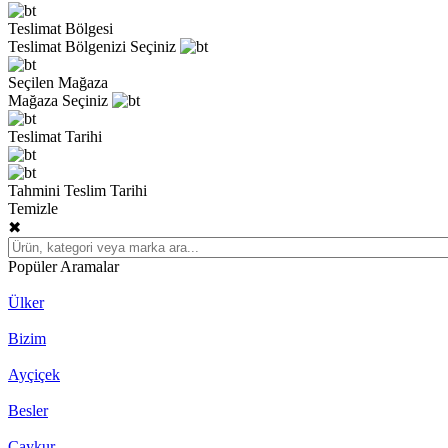
Teslimat Bölgesi
Teslimat Bölgenizi Seçiniz
Seçilen Mağaza
Mağaza Seçiniz
Teslimat Tarihi
Tahmini Teslim Tarihi
Temizle
✖
Popüler Aramalar
Ülker
Bizim
Ayçiçek
Besler
Çaykur