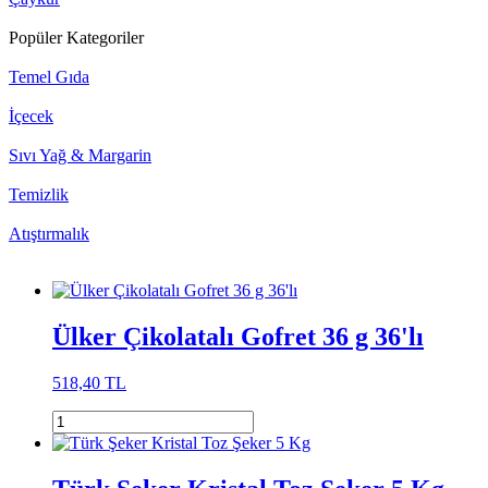
Popüler Kategoriler
Temel Gıda
İçecek
Sıvı Yağ & Margarin
Temizlik
Atıştırmalık
Ülker Çikolatalı Gofret 36 g 36'lı
518,40 TL