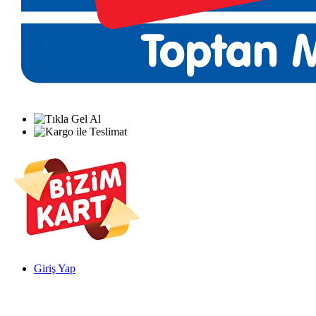
Giriş Yap