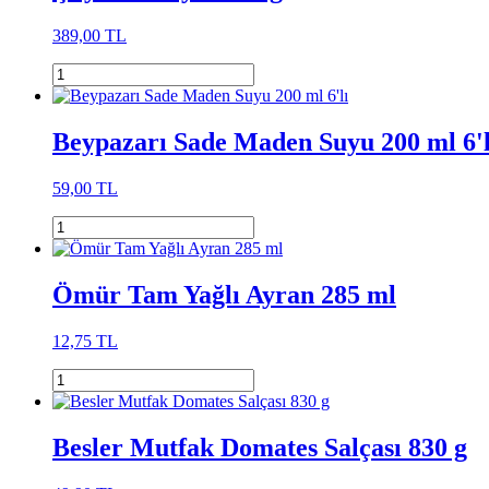
389,00 TL
Beypazarı Sade Maden Suyu 200 ml 6'l
59,00 TL
Ömür Tam Yağlı Ayran 285 ml
12,75 TL
Besler Mutfak Domates Salçası 830 g