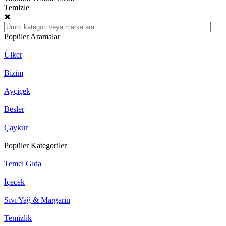
Temizle
✖
Popüler Aramalar
Ülker
Bizim
Ayçiçek
Besler
Çaykur
Popüler Kategoriler
Temel Gıda
İçecek
Sıvı Yağ & Margarin
Temizlik