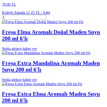
78,00 TL
Koliyle Alımda
12,25 TL /
Adet
Freşa Elma Aromalı Doğal Maden Suyu
200 ml 6'lı
Stoğa girince haber ver
Freşa Extra Mandalina Aromalı Maden
Suyu 200 ml 6'lı
Stoğa girince haber ver
Freşa Extra Elma Aromalı Maden Suyu
200 ml 6'lı