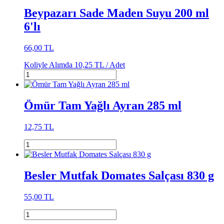
Beypazarı Sade Maden Suyu 200 ml
6'lı
66,00 TL
Koliyle Alımda
10,25 TL /
Adet
Ömür Tam Yağlı Ayran 285 ml
12,75 TL
Besler Mutfak Domates Salçası 830 g
55,00 TL