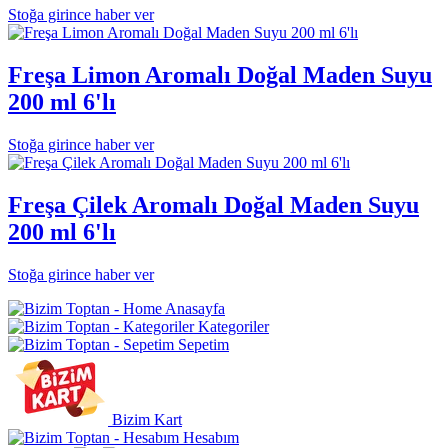
Stoğa girince haber ver
Freşa Limon Aromalı Doğal Maden Suyu
200 ml 6'lı
Stoğa girince haber ver
Freşa Çilek Aromalı Doğal Maden Suyu
200 ml 6'lı
Stoğa girince haber ver
Anasayfa
Kategoriler
Sepetim
Bizim Kart
Hesabım