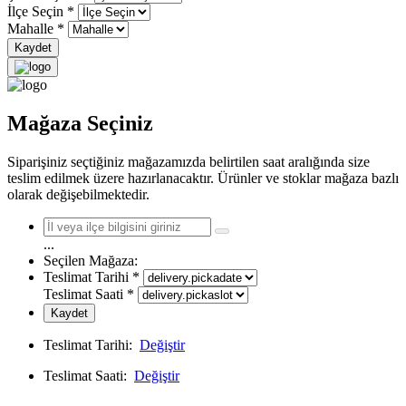
İlçe Seçin
*
Mahalle
*
Kaydet
Mağaza Seçiniz
Siparişiniz seçtiğiniz mağazamızda belirtilen saat aralığında size
teslim edilmek üzere hazırlanacaktır. Ürünler ve stoklar mağaza bazlı
olarak değişebilmektedir.
...
Seçilen Mağaza:
Teslimat Tarihi
*
Teslimat Saati
*
Kaydet
Teslimat Tarihi:
Değiştir
Teslimat Saati:
Değiştir