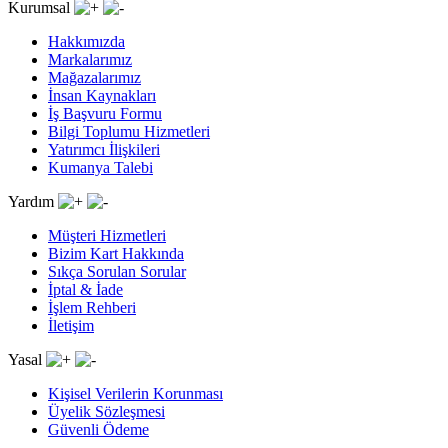
Kurumsal
Hakkımızda
Markalarımız
Mağazalarımız
İnsan Kaynakları
İş Başvuru Formu
Bilgi Toplumu Hizmetleri
Yatırımcı İlişkileri
Kumanya Talebi
Yardım
Müşteri Hizmetleri
Bizim Kart Hakkında
Sıkça Sorulan Sorular
İptal & İade
İşlem Rehberi
İletişim
Yasal
Kişisel Verilerin Korunması
Üyelik Sözleşmesi
Güvenli Ödeme