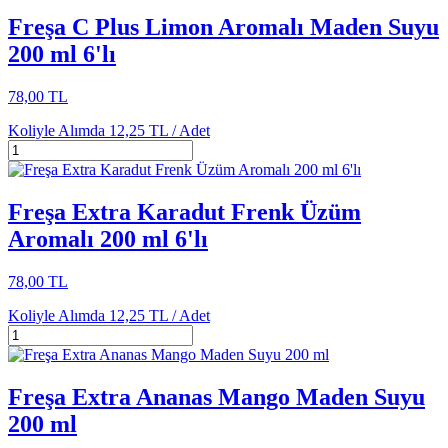
Freşa C Plus Limon Aromalı Maden Suyu
200 ml 6'lı
78,00 TL
Koliyle Alımda
12,25 TL /
Adet
Freşa Extra Karadut Frenk Üzüm
Aromalı 200 ml 6'lı
78,00 TL
Koliyle Alımda
12,25 TL /
Adet
Freşa Extra Ananas Mango Maden Suyu
200 ml