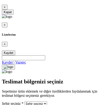
×
Kapat
×
Listelerim
×
Kaydet
Kaydet
|
Vazgeç
Teslimat bölgenizi seçiniz
Sepetinize ürün eklemek ve diğer özelliklerden faydalanmak için
teslimat bölgesi seçmeniz gerekiyor.
Şehir seçiniz
*