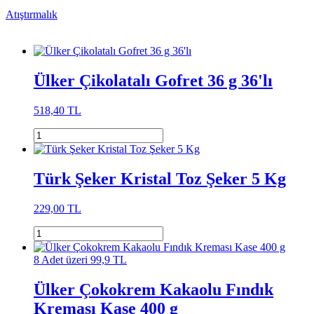
Atıştırmalık
Ülker Çikolatalı Gofret 36 g 36'lı
518,40 TL
Türk Şeker Kristal Toz Şeker 5 Kg
229,00 TL
8 Adet üzeri 99,9 TL
Ülker Çokokrem Kakaolu Fındık
Kreması Kase 400 g