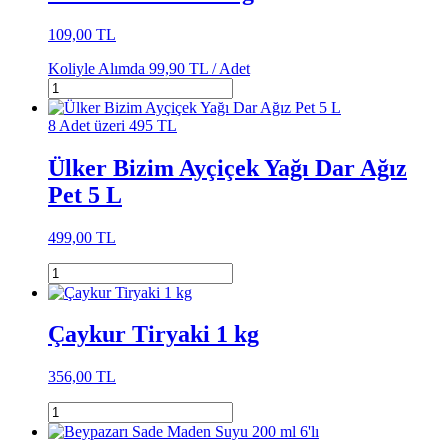
109,00 TL
Koliyle Alımda
99,90 TL /
Adet
8 Adet üzeri 495 TL
Ülker Bizim Ayçiçek Yağı Dar Ağız
Pet 5 L
499,00 TL
Çaykur Tiryaki 1 kg
356,00 TL