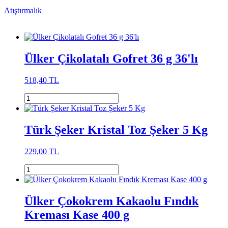
Atıştırmalık
Ülker Çikolatalı Gofret 36 g 36'lı
518,40 TL
Türk Şeker Kristal Toz Şeker 5 Kg
229,00 TL
Ülker Çokokrem Kakaolu Fındık
Kreması Kase 400 g