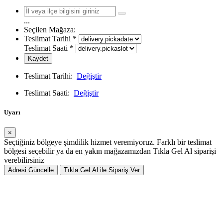
...
Seçilen Mağaza:
Teslimat Tarihi
*
Teslimat Saati
*
Kaydet
Teslimat Tarihi:
Değiştir
Teslimat Saati:
Değiştir
Uyarı
×
Seçtiğiniz bölgeye şimdilik hizmet veremiyoruz. Farklı bir teslimat
bölgesi seçebilir ya da en yakın mağazamızdan Tıkla Gel Al siparişi
verebilirsiniz
Adresi Güncelle
Tıkla Gel Al ile Sipariş Ver