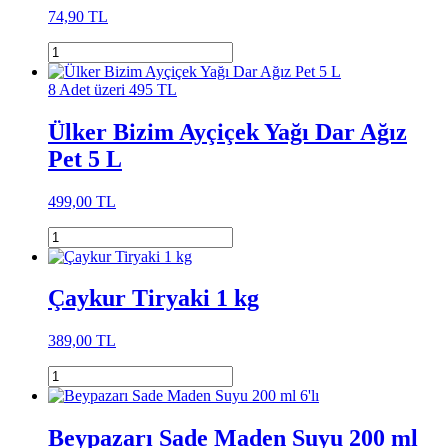
74,90 TL
8 Adet üzeri 495 TL
Ülker Bizim Ayçiçek Yağı Dar Ağız
Pet 5 L
499,00 TL
Çaykur Tiryaki 1 kg
389,00 TL
Beypazarı Sade Maden Suyu 200 ml