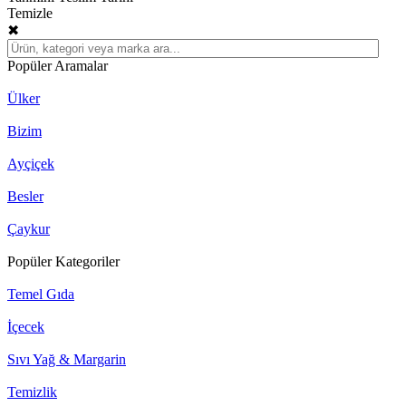
Temizle
✖
Popüler Aramalar
Ülker
Bizim
Ayçiçek
Besler
Çaykur
Popüler Kategoriler
Temel Gıda
İçecek
Sıvı Yağ & Margarin
Temizlik