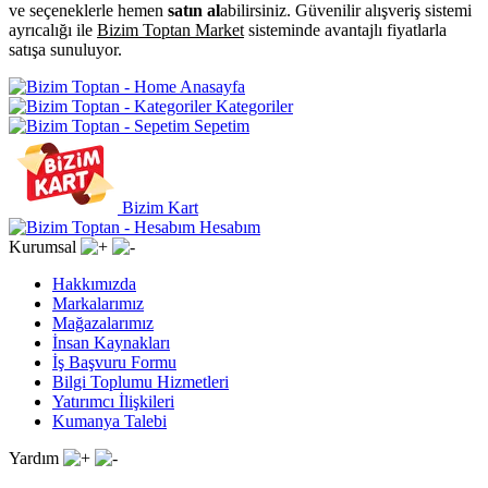
ve seçeneklerle hemen
satın al
abilirsiniz. Güvenilir alışveriş sistemi
ayrıcalığı ile
Bizim Toptan Market
sisteminde avantajlı fiyatlarla
satışa sunuluyor.
Anasayfa
Kategoriler
Sepetim
Bizim Kart
Hesabım
Kurumsal
Hakkımızda
Markalarımız
Mağazalarımız
İnsan Kaynakları
İş Başvuru Formu
Bilgi Toplumu Hizmetleri
Yatırımcı İlişkileri
Kumanya Talebi
Yardım