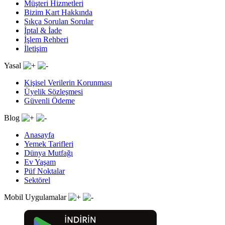
Müşteri Hizmetleri
Bizim Kart Hakkında
Sıkça Sorulan Sorular
İptal & İade
İşlem Rehberi
İletişim
Yasal
Kişisel Verilerin Korunması
Üyelik Sözleşmesi
Güvenli Ödeme
Blog
Anasayfa
Yemek Tarifleri
Dünya Mutfağı
Ev Yaşam
Püf Noktalar
Sektörel
Mobil Uygulamalar