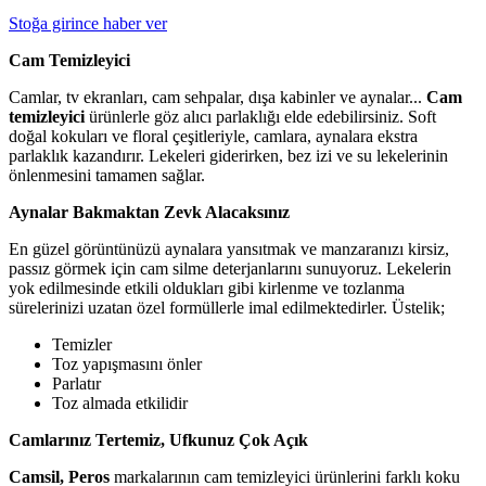
Stoğa girince haber ver
Cam Temizleyici
Camlar, tv ekranları, cam sehpalar, dışa kabinler ve aynalar...
Cam
temizleyici
ürünlerle göz alıcı parlaklığı elde edebilirsiniz. Soft
doğal kokuları ve floral çeşitleriyle, camlara, aynalara ekstra
parlaklık kazandırır. Lekeleri giderirken, bez izi ve su lekelerinin
önlenmesini tamamen sağlar.
Aynalar Bakmaktan Zevk Alacaksınız
En güzel görüntünüzü aynalara yansıtmak ve manzaranızı kirsiz,
passız görmek için cam silme deterjanlarını sunuyoruz. Lekelerin
yok edilmesinde etkili oldukları gibi kirlenme ve tozlanma
sürelerinizi uzatan özel formüllerle imal edilmektedirler. Üstelik;
Temizler
Toz yapışmasını önler
Parlatır
Toz almada etkilidir
Camlarınız Tertemiz, Ufkunuz Çok Açık
Camsil, Peros
markalarının cam temizleyici ürünlerini farklı koku