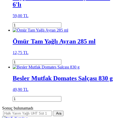
6'lı
59,00 TL
Ömür Tam Yağlı Ayran 285 ml
12,75 TL
Besler Mutfak Domates Salçası 830 g
49,90 TL
Sonuç bulunamadı
Ara