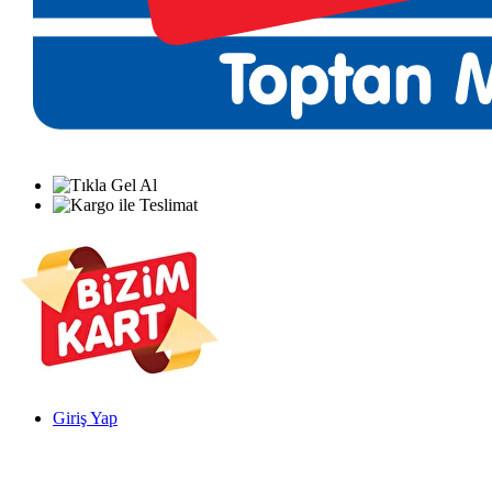
Giriş Yap