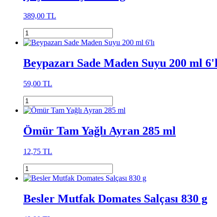
389,00 TL
Beypazarı Sade Maden Suyu 200 ml 6'l
59,00 TL
Ömür Tam Yağlı Ayran 285 ml
12,75 TL
Besler Mutfak Domates Salçası 830 g