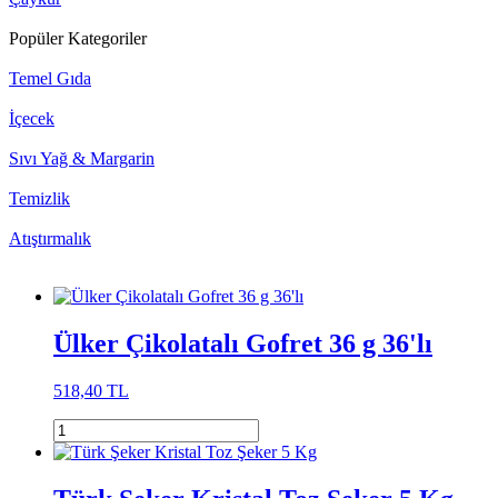
Popüler Kategoriler
Temel Gıda
İçecek
Sıvı Yağ & Margarin
Temizlik
Atıştırmalık
Ülker Çikolatalı Gofret 36 g 36'lı
518,40 TL