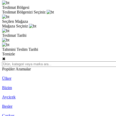
Teslimat Bölgesi
Teslimat Bölgenizi Seçiniz
Seçilen Mağaza
Mağaza Seçiniz
Teslimat Tarihi
Tahmini Teslim Tarihi
Temizle
✖
Popüler Aramalar
Ülker
Bizim
Ayçiçek
Besler
Çaykur