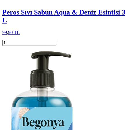
Peros Sıvı Sabun Aqua & Deniz Esintisi 3
L
99,90 TL