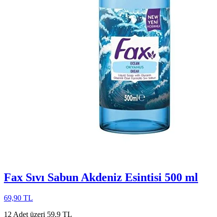
Fax Sıvı Sabun Akdeniz Esintisi 500 ml
69,90 TL
12 Adet üzeri 59,9 TL