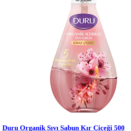
Duru Organik Sıvı Sabun Kır Çiçeği 500