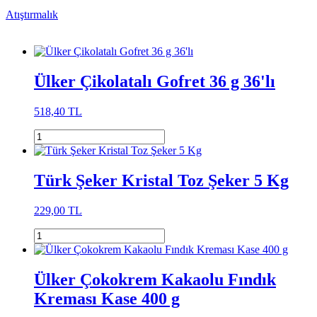
Atıştırmalık
Ülker Çikolatalı Gofret 36 g 36'lı
518,40 TL
Türk Şeker Kristal Toz Şeker 5 Kg
229,00 TL
Ülker Çokokrem Kakaolu Fındık
Kreması Kase 400 g