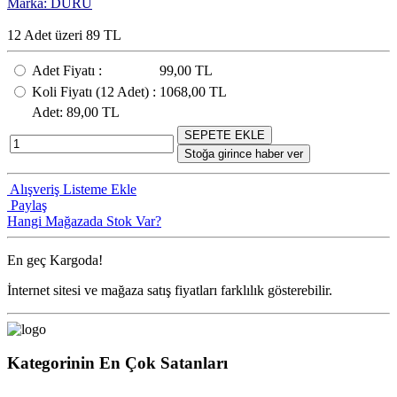
Marka: DURU
12 Adet üzeri 89 TL
Adet Fiyatı
:
99,00 TL
Koli Fiyatı
(12
Adet
) :
1068,00 TL
Adet
: 89,00 TL
SEPETE EKLE
Stoğa girince haber ver
Alışveriş Listeme Ekle
Paylaş
Hangi Mağazada Stok Var?
En geç
Kargoda!
İnternet sitesi ve mağaza satış fiyatları farklılık gösterebilir.
Kategorinin En Çok Satanları