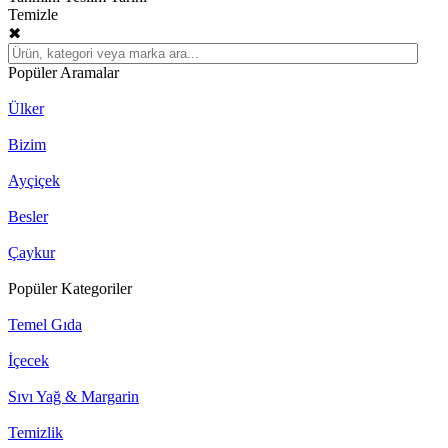
Temizle
✖
Popüler Aramalar
Ülker
Bizim
Ayçiçek
Besler
Çaykur
Popüler Kategoriler
Temel Gıda
İçecek
Sıvı Yağ & Margarin
Temizlik