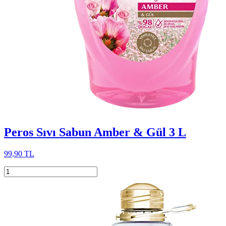
Peros Sıvı Sabun Amber & Gül 3 L
99,90 TL