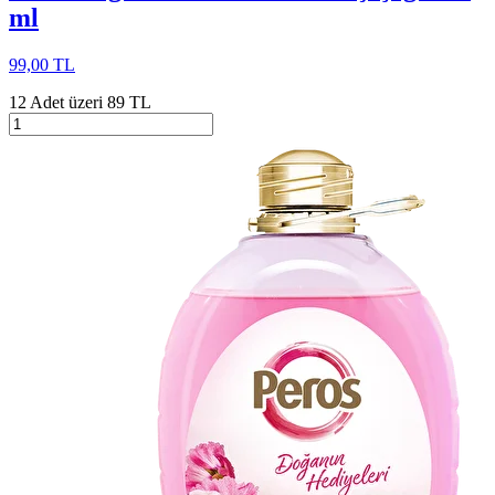
ml
99,00 TL
12 Adet üzeri 89 TL