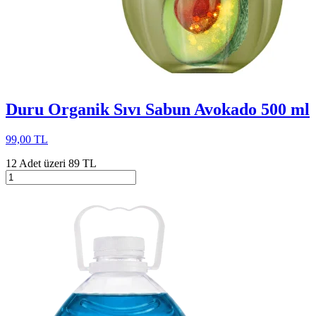
Duru Organik Sıvı Sabun Avokado 500 ml
99,00 TL
12 Adet üzeri 89 TL