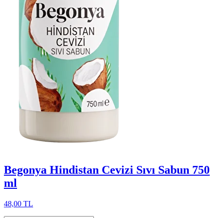
Begonya Hindistan Cevizi Sıvı Sabun 750
ml
48,00 TL