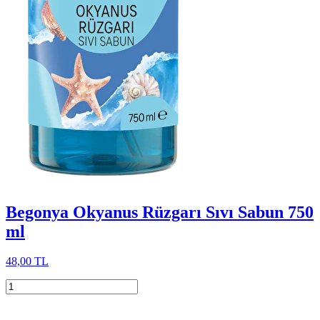
Begonya Okyanus Rüzgarı Sıvı Sabun 750
ml
48,00 TL