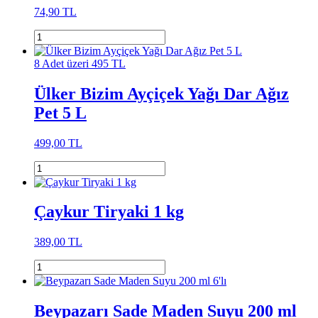
74,90 TL
8 Adet üzeri 495 TL
Ülker Bizim Ayçiçek Yağı Dar Ağız
Pet 5 L
499,00 TL
Çaykur Tiryaki 1 kg
389,00 TL
Beypazarı Sade Maden Suyu 200 ml