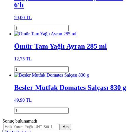
6'lı
59,00 TL
Ömür Tam Yağlı Ayran 285 ml
12,75 TL
Besler Mutfak Domates Salçası 830 g
49,90 TL
Sonuç bulunamadı
Ara