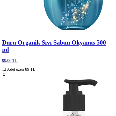
Duru Organik Sıvı Sabun Okyanus 500
ml
99,00 TL
12 Adet üzeri 89 TL