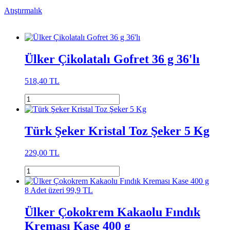
Atıştırmalık
Ülker Çikolatalı Gofret 36 g 36'lı
518,40 TL
Türk Şeker Kristal Toz Şeker 5 Kg
229,00 TL
8 Adet üzeri 99,9 TL
Ülker Çokokrem Kakaolu Fındık
Kreması Kase 400 g