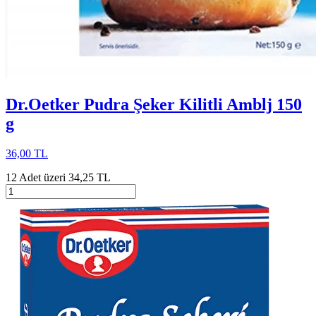
Dr.Oetker Pudra Şeker Kilitli Amblj 150
g
36,00 TL
12 Adet üzeri 34,25 TL