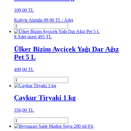
109,00 TL
Koliyle Alımda
99,90 TL /
Adet
8 Adet üzeri 495 TL
Ülker Bizim Ayçiçek Yağı Dar Ağız
Pet 5 L
499,00 TL
Çaykur Tiryaki 1 kg
356,00 TL