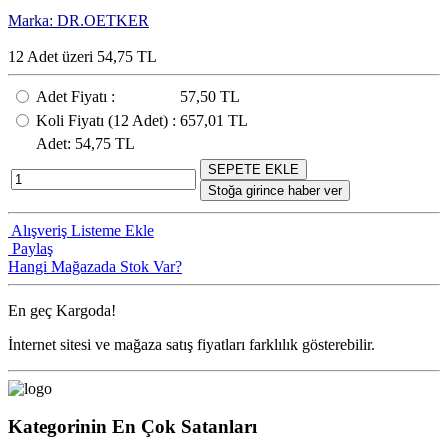
Marka: DR.OETKER
12 Adet üzeri 54,75 TL
Adet Fiyatı
:
57,50 TL
Koli Fiyatı
(12
Adet
) :
657,01 TL
Adet
: 54,75 TL
SEPETE EKLE
Stoğa girince haber ver
Alışveriş Listeme Ekle
Paylaş
Hangi Mağazada Stok Var?
En geç
Kargoda!
İnternet sitesi ve mağaza satış fiyatları farklılık gösterebilir.
Kategorinin En Çok Satanları