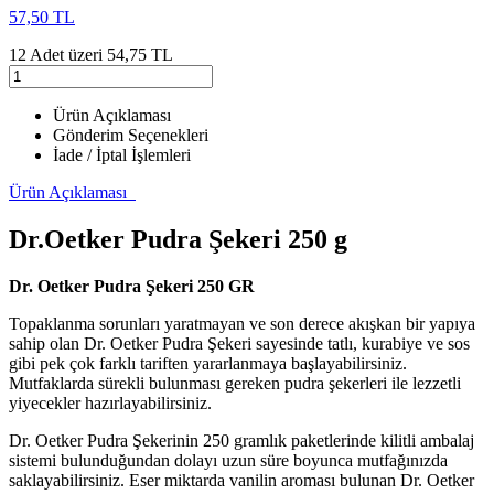
57,50 TL
12 Adet üzeri 54,75 TL
Ürün Açıklaması
Gönderim Seçenekleri
İade / İptal İşlemleri
Ürün Açıklaması
Dr.Oetker Pudra Şekeri 250 g
Dr. Oetker Pudra Şekeri 250 GR
Topaklanma sorunları yaratmayan ve son derece akışkan bir yapıya
sahip olan Dr. Oetker Pudra Şekeri sayesinde tatlı, kurabiye ve sos
gibi pek çok farklı tariften yararlanmaya başlayabilirsiniz.
Mutfaklarda sürekli bulunması gereken pudra şekerleri ile lezzetli
yiyecekler hazırlayabilirsiniz.
Dr. Oetker Pudra Şekerinin 250 gramlık paketlerinde kilitli ambalaj
sistemi bulunduğundan dolayı uzun süre boyunca mutfağınızda
saklayabilirsiniz. Eser miktarda vanilin aroması bulunan Dr. Oetker