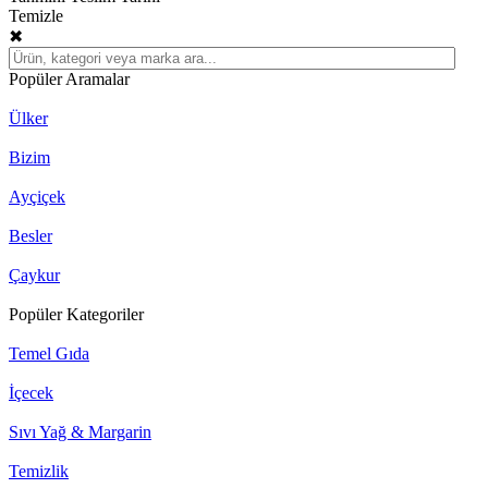
Temizle
✖
Popüler Aramalar
Ülker
Bizim
Ayçiçek
Besler
Çaykur
Popüler Kategoriler
Temel Gıda
İçecek
Sıvı Yağ & Margarin
Temizlik