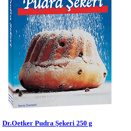
Dr.Oetker Pudra Şekeri 250 g