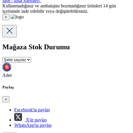
İade / İptal İşlemleri
Kullanmadığınız ve ambalajını bozmadığınız ürünleri 14 gün
içerisinde iade edebilir veya değiştirebilirsiniz.
×
Mağaza Stok Durumu
Adet
Paylaş
×
Facebook'ta paylaş
X'te paylaş
WhatsApp'ta paylaş