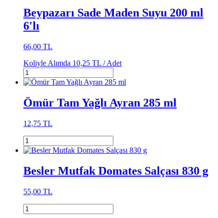
Beypazarı Sade Maden Suyu 200 ml
6'lı
66,00 TL
Koliyle Alımda
10,25 TL /
Adet
Ömür Tam Yağlı Ayran 285 ml
12,75 TL
Besler Mutfak Domates Salçası 830 g
55,00 TL