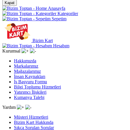
Kapat
Anasayfa
Kategoriler
Sepetim
Bizim Kart
Hesabım
Kurumsal
Hakkımızda
Markalarımız
Mağazalarımız
İnsan Kaynakları
İş Başvuru Formu
Bilgi Toplumu Hizmetleri
Yatırımcı İlişkileri
Kumanya Talebi
Yardım
Müşteri Hizmetleri
Bizim Kart Hakkında
Sıkça Sorulan Sorular