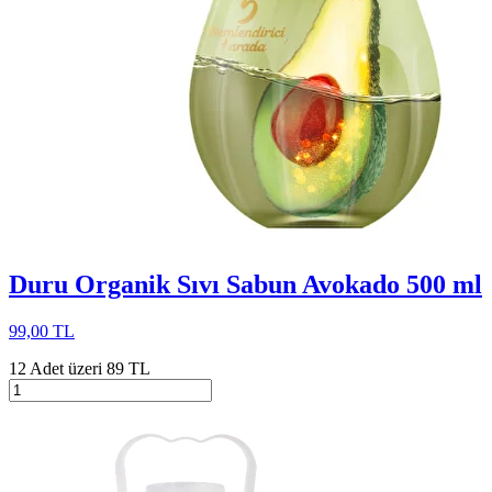
Duru Organik Sıvı Sabun Avokado 500 ml
99,00 TL
12 Adet üzeri 89 TL