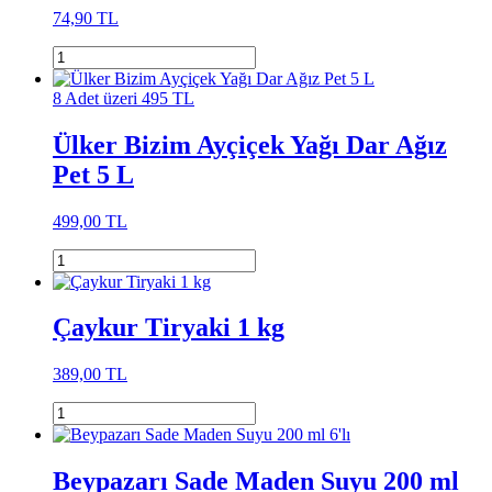
74,90 TL
8 Adet üzeri 495 TL
Ülker Bizim Ayçiçek Yağı Dar Ağız
Pet 5 L
499,00 TL
Çaykur Tiryaki 1 kg
389,00 TL
Beypazarı Sade Maden Suyu 200 ml