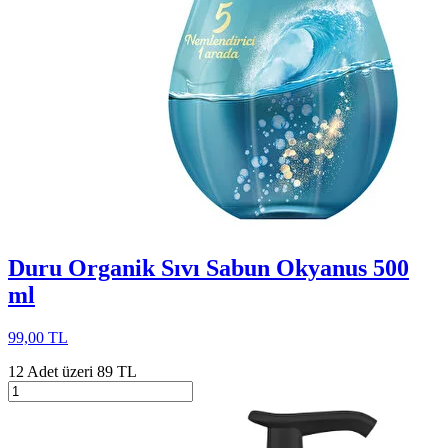
Duru Organik Sıvı Sabun Okyanus 500
ml
99,00 TL
12 Adet üzeri 89 TL