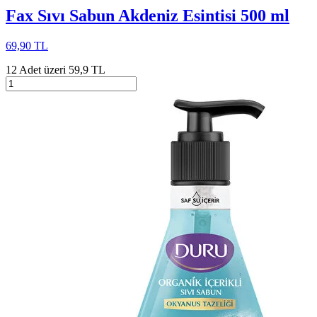
Fax Sıvı Sabun Akdeniz Esintisi 500 ml
69,90 TL
12 Adet üzeri 59,9 TL