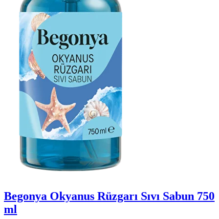
Begonya Okyanus Rüzgarı Sıvı Sabun 750
ml