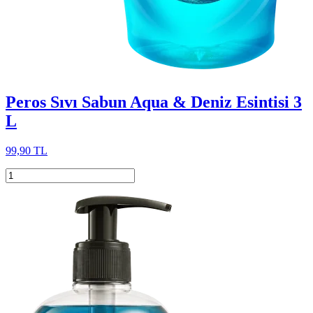
Peros Sıvı Sabun Aqua & Deniz Esintisi 3
L
99,90 TL