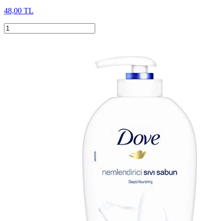
48,00 TL