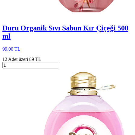
Duru Organik Sıvı Sabun Kır Çiçeği 500
ml
99,00 TL
12 Adet üzeri 89 TL