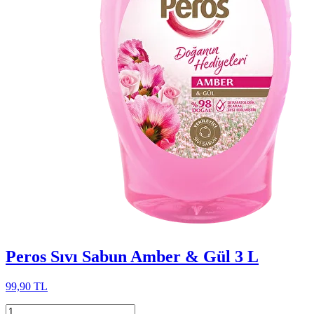
Peros Sıvı Sabun Amber & Gül 3 L
99,90 TL