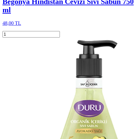
Begonya Hindistan Cevizi Sıvı Sabun 750
ml
48,00 TL