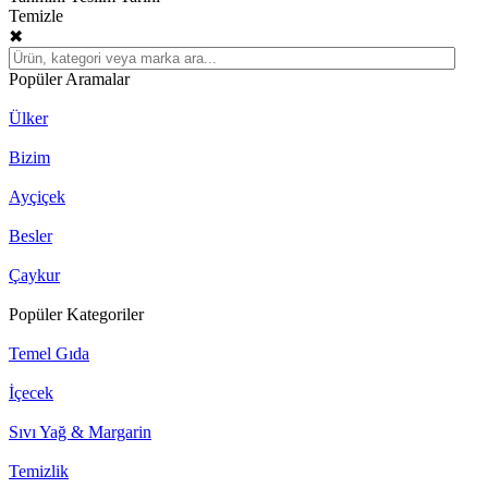
Temizle
✖
Popüler Aramalar
Ülker
Bizim
Ayçiçek
Besler
Çaykur
Popüler Kategoriler
Temel Gıda
İçecek
Sıvı Yağ & Margarin
Temizlik