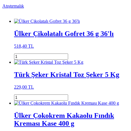
Atıştırmalık
Ülker Çikolatalı Gofret 36 g 36'lı
518,40 TL
Türk Şeker Kristal Toz Şeker 5 Kg
229,00 TL
Ülker Çokokrem Kakaolu Fındık
Kreması Kase 400 g