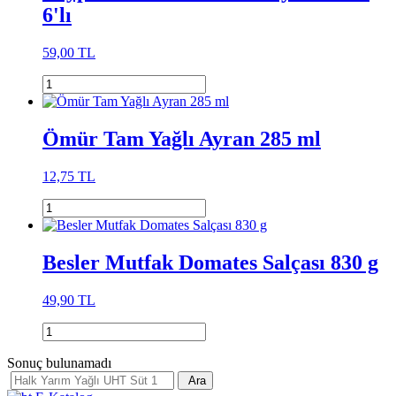
6'lı
59,00 TL
Ömür Tam Yağlı Ayran 285 ml
12,75 TL
Besler Mutfak Domates Salçası 830 g
49,90 TL
Sonuç bulunamadı
Ara