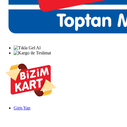
Giriş Yap