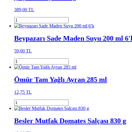
389,00 TL
Beypazarı Sade Maden Suyu 200 ml 6'l
59,00 TL
Ömür Tam Yağlı Ayran 285 ml
12,75 TL
Besler Mutfak Domates Salçası 830 g