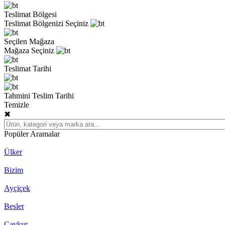
Teslimat Bölgesi
Teslimat Bölgenizi Seçiniz
Seçilen Mağaza
Mağaza Seçiniz
Teslimat Tarihi
Tahmini Teslim Tarihi
Temizle
✖
Popüler Aramalar
Ülker
Bizim
Ayçiçek
Besler
Çaykur