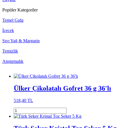
Popüler Kategoriler
Temel Gıda
İçecek
Sıvı Yağ & Margarin
Temizlik
Atıştırmalık
Ülker Çikolatalı Gofret 36 g 36'lı
518,40 TL