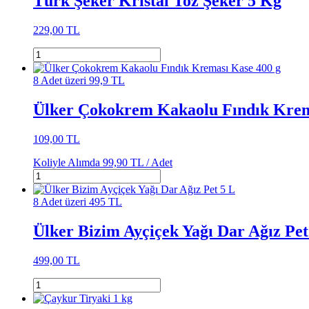
Türk Şeker Kristal Toz Şeker 5 Kg
229,00 TL
8 Adet üzeri 99,9 TL
Ülker Çokokrem Kakaolu Fındık Krem
109,00 TL
Koliyle Alımda
99,90 TL /
Adet
8 Adet üzeri 495 TL
Ülker Bizim Ayçiçek Yağı Dar Ağız Pet
499,00 TL