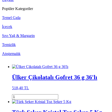
Popüler Kategoriler
Temel Gıda
İçecek
Sıvı Yağ & Margarin
Temizlik
Atıştırmalık
Ülker Çikolatalı Gofret 36 g 36'lı
518,40 TL