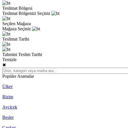
Teslimat Bölgesi
Teslimat Bölgenizi Seçiniz
Seçilen Mağaza
Mağaza Seçiniz
Teslimat Tarihi
Tahmini Teslim Tarihi
Temizle
✖
Popüler Aramalar
Ülker
Bizim
Ayçiçek
Besler
Çaykur