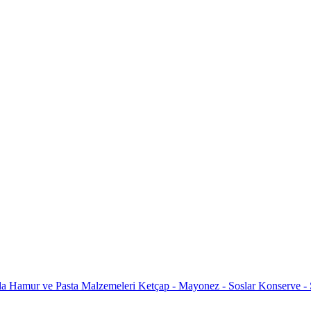
da
Hamur ve Pasta Malzemeleri
Ketçap - Mayonez - Soslar
Konserve -