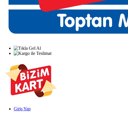
Giriş Yap