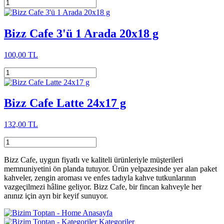
Bizz Cafe 3'ü 1 Arada 20x18 g
100,00 TL
Bizz Cafe Latte 24x17 g
132,00 TL
Bizz Cafe, uygun fiyatlı ve kaliteli ürünleriyle müşterileri
memnuniyetini ön planda tutuyor. Ürün yelpazesinde yer alan paket
kahveler, zengin aroması ve enfes tadıyla kahve tutkunlarının
vazgeçilmezi hâline geliyor. Bizz Cafe, bir fincan kahveyle her
anınız için ayrı bir keyif sunuyor.
Anasayfa
Kategoriler