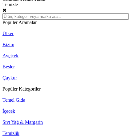
Temizle
✖
Popüler Aramalar
Ülker
Bizim
Ayçiçek
Besler
Çaykur
Popüler Kategoriler
Temel Gıda
İçecek
Sıvı Yağ & Margarin
Temizlik