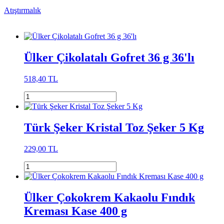
Atıştırmalık
Ülker Çikolatalı Gofret 36 g 36'lı
518,40 TL
Türk Şeker Kristal Toz Şeker 5 Kg
229,00 TL
Ülker Çokokrem Kakaolu Fındık
Kreması Kase 400 g