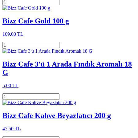
Bizz Cafe Gold 100 g
109,00 TL
Bizz Cafe 3'ü 1 Arada Fındık Aromalı 18
G
5,00 TL
Bizz Cafe Kahve Beyazlatıcı 200 g
47,50 TL