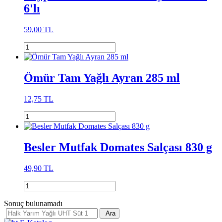
6'lı
59,00 TL
Ömür Tam Yağlı Ayran 285 ml
12,75 TL
Besler Mutfak Domates Salçası 830 g
49,90 TL
Sonuç bulunamadı
Ara