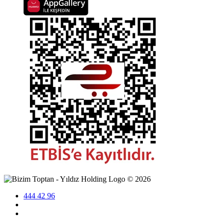
©
2026
444 42 96