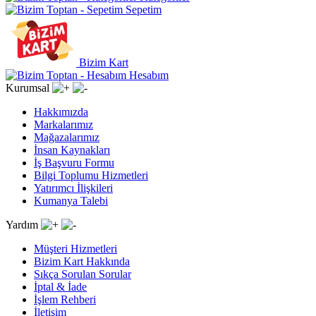
Sepetim
Bizim Kart
Hesabım
Kurumsal
Hakkımızda
Markalarımız
Mağazalarımız
İnsan Kaynakları
İş Başvuru Formu
Bilgi Toplumu Hizmetleri
Yatırımcı İlişkileri
Kumanya Talebi
Yardım
Müşteri Hizmetleri
Bizim Kart Hakkında
Sıkça Sorulan Sorular
İptal & İade
İşlem Rehberi
İletişim