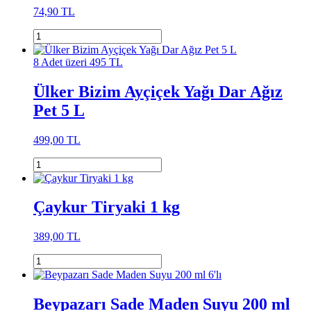
74,90 TL
8 Adet üzeri 495 TL
Ülker Bizim Ayçiçek Yağı Dar Ağız
Pet 5 L
499,00 TL
Çaykur Tiryaki 1 kg
389,00 TL
Beypazarı Sade Maden Suyu 200 ml