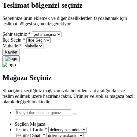
Teslimat bölgenizi seçiniz
Sepetinize ürün eklemek ve diğer özelliklerden faydalanmak için
teslimat bölgesi seçmeniz gerekiyor.
Şehir seçiniz
*
İlçe Seçin
*
Mahalle
*
Kaydet
Mağaza Seçiniz
Siparişiniz seçtiğiniz mağazamızda belirtilen saat aralığında size
teslim edilmek üzere hazırlanacaktır. Ürünler ve stoklar mağaza bazlı
olarak değişebilmektedir.
...
Seçilen Mağaza:
Teslimat Tarihi
*
Teslimat Saati
*