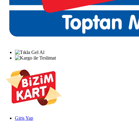
Giriş Yap