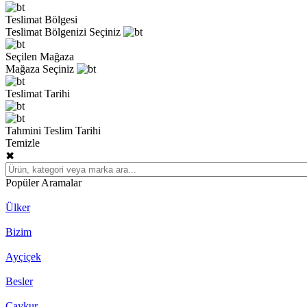
Teslimat Bölgesi
Teslimat Bölgenizi Seçiniz
Seçilen Mağaza
Mağaza Seçiniz
Teslimat Tarihi
Tahmini Teslim Tarihi
Temizle
✖
Popüler Aramalar
Ülker
Bizim
Ayçiçek
Besler
Çaykur