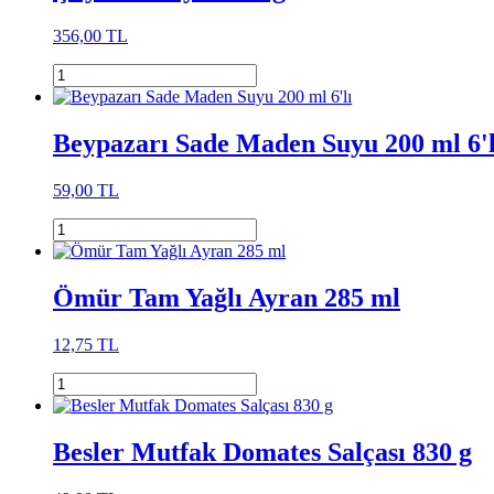
356,00 TL
Beypazarı Sade Maden Suyu 200 ml 6'l
59,00 TL
Ömür Tam Yağlı Ayran 285 ml
12,75 TL
Besler Mutfak Domates Salçası 830 g