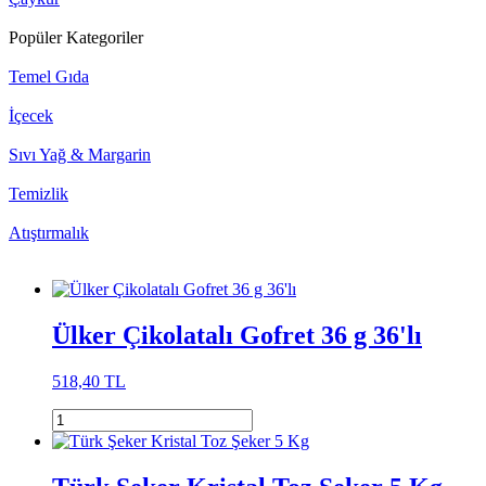
Popüler Kategoriler
Temel Gıda
İçecek
Sıvı Yağ & Margarin
Temizlik
Atıştırmalık
Ülker Çikolatalı Gofret 36 g 36'lı
518,40 TL