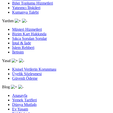
Bilgi Toplumu Hizmetleri
Yatırımcı İlişkileri
Kumanya Talebi
Yardım
Müşteri Hizmetleri
Bizim Kart Hakkında
Sıkça Sorulan Sorular
İptal & İade
İşlem Rehberi
İletişim
Yasal
Kişisel Verilerin Korunması
Üyelik Sözleşmesi
Güvenli Ödeme
Blog
Anasayfa
Yemek Tarifleri
Dünya Mutfağı
Ev Yaşam