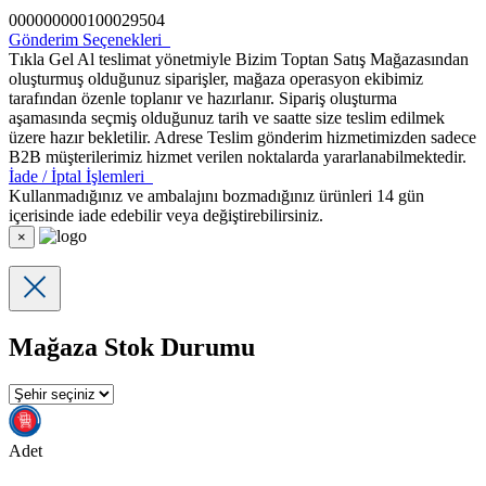
000000000100029504
Gönderim Seçenekleri
Tıkla Gel Al teslimat yönetmiyle Bizim Toptan Satış Mağazasından
oluşturmuş olduğunuz siparişler, mağaza operasyon ekibimiz
tarafından özenle toplanır ve hazırlanır. Sipariş oluşturma
aşamasında seçmiş olduğunuz tarih ve saatte size teslim edilmek
üzere hazır bekletilir. Adrese Teslim gönderim hizmetimizden sadece
B2B müşterilerimiz hizmet verilen noktalarda yararlanabilmektedir.
İade / İptal İşlemleri
Kullanmadığınız ve ambalajını bozmadığınız ürünleri 14 gün
içerisinde iade edebilir veya değiştirebilirsiniz.
×
Mağaza Stok Durumu
Adet