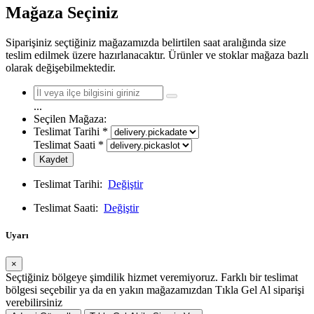
Mağaza Seçiniz
Siparişiniz seçtiğiniz mağazamızda belirtilen saat aralığında size
teslim edilmek üzere hazırlanacaktır. Ürünler ve stoklar mağaza bazlı
olarak değişebilmektedir.
...
Seçilen Mağaza:
Teslimat Tarihi
*
Teslimat Saati
*
Kaydet
Teslimat Tarihi:
Değiştir
Teslimat Saati:
Değiştir
Uyarı
×
Seçtiğiniz bölgeye şimdilik hizmet veremiyoruz. Farklı bir teslimat
bölgesi seçebilir ya da en yakın mağazamızdan Tıkla Gel Al siparişi
verebilirsiniz