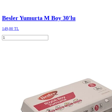
Besler Yumurta M Boy 30'lu
149,00 TL