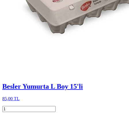
Besler Yumurta L Boy 15'li
85,00 TL