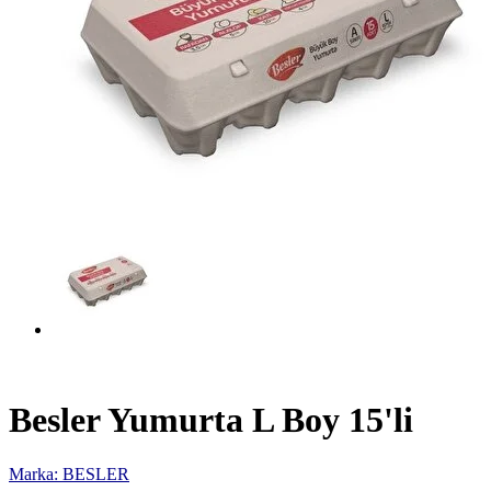
Besler Yumurta L Boy 15'li
Marka: BESLER