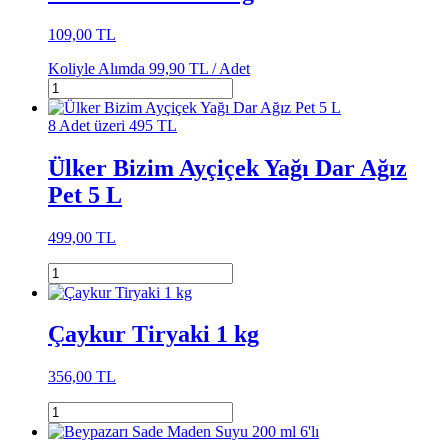
109,00 TL
Koliyle Alımda
99,90 TL /
Adet
8 Adet üzeri 495 TL
Ülker Bizim Ayçiçek Yağı Dar Ağız
Pet 5 L
499,00 TL
Çaykur Tiryaki 1 kg
356,00 TL