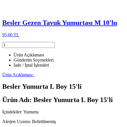
Besler Gezen Tavuk Yumurtası M 10'lu
95,00 TL
Ürün Açıklaması
Gönderim Seçenekleri
İade / İptal İşlemleri
Ürün Açıklaması
Besler Yumurta L Boy 15'li
Ürün Adı: Besler Yumurta L Boy 15'li
İçindekiler: Yumurta
Alerjen Uyarısı: Belirtilmemiş