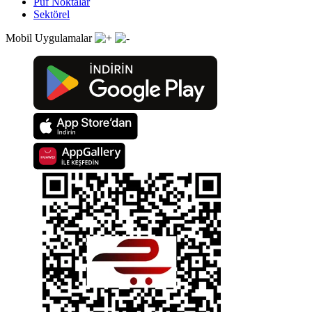
Püf Noktalar
Sektörel
Mobil Uygulamalar