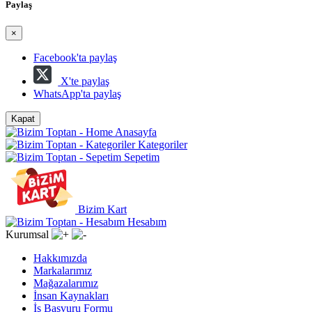
Paylaş
×
Facebook'ta paylaş
X'te paylaş
WhatsApp'ta paylaş
Kapat
Anasayfa
Kategoriler
Sepetim
Bizim Kart
Hesabım
Kurumsal
Hakkımızda
Markalarımız
Mağazalarımız
İnsan Kaynakları
İş Başvuru Formu