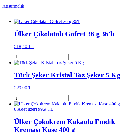
Atıştırmalık
Ülker Çikolatalı Gofret 36 g 36'lı
518,40 TL
Türk Şeker Kristal Toz Şeker 5 Kg
229,00 TL
8 Adet üzeri 99,9 TL
Ülker Çokokrem Kakaolu Fındık
Kreması Kase 400 g