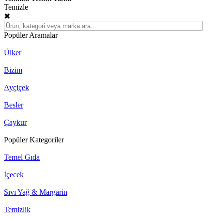
Temizle
✖
Popüler Aramalar
Ülker
Bizim
Ayçiçek
Besler
Çaykur
Popüler Kategoriler
Temel Gıda
İçecek
Sıvı Yağ & Margarin
Temizlik