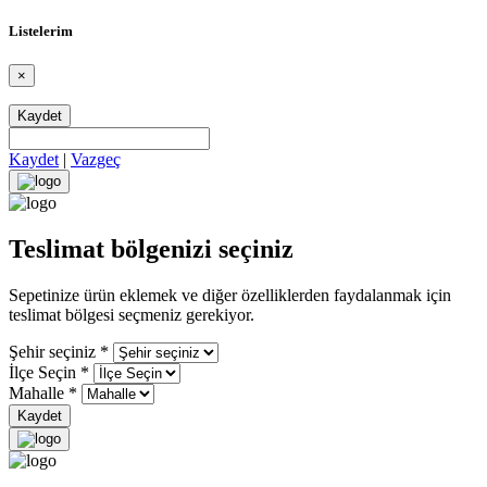
Listelerim
×
Kaydet
Kaydet
|
Vazgeç
Teslimat bölgenizi seçiniz
Sepetinize ürün eklemek ve diğer özelliklerden faydalanmak için
teslimat bölgesi seçmeniz gerekiyor.
Şehir seçiniz
*
İlçe Seçin
*
Mahalle
*
Kaydet