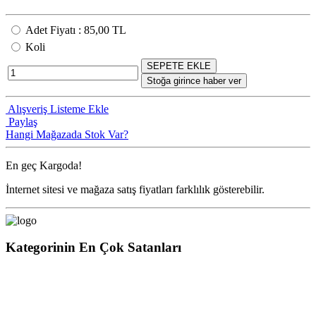
Adet Fiyatı
:
85,00 TL
Koli
SEPETE EKLE
Stoğa girince haber ver
Alışveriş Listeme Ekle
Paylaş
Hangi Mağazada Stok Var?
En geç
Kargoda!
İnternet sitesi ve mağaza satış fiyatları farklılık gösterebilir.
Kategorinin En Çok Satanları