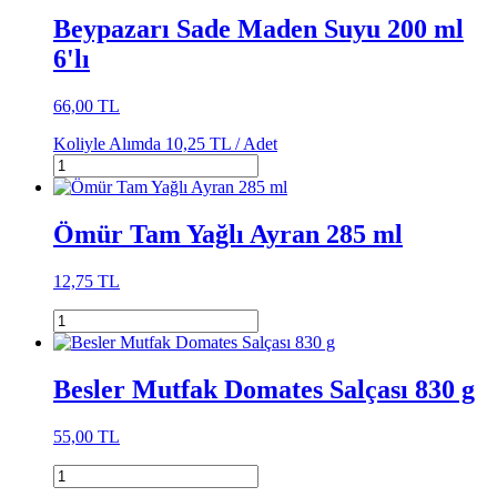
Beypazarı Sade Maden Suyu 200 ml
6'lı
66,00 TL
Koliyle Alımda
10,25 TL /
Adet
Ömür Tam Yağlı Ayran 285 ml
12,75 TL
Besler Mutfak Domates Salçası 830 g
55,00 TL