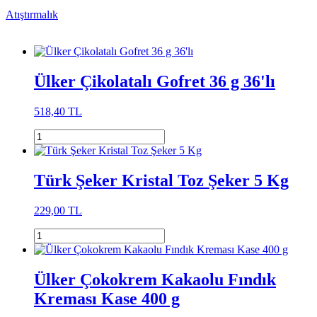
Atıştırmalık
Ülker Çikolatalı Gofret 36 g 36'lı
518,40 TL
Türk Şeker Kristal Toz Şeker 5 Kg
229,00 TL
Ülker Çokokrem Kakaolu Fındık
Kreması Kase 400 g