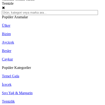
Temizle
✖
Popüler Aramalar
Ülker
Bizim
Ayçiçek
Besler
Çaykur
Popüler Kategoriler
Temel Gıda
İçecek
Sıvı Yağ & Margarin
Temizlik