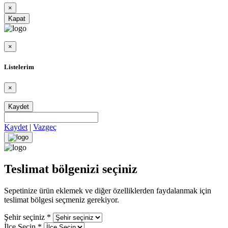
×
Kapat
×
Listelerim
×
Kaydet
Kaydet
|
Vazgeç
Teslimat bölgenizi seçiniz
Sepetinize ürün eklemek ve diğer özelliklerden faydalanmak için
teslimat bölgesi seçmeniz gerekiyor.
Şehir seçiniz
*
İlçe Seçin
*