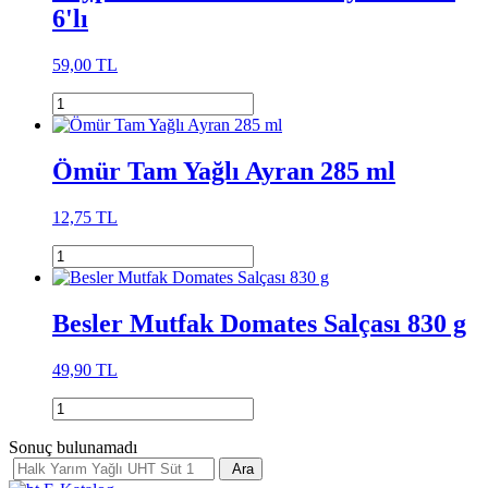
6'lı
59,00 TL
Ömür Tam Yağlı Ayran 285 ml
12,75 TL
Besler Mutfak Domates Salçası 830 g
49,90 TL
Sonuç bulunamadı
Ara