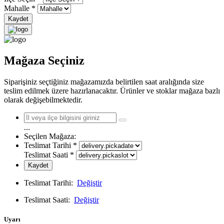
Mahalle
*
Kaydet
Mağaza Seçiniz
Siparişiniz seçtiğiniz mağazamızda belirtilen saat aralığında size
teslim edilmek üzere hazırlanacaktır. Ürünler ve stoklar mağaza bazlı
olarak değişebilmektedir.
...
Seçilen Mağaza:
Teslimat Tarihi
*
Teslimat Saati
*
Kaydet
Teslimat Tarihi:
Değiştir
Teslimat Saati:
Değiştir
Uyarı