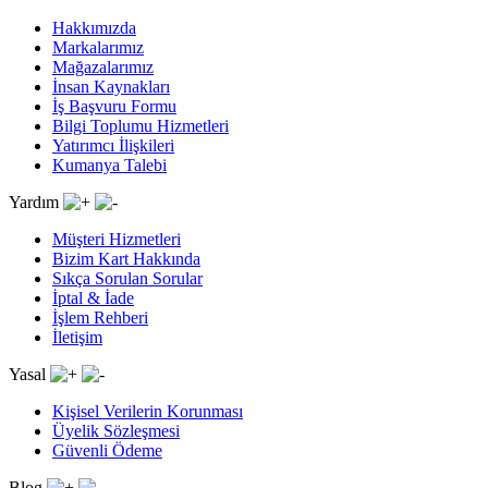
Hakkımızda
Markalarımız
Mağazalarımız
İnsan Kaynakları
İş Başvuru Formu
Bilgi Toplumu Hizmetleri
Yatırımcı İlişkileri
Kumanya Talebi
Yardım
Müşteri Hizmetleri
Bizim Kart Hakkında
Sıkça Sorulan Sorular
İptal & İade
İşlem Rehberi
İletişim
Yasal
Kişisel Verilerin Korunması
Üyelik Sözleşmesi
Güvenli Ödeme
Blog