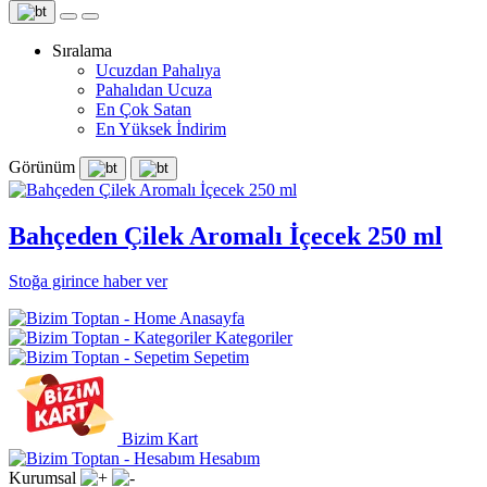
Sıralama
Ucuzdan Pahalıya
Pahalıdan Ucuza
En Çok Satan
En Yüksek İndirim
Görünüm
Bahçeden Çilek Aromalı İçecek 250 ml
Stoğa girince haber ver
Anasayfa
Kategoriler
Sepetim
Bizim Kart
Hesabım
Kurumsal