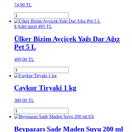
74,90 TL
8 Adet üzeri 495 TL
Ülker Bizim Ayçiçek Yağı Dar Ağız
Pet 5 L
499,00 TL
Çaykur Tiryaki 1 kg
389,00 TL
Beypazarı Sade Maden Suyu 200 ml