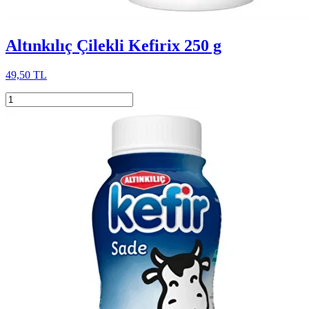
Altınkılıç Çilekli Kefirix 250 g
49,50 TL