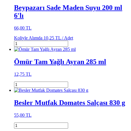
Beypazarı Sade Maden Suyu 200 ml
6'lı
66,00 TL
Koliyle Alımda
10,25 TL /
Adet
Ömür Tam Yağlı Ayran 285 ml
12,75 TL
Besler Mutfak Domates Salçası 830 g
55,00 TL