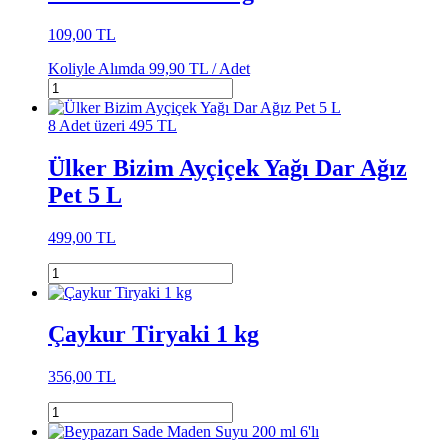
109,00 TL
Koliyle Alımda
99,90 TL /
Adet
8 Adet üzeri 495 TL
Ülker Bizim Ayçiçek Yağı Dar Ağız
Pet 5 L
499,00 TL
Çaykur Tiryaki 1 kg
356,00 TL