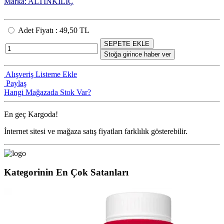
Marka: ALTINKILIÇ
Adet Fiyatı
:
49,50 TL
SEPETE EKLE
Stoğa girince haber ver
Alışveriş Listeme Ekle
Paylaş
Hangi Mağazada Stok Var?
En geç
Kargoda!
İnternet sitesi ve mağaza satış fiyatları farklılık gösterebilir.
Kategorinin En Çok Satanları