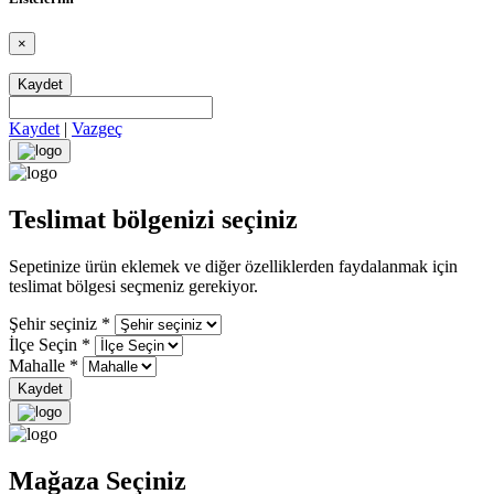
×
Kaydet
Kaydet
|
Vazgeç
Teslimat bölgenizi seçiniz
Sepetinize ürün eklemek ve diğer özelliklerden faydalanmak için
teslimat bölgesi seçmeniz gerekiyor.
Şehir seçiniz
*
İlçe Seçin
*
Mahalle
*
Kaydet
Mağaza Seçiniz