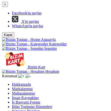
×
Facebook'ta paylaş
X'te paylaş
WhatsApp'ta paylaş
Kapat
Anasayfa
Kategoriler
Sepetim
Bizim Kart
Hesabım
Kurumsal
Hakkımızda
Markalarımız
Mağazalarımız
İnsan Kaynakları
İş Başvuru Formu
Bilgi Toplumu Hizmetleri