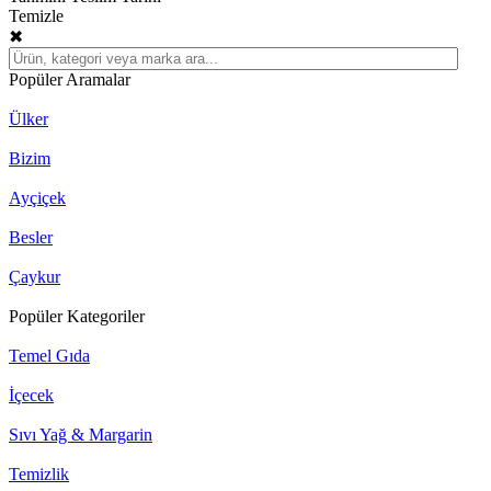
Temizle
✖
Popüler Aramalar
Ülker
Bizim
Ayçiçek
Besler
Çaykur
Popüler Kategoriler
Temel Gıda
İçecek
Sıvı Yağ & Margarin
Temizlik