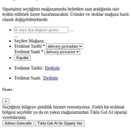
Siparişiniz seçtiğiniz mağazamızda belirtilen saat aralığında size
teslim edilmek üzere hazırlanacaktır. Ürünler ve stoklar mağaza bazlı
olarak değişebilmektedir.
...
Seçilen Mağaza:
Teslimat Tarihi
*
Teslimat Saati
*
Kaydet
Teslimat Tarihi:
Değiştir
Teslimat Saati:
Değiştir
Uyarı
×
Seçtiğiniz bölgeye şimdilik hizmet veremiyoruz. Farklı bir teslimat
bölgesi seçebilir ya da en yakın mağazamızdan Tıkla Gel Al siparişi
verebilirsiniz
Adresi Güncelle
Tıkla Gel Al ile Sipariş Ver