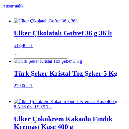
Atıştırmalık
Ülker Çikolatalı Gofret 36 g 36'lı
518,40 TL
Türk Şeker Kristal Toz Şeker 5 Kg
229,00 TL
8 Adet üzeri 99,9 TL
Ülker Çokokrem Kakaolu Fındık
Kreması Kase 400 g