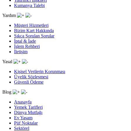
Yatırımcı İlişkileri
Kumanya Talebi
Yardım
Müşteri Hizmetleri
Bizim Kart Hakkında
Sıkça Sorulan Sorular
İptal & İade
İşlem Rehberi
İletişim
Yasal
Kişisel Verilerin Korunması
Üyelik Sözleşmesi
Güvenli Ödeme
Blog
Anasayfa
Yemek Tarifleri
Dünya Mutfağı
Ev Yaşam
Püf Noktalar
Sektörel