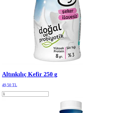
Altınkılıç Kefir 250 g
49,50 TL