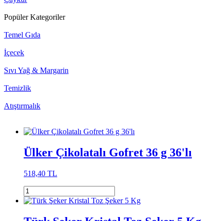
Popüler Kategoriler
Temel Gıda
İçecek
Sıvı Yağ & Margarin
Temizlik
Atıştırmalık
Ülker Çikolatalı Gofret 36 g 36'lı
518,40 TL