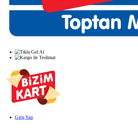
Giriş Yap