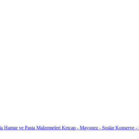
da
Hamur ve Pasta Malzemeleri
Ketçap - Mayonez - Soslar
Konserve -