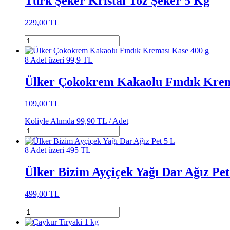
Türk Şeker Kristal Toz Şeker 5 Kg
229,00 TL
8 Adet üzeri 99,9 TL
Ülker Çokokrem Kakaolu Fındık Krem
109,00 TL
Koliyle Alımda
99,90 TL /
Adet
8 Adet üzeri 495 TL
Ülker Bizim Ayçiçek Yağı Dar Ağız Pet
499,00 TL