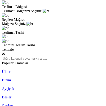
Teslimat Bölgesi
Teslimat Bölgenizi Seçiniz
Seçilen Mağaza
Mağaza Seçiniz
Teslimat Tarihi
Tahmini Teslim Tarihi
Temizle
✖
Popüler Aramalar
Ülker
Bizim
Ayçiçek
Besler
Çaykur