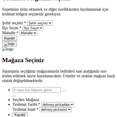
Sepetinize ürün eklemek ve diğer özelliklerden faydalanmak için
teslimat bölgesi seçmeniz gerekiyor.
Şehir seçiniz
*
İlçe Seçin
*
Mahalle
*
Kaydet
Mağaza Seçiniz
Siparişiniz seçtiğiniz mağazamızda belirtilen saat aralığında size
teslim edilmek üzere hazırlanacaktır. Ürünler ve stoklar mağaza bazlı
olarak değişebilmektedir.
...
Seçilen Mağaza:
Teslimat Tarihi
*
Teslimat Saati
*
Kaydet