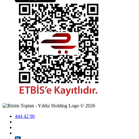
©
2026
444 42 96