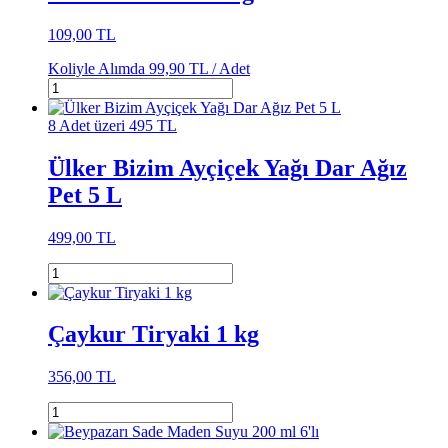
109,00 TL
Koliyle Alımda
99,90 TL /
Adet
8 Adet üzeri 495 TL
Ülker Bizim Ayçiçek Yağı Dar Ağız
Pet 5 L
499,00 TL
Çaykur Tiryaki 1 kg
356,00 TL