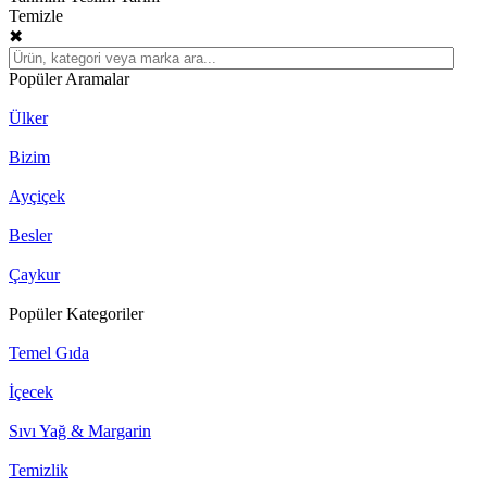
Temizle
✖
Popüler Aramalar
Ülker
Bizim
Ayçiçek
Besler
Çaykur
Popüler Kategoriler
Temel Gıda
İçecek
Sıvı Yağ & Margarin
Temizlik