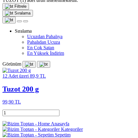
TUZOT
(1)
adet ürün listelenmektedir.
Filtrele
Sıralama
Sıralama
Ucuzdan Pahalıya
Pahalıdan Ucuza
En Çok Satan
En Yüksek İndirim
Görünüm
12 Adet üzeri 89,9 TL
Tuzot 200 g
99,90 TL
Anasayfa
Kategoriler
Sepetim