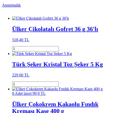
Atıştırmalık
Ülker Çikolatalı Gofret 36 g 36'lı
518,40 TL
Türk Şeker Kristal Toz Şeker 5 Kg
229,00 TL
8 Adet üzeri 99,9 TL
Ülker Çokokrem Kakaolu Fındık
Kreması Kase 400 g