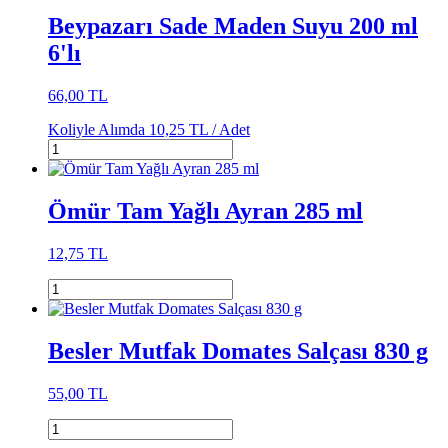
Beypazarı Sade Maden Suyu 200 ml
6'lı
66,00 TL
Koliyle Alımda
10,25 TL /
Adet
Ömür Tam Yağlı Ayran 285 ml
12,75 TL
Besler Mutfak Domates Salçası 830 g
55,00 TL