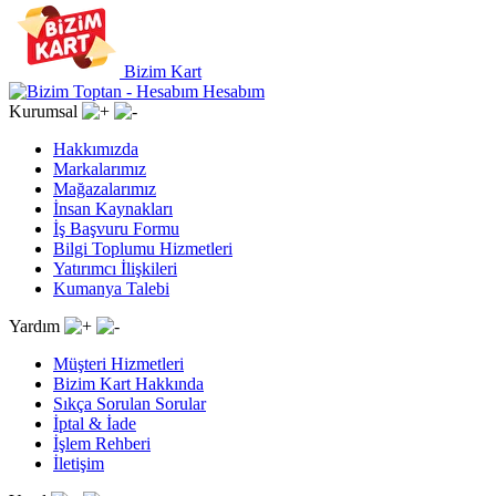
Bizim Kart
Hesabım
Kurumsal
Hakkımızda
Markalarımız
Mağazalarımız
İnsan Kaynakları
İş Başvuru Formu
Bilgi Toplumu Hizmetleri
Yatırımcı İlişkileri
Kumanya Talebi
Yardım
Müşteri Hizmetleri
Bizim Kart Hakkında
Sıkça Sorulan Sorular
İptal & İade
İşlem Rehberi
İletişim