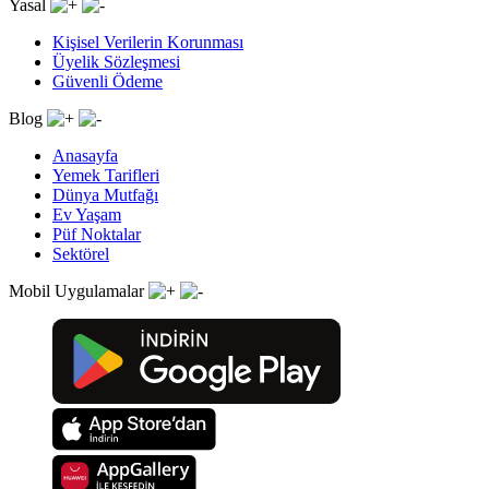
Yasal
Kişisel Verilerin Korunması
Üyelik Sözleşmesi
Güvenli Ödeme
Blog
Anasayfa
Yemek Tarifleri
Dünya Mutfağı
Ev Yaşam
Püf Noktalar
Sektörel
Mobil Uygulamalar