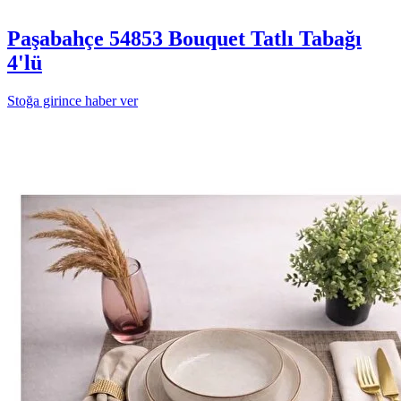
Paşabahçe 54853 Bouquet Tatlı Tabağı
4'lü
Stoğa girince haber ver