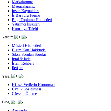
Markalarımız
Mağazalarımız
İnsan Kaynakları
İş Başvuru Formu
Bilgi Toplumu Hizmetleri
Yatırımcı İlişkileri
Kumanya Talebi
Yardım
Müşteri Hizmetleri
Bizim Kart Hakkında
Sıkça Sorulan Sorular
İptal & İade
İşlem Rehberi
İletişim
Yasal
Kişisel Verilerin Korunması
Üyelik Sözleşmesi
Güvenli Ödeme
Blog
Anasayfa