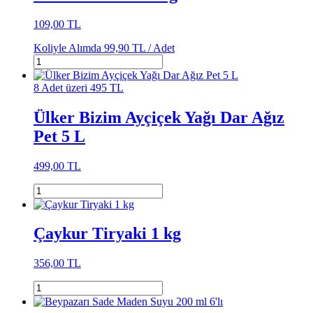
109,00 TL
Koliyle Alımda
99,90 TL /
Adet
8 Adet üzeri 495 TL
Ülker Bizim Ayçiçek Yağı Dar Ağız
Pet 5 L
499,00 TL
Çaykur Tiryaki 1 kg
356,00 TL