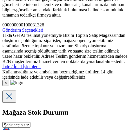
görselleri ile internet sitemiz ve online satış kanallarımızda bulunan
bilgiler/görseller arasındaki farklılık bulunması halinde sorumluluk
tamamen tedarikçi firmaya aittir.
000000000100031326
Gönderim Seçenekleri
Tıkla Gel Al teslimat yönetmiyle Bizim Toptan Satış Mağazasından
oluşturmuş olduğunuz siparişler, mağaza operasyon ekibimiz
tarafından özenle toplanır ve hazırlanır. Sipariş oluşturma
aşamasında seçmiş olduğunuz tarih ve saatte size teslim edilmek
üzere hazır bekletilir. Adrese Teslim gönderim hizmetimizden sadece
B2B müşterilerimiz hizmet verilen noktalarda yararlanabilmektedir.
İade / İptal İşlemleri
Kullanmadığınız ve ambalajını bozmadığınız ürünleri 14 gün
içerisinde iade edebilir veya değiştirebilirsiniz.
×
Mağaza Stok Durumu