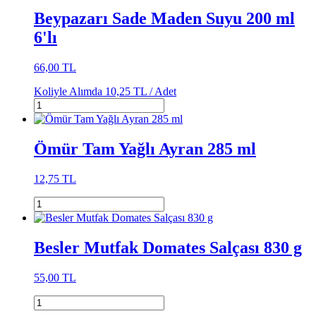
Beypazarı Sade Maden Suyu 200 ml
6'lı
66,00 TL
Koliyle Alımda
10,25 TL /
Adet
Ömür Tam Yağlı Ayran 285 ml
12,75 TL
Besler Mutfak Domates Salçası 830 g
55,00 TL