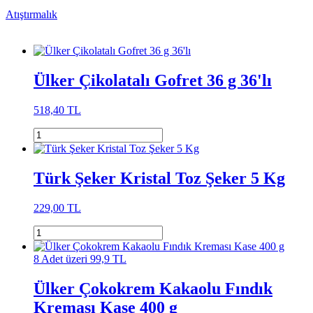
Atıştırmalık
Ülker Çikolatalı Gofret 36 g 36'lı
518,40 TL
Türk Şeker Kristal Toz Şeker 5 Kg
229,00 TL
8 Adet üzeri 99,9 TL
Ülker Çokokrem Kakaolu Fındık
Kreması Kase 400 g