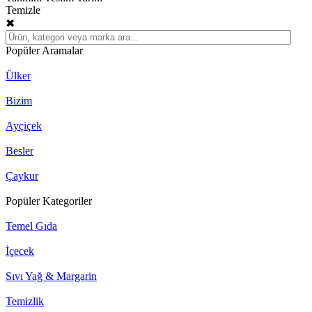
Temizle
✖
Popüler Aramalar
Ülker
Bizim
Ayçiçek
Besler
Çaykur
Popüler Kategoriler
Temel Gıda
İçecek
Sıvı Yağ & Margarin
Temizlik