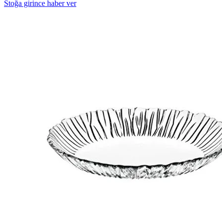
Stoğa girince haber ver