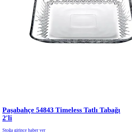
Paşabahçe 54843 Timeless Tatlı Tabağı
2'li
Stoğa girince haber ver