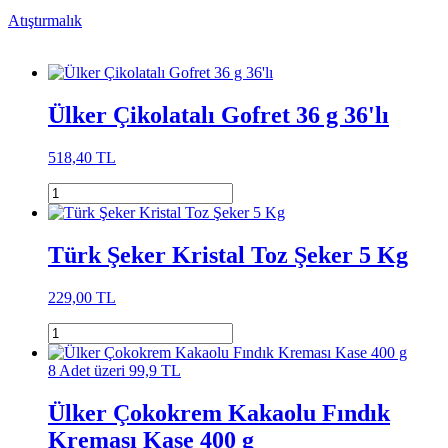
Atıştırmalık
Ülker Çikolatalı Gofret 36 g 36'lı
518,40 TL
Türk Şeker Kristal Toz Şeker 5 Kg
229,00 TL
8 Adet üzeri 99,9 TL
Ülker Çokokrem Kakaolu Fındık
Kreması Kase 400 g