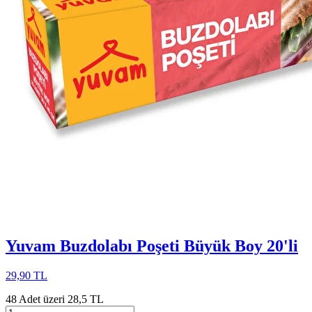
Yuvam Buzdolabı Poşeti Büyük Boy 20'li
29,90 TL
48 Adet üzeri 28,5 TL