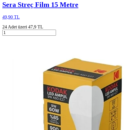
Sera Streç Film 15 Metre
49,90 TL
24 Adet üzeri 47,9 TL