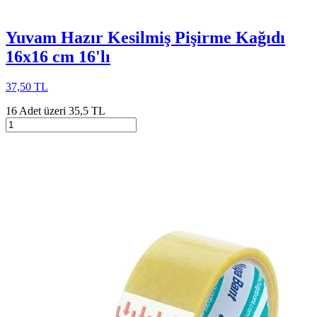
Yuvam Hazır Kesilmiş Pişirme Kağıdı
16x16 cm 16'lı
37,50 TL
16 Adet üzeri 35,5 TL