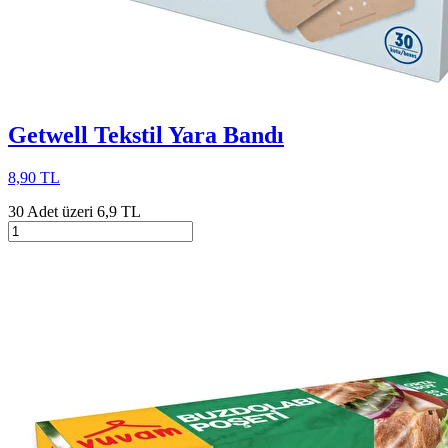
Getwell Tekstil Yara Bandı
8,90 TL
30 Adet üzeri 6,9 TL