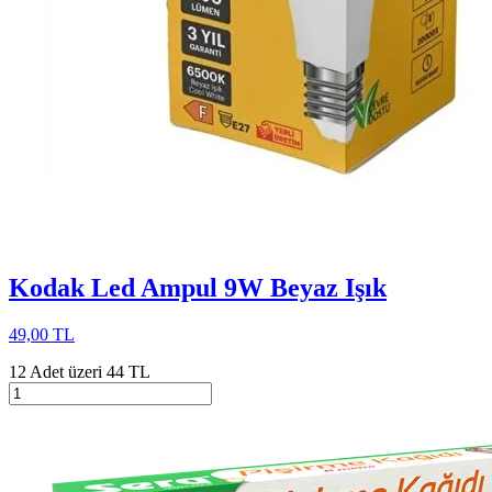
Kodak Led Ampul 9W Beyaz Işık
49,00 TL
12 Adet üzeri 44 TL