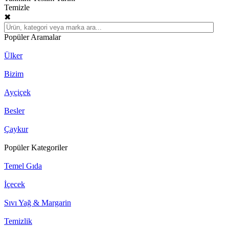
Temizle
✖
Popüler Aramalar
Ülker
Bizim
Ayçiçek
Besler
Çaykur
Popüler Kategoriler
Temel Gıda
İçecek
Sıvı Yağ & Margarin
Temizlik