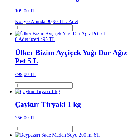
109,00 TL
Koliyle Alımda
99,90 TL /
Adet
8 Adet üzeri 495 TL
Ülker Bizim Ayçiçek Yağı Dar Ağız
Pet 5 L
499,00 TL
Çaykur Tiryaki 1 kg
356,00 TL