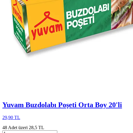
Yuvam Buzdolabı Poşeti Orta Boy 20'li
29,90 TL
48 Adet üzeri 28,5 TL