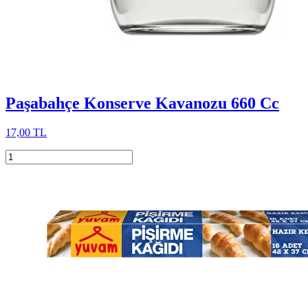
Paşabahçe Konserve Kavanozu 660 Cc
17,00 TL