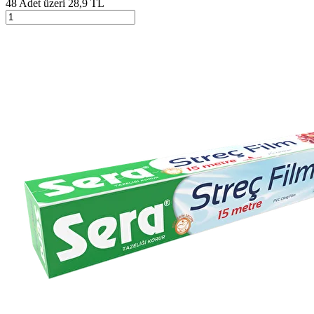
48 Adet üzeri 28,9 TL