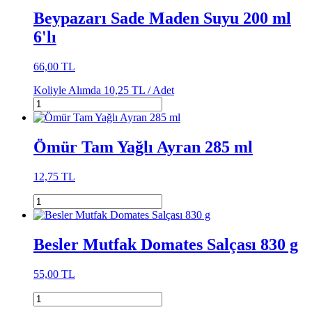
Beypazarı Sade Maden Suyu 200 ml
6'lı
66,00 TL
Koliyle Alımda
10,25 TL /
Adet
Ömür Tam Yağlı Ayran 285 ml
12,75 TL
Besler Mutfak Domates Salçası 830 g
55,00 TL