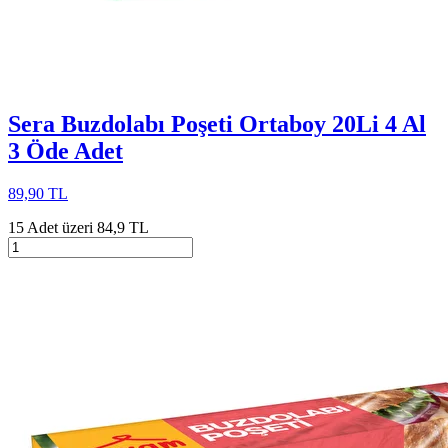
Sera Buzdolabı Poşeti Ortaboy 20Li 4 Al
3 Öde Adet
89,90 TL
15 Adet üzeri 84,9 TL