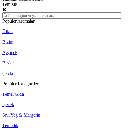
Temizle
✖
Popüler Aramalar
Ülker
Bizim
Ayçiçek
Besler
Çaykur
Popüler Kategoriler
Temel Gıda
İçecek
Sıvı Yağ & Margarin
Temizlik