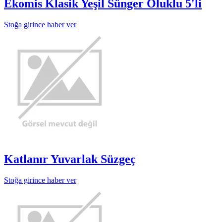
Ekomis Klasik Yeşil Sünger Oluklu 5'li
Stoğa girince haber ver
Katlanır Yuvarlak Süzgeç
Stoğa girince haber ver