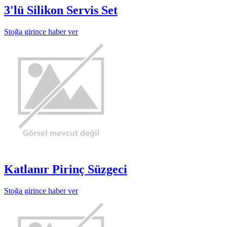
3'lü Silikon Servis Set
Stoğa girince haber ver
Katlanır Pirinç Süzgeci
Stoğa girince haber ver