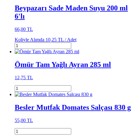
Beypazarı Sade Maden Suyu 200 ml
6'lı
66,00 TL
Koliyle Alımda
10,25 TL /
Adet
Ömür Tam Yağlı Ayran 285 ml
12,75 TL
Besler Mutfak Domates Salçası 830 g
55,00 TL