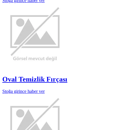
Stoğa girince haber ver
Oval Temizlik Fırçası
Stoğa girince haber ver