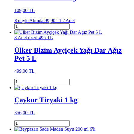
109,00 TL
Koliyle Alımda
99,90 TL /
Adet
8 Adet üzeri 495 TL
Ülker Bizim Ayçiçek Yağı Dar Ağız
Pet 5 L
499,00 TL
Çaykur Tiryaki 1 kg
356,00 TL