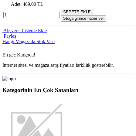
Adet
: 489,00 TL
SEPETE EKLE
Stoğa girince haber ver
Alışveriş Listeme Ekle
Paylaş
Hangi Mağazada Stok Var?
En geç
Kargoda!
İnternet sitesi ve mağaza satış fiyatları farklılık gösterebilir.
Kategorinin En Çok Satanları