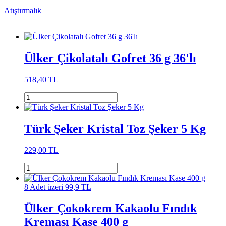
Atıştırmalık
Ülker Çikolatalı Gofret 36 g 36'lı
518,40 TL
Türk Şeker Kristal Toz Şeker 5 Kg
229,00 TL
8 Adet üzeri 99,9 TL
Ülker Çokokrem Kakaolu Fındık
Kreması Kase 400 g