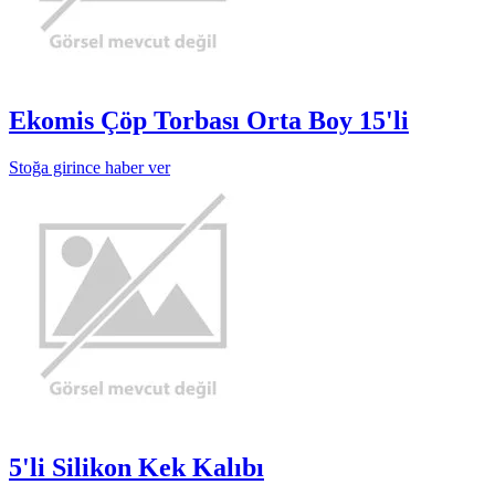
Ekomis Çöp Torbası Orta Boy 15'li
Stoğa girince haber ver
5'li Silikon Kek Kalıbı