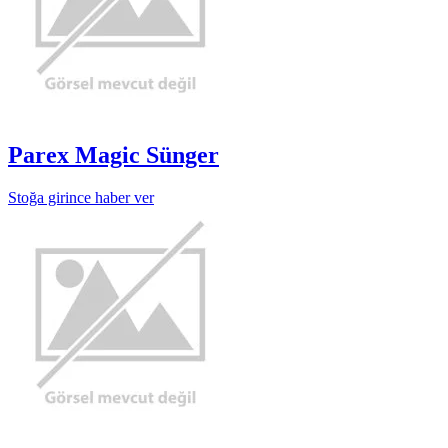
Parex Magic Sünger
Stoğa girince haber ver