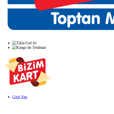
Giriş Yap