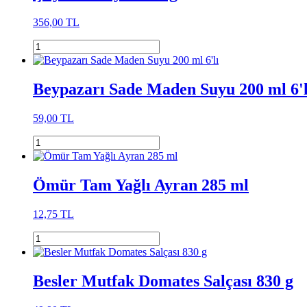
356,00 TL
Beypazarı Sade Maden Suyu 200 ml 6'l
59,00 TL
Ömür Tam Yağlı Ayran 285 ml
12,75 TL
Besler Mutfak Domates Salçası 830 g