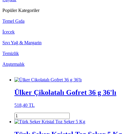
Popüler Kategoriler
Temel Gıda
İçecek
Sıvı Yağ & Margarin
Temizlik
Atıştırmalık
Ülker Çikolatalı Gofret 36 g 36'lı
518,40 TL