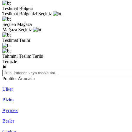
Teslimat Bölgesi
Teslimat Bölgenizi Seçiniz
Seçilen Mağaza
Mağaza Seçiniz
Teslimat Tarihi
Tahmini Teslim Tarihi
Temizle
✖
Popüler Aramalar
Ülker
Bizim
Ayçiçek
Besler
Çaykur