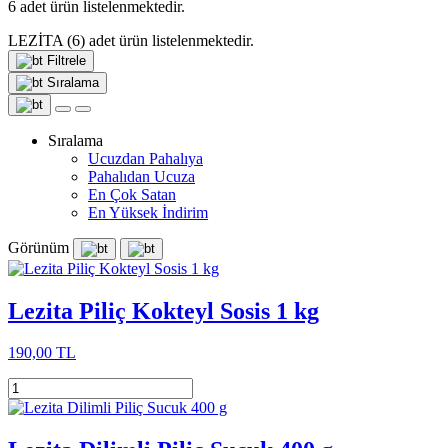
6
adet ürün listelenmektedir.
LEZİTA
(6)
adet ürün listelenmektedir.
Filtrele
Sıralama
Sıralama
Ucuzdan Pahalıya
Pahalıdan Ucuza
En Çok Satan
En Yüksek İndirim
Görünüm
Lezita Piliç Kokteyl Sosis 1 kg
190,00 TL