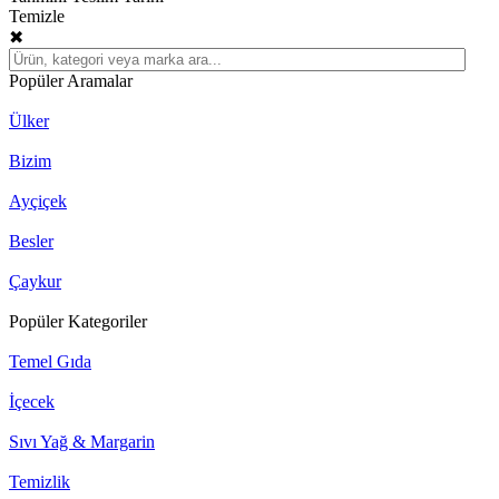
Temizle
✖
Popüler Aramalar
Ülker
Bizim
Ayçiçek
Besler
Çaykur
Popüler Kategoriler
Temel Gıda
İçecek
Sıvı Yağ & Margarin
Temizlik