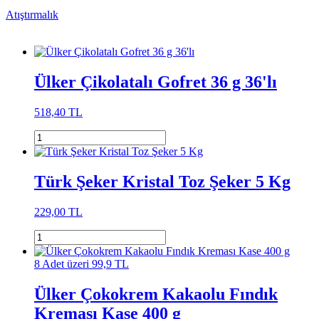
Atıştırmalık
Ülker Çikolatalı Gofret 36 g 36'lı
518,40 TL
Türk Şeker Kristal Toz Şeker 5 Kg
229,00 TL
8 Adet üzeri 99,9 TL
Ülker Çokokrem Kakaolu Fındık
Kreması Kase 400 g