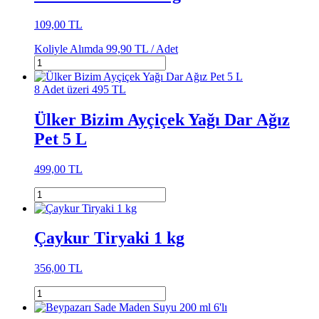
109,00 TL
Koliyle Alımda
99,90 TL /
Adet
8 Adet üzeri 495 TL
Ülker Bizim Ayçiçek Yağı Dar Ağız
Pet 5 L
499,00 TL
Çaykur Tiryaki 1 kg
356,00 TL