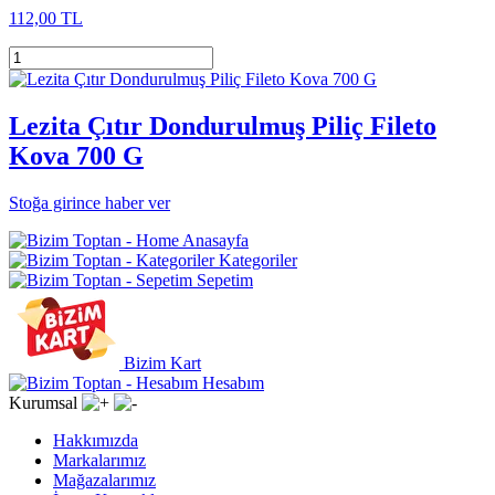
112,00 TL
Lezita Çıtır Dondurulmuş Piliç Fileto
Kova 700 G
Stoğa girince haber ver
Anasayfa
Kategoriler
Sepetim
Bizim Kart
Hesabım
Kurumsal
Hakkımızda
Markalarımız
Mağazalarımız