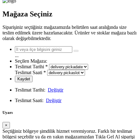
Mağaza Seçiniz
Siparişiniz seçtiğiniz mağazamızda belirtilen saat aralığında size
teslim edilmek üzere hazırlanacaktır. Ürünler ve stoklar mağaza bazlı
olarak değişebilmektedir.
...
Seçilen Mağaza:
Teslimat Tarihi
*
Teslimat Saati
*
Kaydet
Teslimat Tarihi:
Değiştir
Teslimat Saati:
Değiştir
Uyarı
×
Seçtiğiniz bölgeye şimdilik hizmet veremiyoruz. Farklı bir teslimat
bölgesi seçebilir ya da en yakın mağazamızdan Tıkla Gel Al siparişi