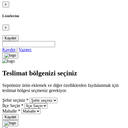
×
Listelerim
×
Kaydet
Kaydet
|
Vazgeç
Teslimat bölgenizi seçiniz
Sepetinize ürün eklemek ve diğer özelliklerden faydalanmak için
teslimat bölgesi seçmeniz gerekiyor.
Şehir seçiniz
*
İlçe Seçin
*
Mahalle
*
Kaydet