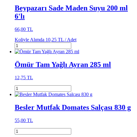
Beypazarı Sade Maden Suyu 200 ml
6'lı
66,00 TL
Koliyle Alımda
10,25 TL /
Adet
Ömür Tam Yağlı Ayran 285 ml
12,75 TL
Besler Mutfak Domates Salçası 830 g
55,00 TL