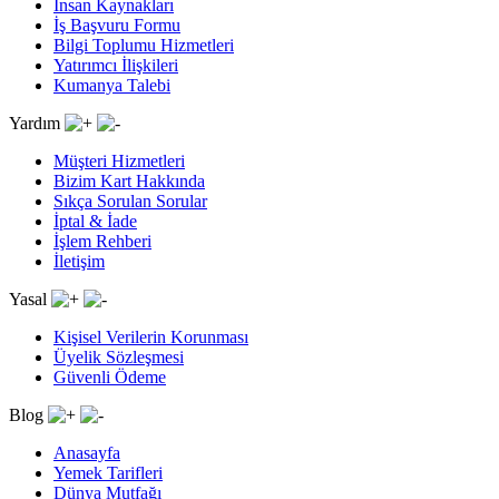
İnsan Kaynakları
İş Başvuru Formu
Bilgi Toplumu Hizmetleri
Yatırımcı İlişkileri
Kumanya Talebi
Yardım
Müşteri Hizmetleri
Bizim Kart Hakkında
Sıkça Sorulan Sorular
İptal & İade
İşlem Rehberi
İletişim
Yasal
Kişisel Verilerin Korunması
Üyelik Sözleşmesi
Güvenli Ödeme
Blog
Anasayfa
Yemek Tarifleri
Dünya Mutfağı