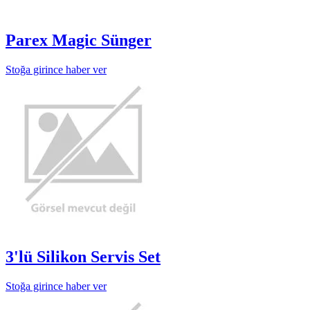
Parex Magic Sünger
Stoğa girince haber ver
3'lü Silikon Servis Set
Stoğa girince haber ver