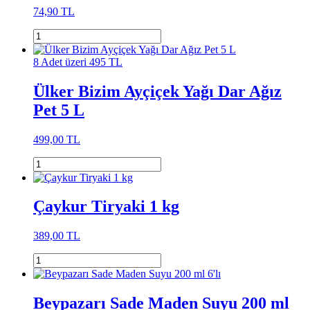
74,90 TL
8 Adet üzeri 495 TL
Ülker Bizim Ayçiçek Yağı Dar Ağız
Pet 5 L
499,00 TL
Çaykur Tiryaki 1 kg
389,00 TL
Beypazarı Sade Maden Suyu 200 ml