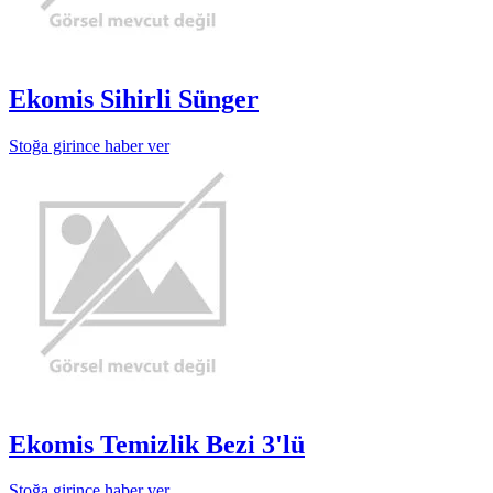
Ekomis Sihirli Sünger
Stoğa girince haber ver
Ekomis Temizlik Bezi 3'lü
Stoğa girince haber ver