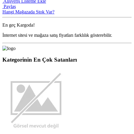
Alışveriş Listeme Ekle
Paylaş
Hangi Mağazada Stok Var?
En geç
Kargoda!
İnternet sitesi ve mağaza satış fiyatları farklılık gösterebilir.
Kategorinin En Çok Satanları