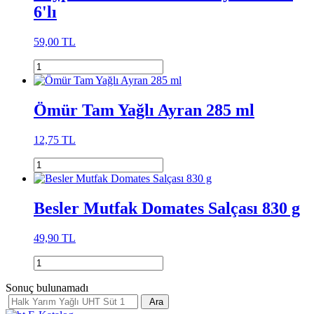
6'lı
59,00 TL
Ömür Tam Yağlı Ayran 285 ml
12,75 TL
Besler Mutfak Domates Salçası 830 g
49,90 TL
Sonuç bulunamadı
Ara