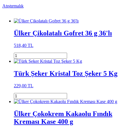
Atıştırmalık
Ülker Çikolatalı Gofret 36 g 36'lı
518,40 TL
Türk Şeker Kristal Toz Şeker 5 Kg
229,00 TL
Ülker Çokokrem Kakaolu Fındık
Kreması Kase 400 g