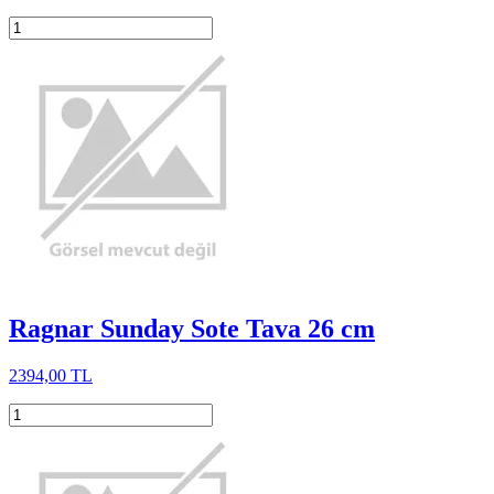
Ragnar Sunday Sote Tava 26 cm
2394,00 TL