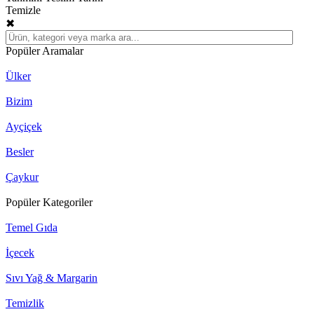
Temizle
✖
Popüler Aramalar
Ülker
Bizim
Ayçiçek
Besler
Çaykur
Popüler Kategoriler
Temel Gıda
İçecek
Sıvı Yağ & Margarin
Temizlik