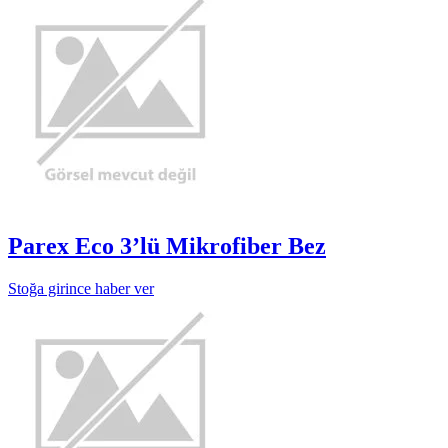
Parex Eco 3’lü Mikrofiber Bez
Stoğa girince haber ver