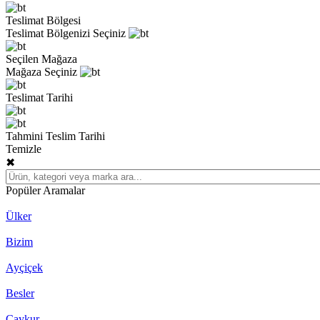
Teslimat Bölgesi
Teslimat Bölgenizi Seçiniz
Seçilen Mağaza
Mağaza Seçiniz
Teslimat Tarihi
Tahmini Teslim Tarihi
Temizle
✖
Popüler Aramalar
Ülker
Bizim
Ayçiçek
Besler
Çaykur