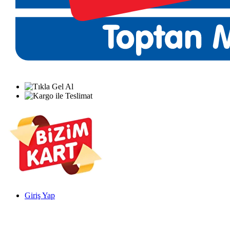
Giriş Yap