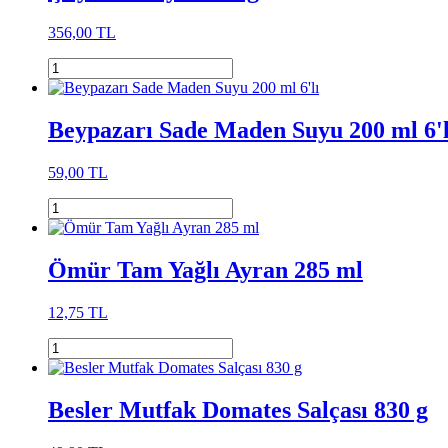
356,00 TL
Beypazarı Sade Maden Suyu 200 ml 6'l
59,00 TL
Ömür Tam Yağlı Ayran 285 ml
12,75 TL
Besler Mutfak Domates Salçası 830 g