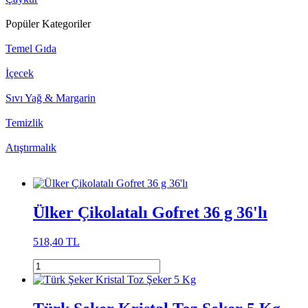
Popüler Kategoriler
Temel Gıda
İçecek
Sıvı Yağ & Margarin
Temizlik
Atıştırmalık
Ülker Çikolatalı Gofret 36 g 36'lı
518,40 TL