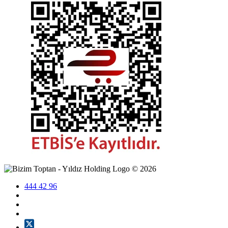
©
2026
444 42 96