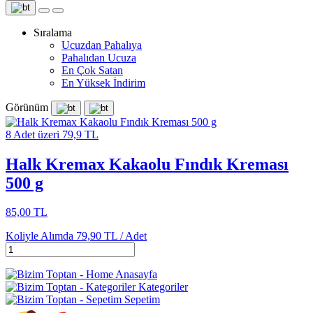
Sıralama
Ucuzdan Pahalıya
Pahalıdan Ucuza
En Çok Satan
En Yüksek İndirim
Görünüm
8 Adet üzeri 79,9 TL
Halk Kremax Kakaolu Fındık Kreması
500 g
85,00 TL
Koliyle Alımda
79,90 TL /
Adet
Anasayfa
Kategoriler
Sepetim