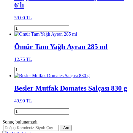
6'lı
59,00 TL
Ömür Tam Yağlı Ayran 285 ml
12,75 TL
Besler Mutfak Domates Salçası 830 g
49,90 TL
Sonuç bulunamadı
Ara