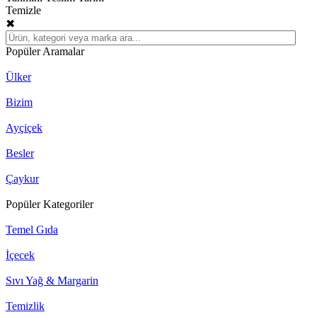
Temizle
✖
Popüler Aramalar
Ülker
Bizim
Ayçiçek
Besler
Çaykur
Popüler Kategoriler
Temel Gıda
İçecek
Sıvı Yağ & Margarin
Temizlik