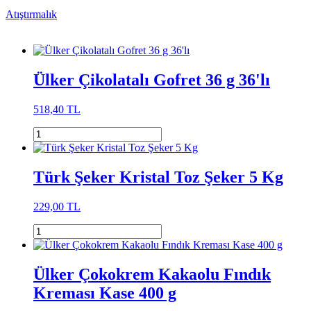
Atıştırmalık
Ülker Çikolatalı Gofret 36 g 36'lı
518,40 TL
Türk Şeker Kristal Toz Şeker 5 Kg
229,00 TL
Ülker Çokokrem Kakaolu Fındık
Kreması Kase 400 g