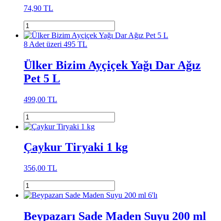
74,90 TL
8 Adet üzeri 495 TL
Ülker Bizim Ayçiçek Yağı Dar Ağız
Pet 5 L
499,00 TL
Çaykur Tiryaki 1 kg
356,00 TL
Beypazarı Sade Maden Suyu 200 ml