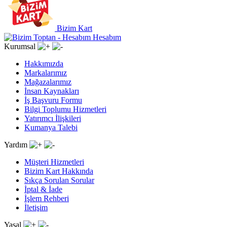
Bizim Kart
Hesabım
Kurumsal
Hakkımızda
Markalarımız
Mağazalarımız
İnsan Kaynakları
İş Başvuru Formu
Bilgi Toplumu Hizmetleri
Yatırımcı İlişkileri
Kumanya Talebi
Yardım
Müşteri Hizmetleri
Bizim Kart Hakkında
Sıkça Sorulan Sorular
İptal & İade
İşlem Rehberi
İletişim
Yasal