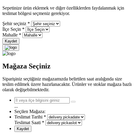
Sepetinize ürün eklemek ve diğer özelliklerden faydalanmak için
teslimat bölgesi seçmeniz gerekiyor.
Şehir seçiniz
*
İlçe Seçin
*
Mahalle
*
Kaydet
Mağaza Seçiniz
Siparişiniz seçtiğiniz mağazamızda belirtilen saat aralığında size
teslim edilmek üzere hazırlanacaktır. Ürünler ve stoklar mağaza bazlı
olarak değişebilmektedir.
...
Seçilen Mağaza:
Teslimat Tarihi
*
Teslimat Saati
*
Kaydet